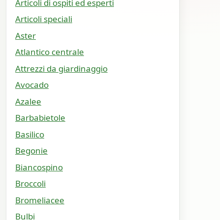
Articoli di ospiti ed esperti
Articoli speciali
Aster
Atlantico centrale
Attrezzi da giardinaggio
Avocado
Azalee
Barbabietole
Basilico
Begonie
Biancospino
Broccoli
Bromeliacee
Bulbi