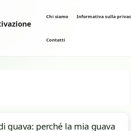
Chi siamo
Informativa sulla priva
tivazione
Contatti
 di guava: perché la mia guava