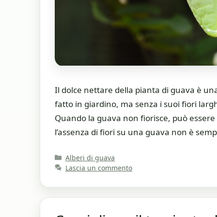
Il dolce nettare della pianta di guava è u
fatto in giardino, ma senza i suoi fiori lar
Quando la guava non fiorisce, può essere 
l’assenza di fiori su una guava non è sem
Categorie
Alberi di guava
Lascia un commento