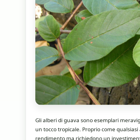
Gli alberi di guava sono esemplari meravigl
un tocco tropicale. Proprio come qualsiasi
rendimento ma richiedono un investimento