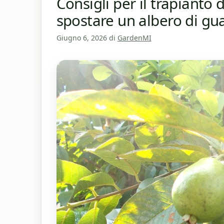
Consigli per il trapianto
spostare un albero di gu
Giugno 6, 2026
di
GardenMI