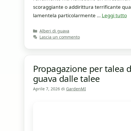
scoraggiante o addirittura terrificante q
lamentela particolarmente …
Leggi tutto
Categorie
Alberi di guava
Lascia un commento
Propagazione per talea de
guava dalle talee
Aprile 7, 2026
di
GardenMI