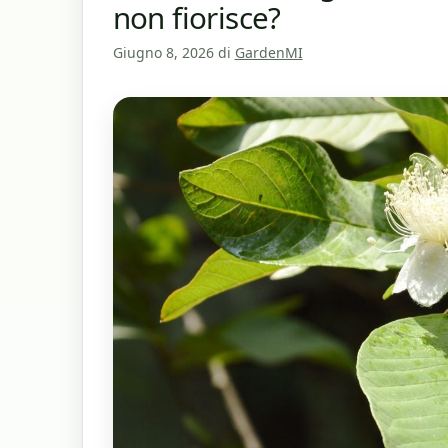
non fiorisce?
Giugno 8, 2026
di
GardenMI