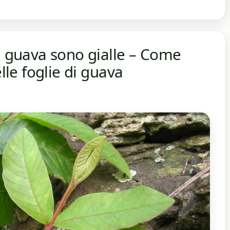
ia guava sono gialle – Come
elle foglie di guava