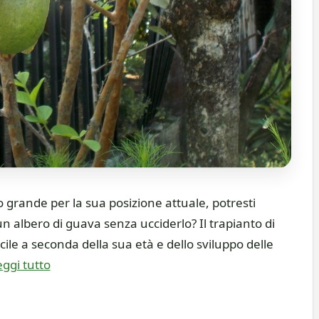
o grande per la sua posizione attuale, potresti
un albero di guava senza ucciderlo? Il trapianto di
cile a seconda della sua età e dello sviluppo delle
eggi tutto