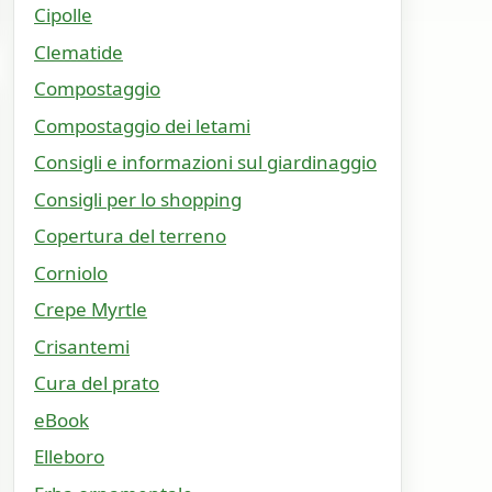
Cipolle
Clematide
Compostaggio
Compostaggio dei letami
Consigli e informazioni sul giardinaggio
Consigli per lo shopping
Copertura del terreno
Corniolo
Crepe Myrtle
Crisantemi
Cura del prato
eBook
Elleboro