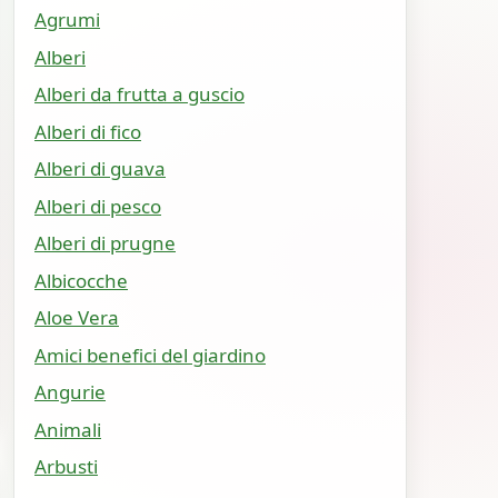
Agrumi
Alberi
Alberi da frutta a guscio
Alberi di fico
Alberi di guava
Alberi di pesco
Alberi di prugne
Albicocche
Aloe Vera
Amici benefici del giardino
Angurie
Animali
Arbusti