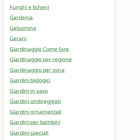
Funghi e licheni
Gardenia
Gelsomino
Gerani
Giardinaggio Come fare
Giardinaggio per regione
Giardinaggio per zona
Giardini biologici
Giardini in vaso
Giardini ombreggiati
Giardini ornamentali
Giardini per bambini
Giardini speciali