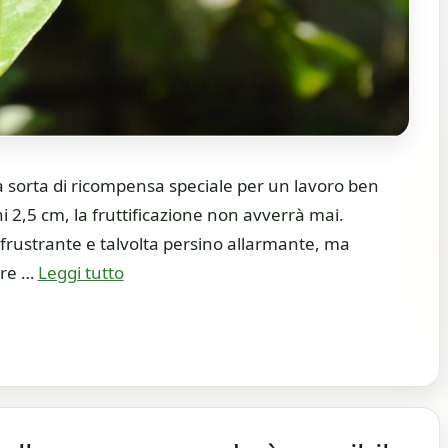
na sorta di ricompensa speciale per un lavoro ben
ghi 2,5 cm, la fruttificazione non avverrà mai.
frustrante e talvolta persino allarmante, ma
pre …
Leggi tutto