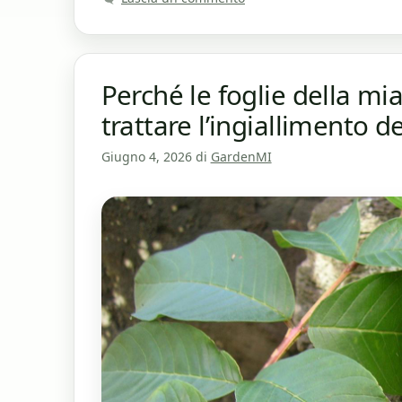
Perché le foglie della m
trattare l’ingiallimento d
Giugno 4, 2026
di
GardenMI