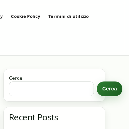
cy
Cookie Policy
Termini di utilizzo
Cerca
Cerca
Recent Posts