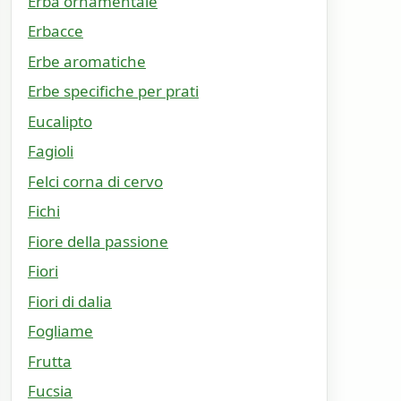
Erba ornamentale
Erbacce
Erbe aromatiche
Erbe specifiche per prati
Eucalipto
Fagioli
Felci corna di cervo
Fichi
Fiore della passione
Fiori
Fiori di dalia
Fogliame
Frutta
Fucsia