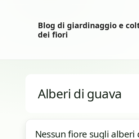
Vai
al
contenuto
Blog di giardinaggio e col
dei fiori
Alberi di guava
Nessun fiore sugli alberi