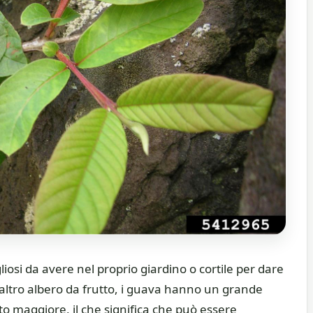
iosi da avere nel proprio giardino o cortile per dare
 altro albero da frutto, i guava hanno un grande
 maggiore, il che significa che può essere