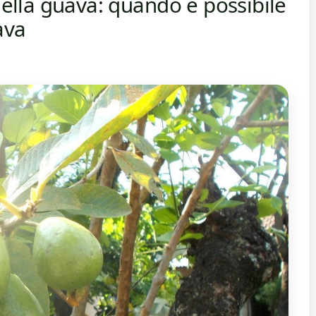
 della guava: quando è possibile
ava