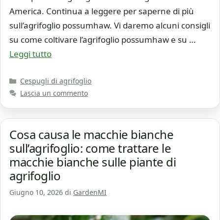
America. Continua a leggere per saperne di più
sull’agrifoglio possumhaw. Vi daremo alcuni consigli
su come coltivare l’agrifoglio possumhaw e su …
Leggi tutto
Categorie
Cespugli di agrifoglio
Lascia un commento
Cosa causa le macchie bianche
sull’agrifoglio: come trattare le
macchie bianche sulle piante di
agrifoglio
Giugno 10, 2026
di
GardenMI