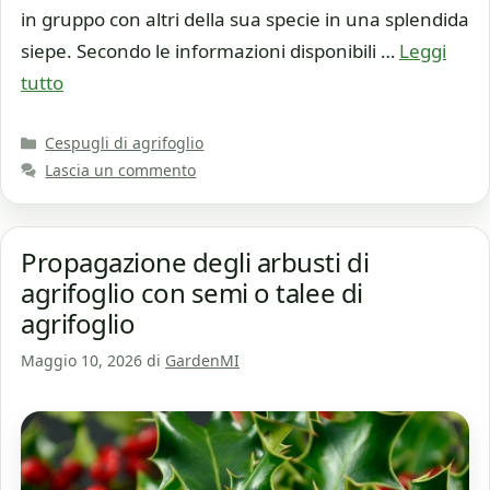
in gruppo con altri della sua specie in una splendida
siepe. Secondo le informazioni disponibili …
Leggi
tutto
Categorie
Cespugli di agrifoglio
Lascia un commento
Propagazione degli arbusti di
agrifoglio con semi o talee di
agrifoglio
Maggio 10, 2026
di
GardenMI