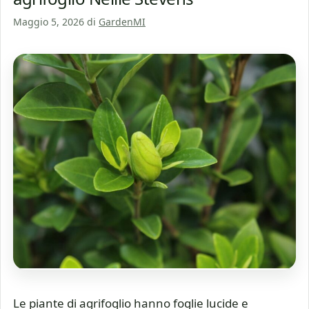
Maggio 5, 2026
di
GardenMI
Le piante di agrifoglio hanno foglie lucide e