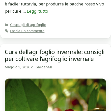
è facile; tuttavia, per produrre le bacche rosso vivo
per cui è …
Leggi tutto
Categorie
Cespugli di agrifoglio
Lascia un commento
Cura dell’agrifoglio invernale: consigli
per coltivare l’agrifoglio invernale
Maggio 9, 2026
di
GardenMI