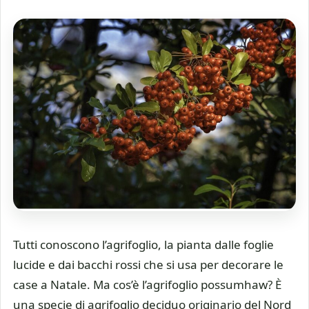
Tutti conoscono l’agrifoglio, la pianta dalle foglie
lucide e dai bacchi rossi che si usa per decorare le
case a Natale. Ma cos’è l’agrifoglio possumhaw? È
una specie di agrifoglio deciduo originario del Nord