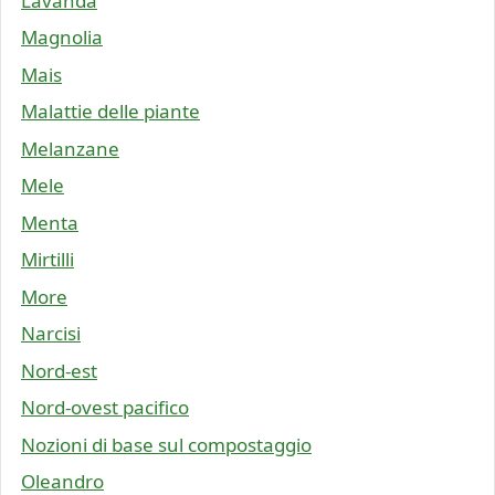
Lavanda
Magnolia
Mais
Malattie delle piante
Melanzane
Mele
Menta
Mirtilli
More
Narcisi
Nord-est
Nord-ovest pacifico
Nozioni di base sul compostaggio
Oleandro