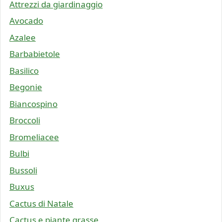
Attrezzi da giardinaggio
Avocado
Azalee
Barbabietole
Basilico
Begonie
Biancospino
Broccoli
Bromeliacee
Bulbi
Bussoli
Buxus
Cactus di Natale
Cactus e piante grasse