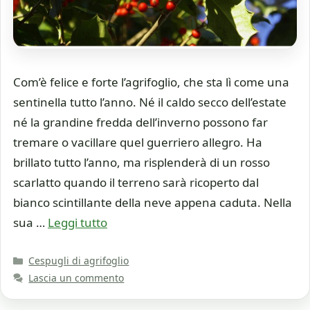
Com’è felice e forte l’agrifoglio, che sta lì come una
sentinella tutto l’anno. Né il caldo secco dell’estate
né la grandine fredda dell’inverno possono far
tremare o vacillare quel guerriero allegro. Ha
brillato tutto l’anno, ma risplenderà di un rosso
scarlatto quando il terreno sarà ricoperto dal
bianco scintillante della neve appena caduta. Nella
sua …
Leggi tutto
Categorie
Cespugli di agrifoglio
Lascia un commento