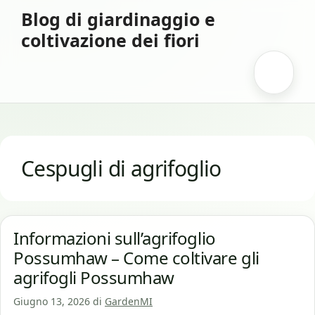
Vai
Blog di giardinaggio e
al
coltivazione dei fiori
contenuto
Menu
Cespugli di agrifoglio
Informazioni sull’agrifoglio
Possumhaw – Come coltivare gli
agrifogli Possumhaw
Giugno 13, 2026
di
GardenMI