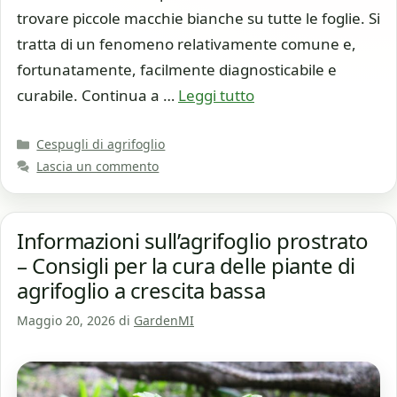
trovare piccole macchie bianche su tutte le foglie. Si
tratta di un fenomeno relativamente comune e,
fortunatamente, facilmente diagnosticabile e
curabile. Continua a …
Leggi tutto
Categorie
Cespugli di agrifoglio
Lascia un commento
Informazioni sull’agrifoglio prostrato
– Consigli per la cura delle piante di
agrifoglio a crescita bassa
Maggio 20, 2026
di
GardenMI