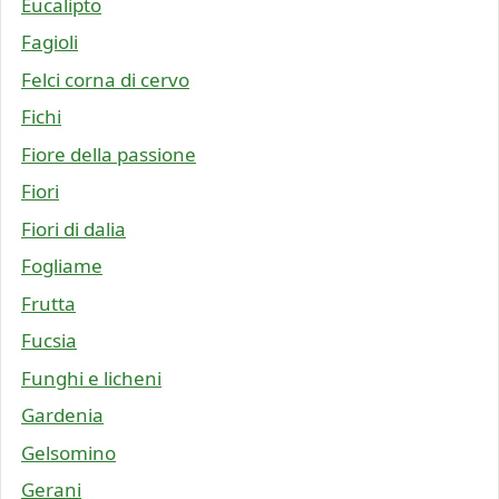
Eucalipto
Fagioli
Felci corna di cervo
Fichi
Fiore della passione
Fiori
Fiori di dalia
Fogliame
Frutta
Fucsia
Funghi e licheni
Gardenia
Gelsomino
Gerani