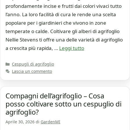
profondamente incise e frutti dai colori vivaci tutto
l’anno. La loro facilità di cura le rende una scelta
popolare per i giardinieri che vivono in zone
temperate o calde. Coltivare gli alberi di agrifoglio
Nellie Stevens ti offre una delle varietà di agrifoglio
a crescita più rapida, …
Leggi tutto
Categorie
Cespugli di agrifoglio
Lascia un commento
Compagni dell’agrifoglio – Cosa
posso coltivare sotto un cespuglio di
agrifoglio?
Aprile 30, 2026
di
GardenMI