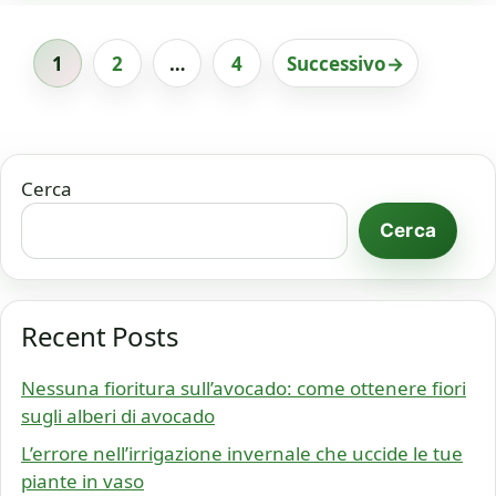
1
2
…
4
Successivo
→
Pagina
Pagina
Pagina
Cerca
Cerca
Recent Posts
Nessuna fioritura sull’avocado: come ottenere fiori
sugli alberi di avocado
L’errore nell’irrigazione invernale che uccide le tue
piante in vaso