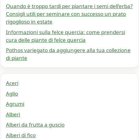
Quando è troppo tardi per piantare i semi dell’erba?
Consigli utili per seminare con successo un prato
rigoglioso in estate
Informazioni sulla felce quercia: come prendersi
cura delle piante di felce quercia
Pothos variegato da aggiungere alla tua collezione
di piante
Aceri
Aglio
Agrumi
Alberi
Alberi da frutta a guscio
Alberi di fico