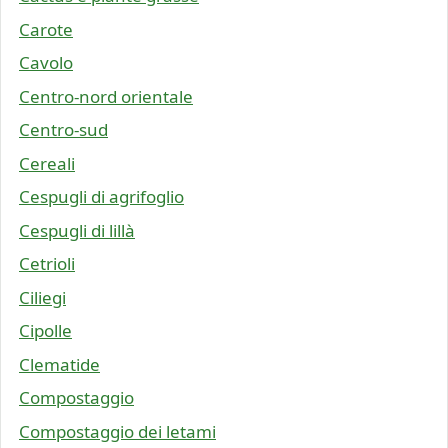
Carote
Cavolo
Centro-nord orientale
Centro-sud
Cereali
Cespugli di agrifoglio
Cespugli di lillà
Cetrioli
Ciliegi
Cipolle
Clematide
Compostaggio
Compostaggio dei letami