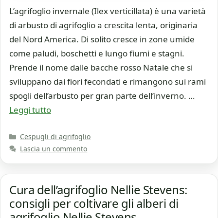
L’agrifoglio invernale (Ilex verticillata) è una varietà
di arbusto di agrifoglio a crescita lenta, originaria
del Nord America. Di solito cresce in zone umide
come paludi, boschetti e lungo fiumi e stagni.
Prende il nome dalle bacche rosso Natale che si
sviluppano dai fiori fecondati e rimangono sui rami
spogli dell’arbusto per gran parte dell’inverno. …
Leggi tutto
Categorie
Cespugli di agrifoglio
Lascia un commento
Cura dell’agrifoglio Nellie Stevens:
consigli per coltivare gli alberi di
agrifoglio Nellie Stevens