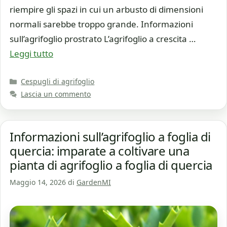
riempire gli spazi in cui un arbusto di dimensioni
normali sarebbe troppo grande. Informazioni
sull’agrifoglio prostrato L’agrifoglio a crescita …
Leggi tutto
Categorie
Cespugli di agrifoglio
Lascia un commento
Informazioni sull’agrifoglio a foglia di
quercia: imparate a coltivare una
pianta di agrifoglio a foglia di quercia
Maggio 14, 2026
di
GardenMI