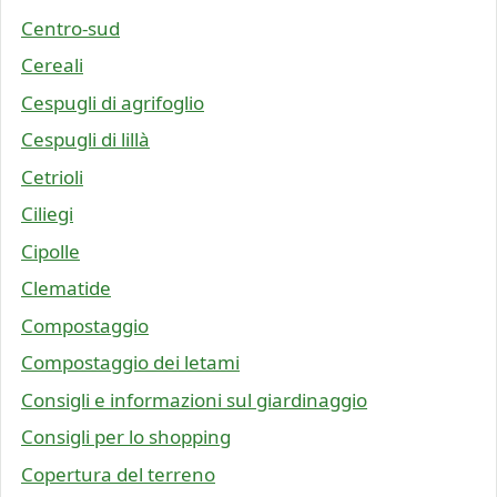
Centro-sud
Cereali
Cespugli di agrifoglio
Cespugli di lillà
Cetrioli
Ciliegi
Cipolle
Clematide
Compostaggio
Compostaggio dei letami
Consigli e informazioni sul giardinaggio
Consigli per lo shopping
Copertura del terreno