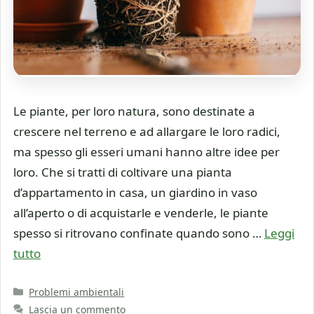
Le piante, per loro natura, sono destinate a
crescere nel terreno e ad allargare le loro radici,
ma spesso gli esseri umani hanno altre idee per
loro. Che si tratti di coltivare una pianta
d’appartamento in casa, un giardino in vaso
all’aperto o di acquistarle e venderle, le piante
spesso si ritrovano confinate quando sono …
Leggi
tutto
Categorie
Problemi ambientali
Lascia un commento