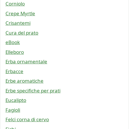
Corniolo
Crepe Myrtle
Crisantemi
Cura del prato
eBook
Elleboro
Erba ornamentale
Erbacce
Erbe aromatiche
Erbe specifiche per prati
Eucalipto
Fagioli
Felci corna di cervo