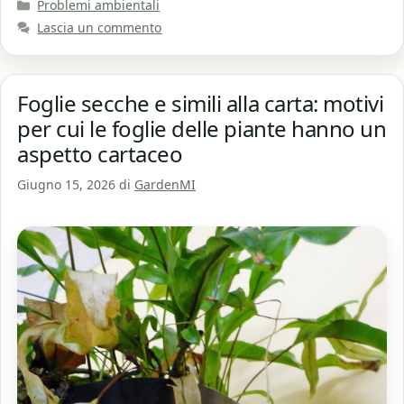
Categorie
Problemi ambientali
Lascia un commento
Foglie secche e simili alla carta: motivi
per cui le foglie delle piante hanno un
aspetto cartaceo
Giugno 15, 2026
di
GardenMI