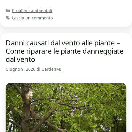
Categorie
Problemi ambientali
Lascia un commento
Danni causati dal vento alle piante –
Come riparare le piante danneggiate
dal vento
Giugno 9, 2026
di
GardenMI