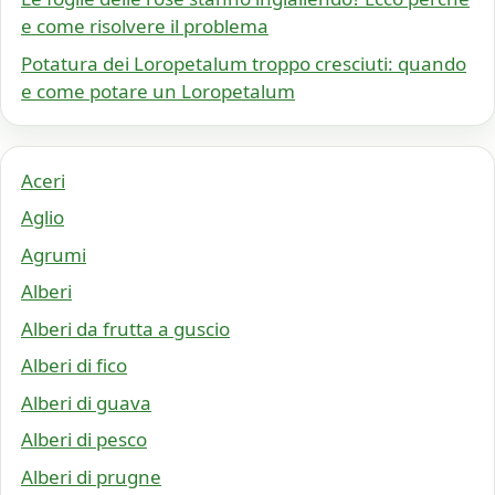
e come risolvere il problema
Potatura dei Loropetalum troppo cresciuti: quando
e come potare un Loropetalum
Aceri
Aglio
Agrumi
Alberi
Alberi da frutta a guscio
Alberi di fico
Alberi di guava
Alberi di pesco
Alberi di prugne