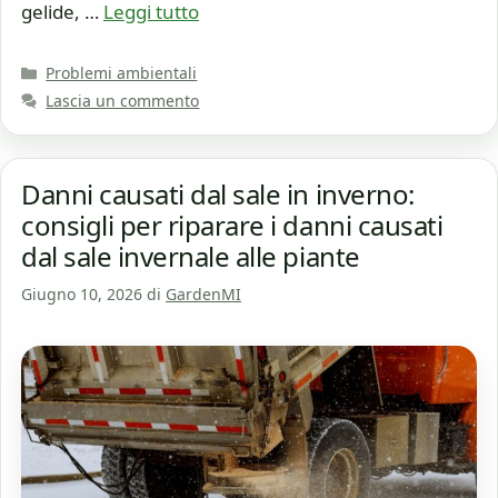
gelide, …
Leggi tutto
Categorie
Problemi ambientali
Lascia un commento
Danni causati dal sale in inverno:
consigli per riparare i danni causati
dal sale invernale alle piante
Giugno 10, 2026
di
GardenMI