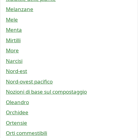
Melanzane
Mele
Menta
Mirtilli
More
Narcisi
Nord-est
Nord-ovest pacifico
Nozioni di base sul compostaggio
Oleandro
Orchidee
Ortensie
Orti commestibili