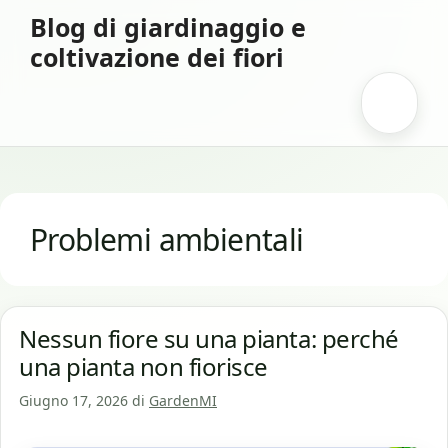
Vai
Blog di giardinaggio e
al
coltivazione dei fiori
contenuto
Menu
Problemi ambientali
Nessun fiore su una pianta: perché
una pianta non fiorisce
Giugno 17, 2026
di
GardenMI