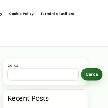
cy
Cookie Policy
Termini di utilizzo
Cerca
Cerca
Recent Posts