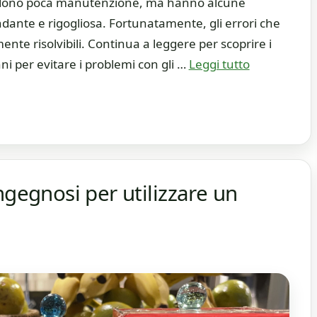
richiedono poca manutenzione, ma hanno alcune
dante e rigogliosa. Fortunatamente, gli errori che
ente risolvibili. Continua a leggere per scoprire i
ni per evitare i problemi con gli …
Leggi tutto
ngegnosi per utilizzare un