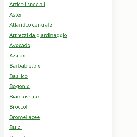
Articoli speciali
Aster
Atlantico centrale
Attrezzi da giardinaggio
Avocado
Azalee
Barbabietole
Basilico
Begonie
Biancospino
Broccoli
Bromeliacee
Bulbi