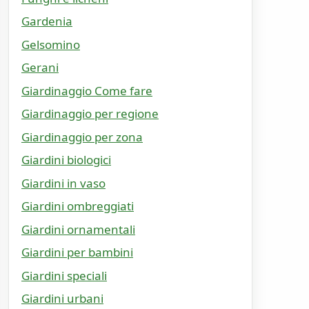
Gardenia
Gelsomino
Gerani
Giardinaggio Come fare
Giardinaggio per regione
Giardinaggio per zona
Giardini biologici
Giardini in vaso
Giardini ombreggiati
Giardini ornamentali
Giardini per bambini
Giardini speciali
Giardini urbani