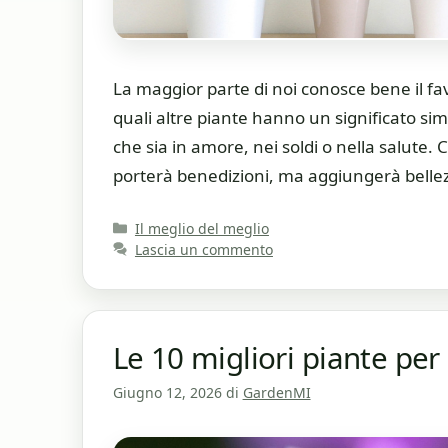
La maggior parte di noi conosce bene il fa
quali altre piante hanno un significato sim
che sia in amore, nei soldi o nella salute.
porterà benedizioni, ma aggiungerà bellez
Categorie
Il meglio del meglio
Lascia un commento
Le 10 migliori piante per 
Giugno 12, 2026
di
GardenMI