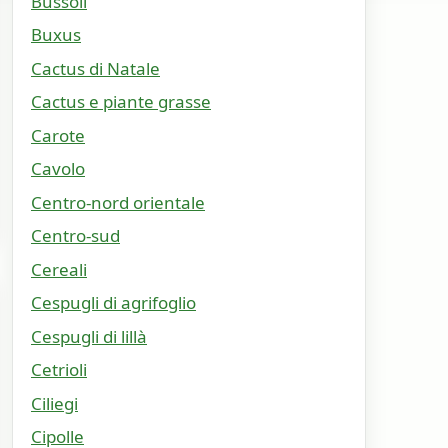
Bussoli
Buxus
Cactus di Natale
Cactus e piante grasse
Carote
Cavolo
Centro-nord orientale
Centro-sud
Cereali
Cespugli di agrifoglio
Cespugli di lillà
Cetrioli
Ciliegi
Cipolle