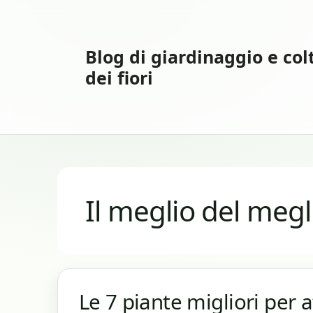
Vai
al
contenuto
Blog di giardinaggio e col
dei fiori
Il meglio del megl
Le 7 piante migliori per a