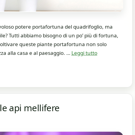
voloso potere portafortuna del quadrifoglio, ma
ile? Tutti abbiamo bisogno di un po’ più di fortuna,
 Coltivare queste piante portafortuna non solo
za alla casa e al paesaggio. …
Leggi tutto
le api mellifere