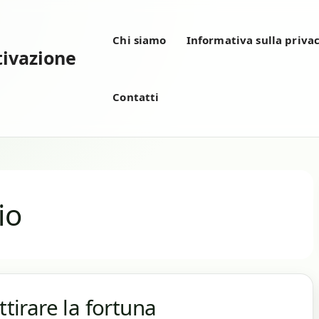
Chi siamo
Informativa sulla priva
tivazione
Contatti
io
ttirare la fortuna