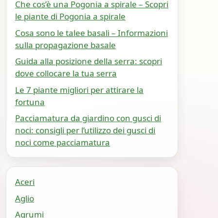
Che cos’è una Pogonia a spirale – Scopri
le piante di Pogonia a spirale
Cosa sono le talee basali – Informazioni
sulla propagazione basale
Guida alla posizione della serra: scopri
dove collocare la tua serra
Le 7 piante migliori per attirare la
fortuna
Pacciamatura da giardino con gusci di
noci: consigli per l’utilizzo dei gusci di
noci come pacciamatura
Aceri
Aglio
Agrumi