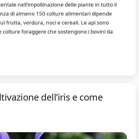
tale nell’impollinazione delle piante in tutto il
venza di almeno 150 colture alimentari dipende
cui frutta, verdura, noci e cereali. Le api sono
e colture foraggere che sostengono i bovini da
oltivazione dell’iris e come