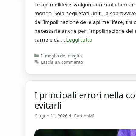
Le api mellifere svolgono un ruolo fondamen
mondo. Solo negli Stati Uniti, la sopravvi
dall’impollinazione delle api mellifere, tra 
necessarie anche per l’impollinazione dell
carne e da …
Leggi tutto
Categorie
Il meglio del meglio
Lascia un commento
I principali errori nella c
evitarli
Giugno 11, 2026
di
GardenMI