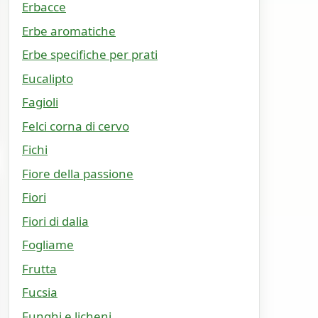
Erbacce
Erbe aromatiche
Erbe specifiche per prati
Eucalipto
Fagioli
Felci corna di cervo
Fichi
Fiore della passione
Fiori
Fiori di dalia
Fogliame
Frutta
Fucsia
Funghi e licheni