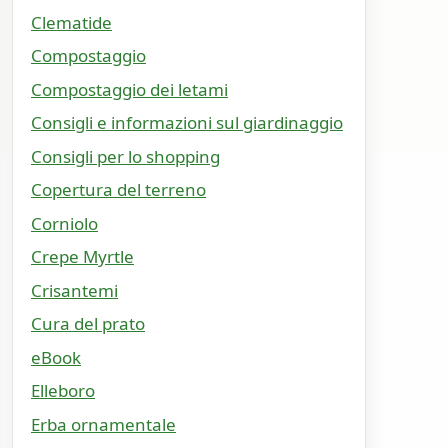
Clematide
Compostaggio
Compostaggio dei letami
Consigli e informazioni sul giardinaggio
Consigli per lo shopping
Copertura del terreno
Corniolo
Crepe Myrtle
Crisantemi
Cura del prato
eBook
Elleboro
Erba ornamentale