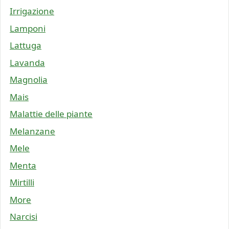
Irrigazione
Lamponi
Lattuga
Lavanda
Magnolia
Mais
Malattie delle piante
Melanzane
Mele
Menta
Mirtilli
More
Narcisi