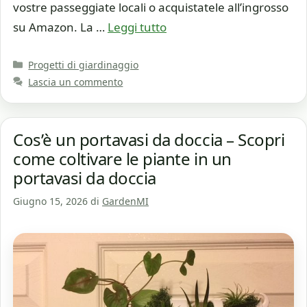
vostre passeggiate locali o acquistatele all’ingrosso
su Amazon. La …
Leggi tutto
Categorie
Progetti di giardinaggio
Lascia un commento
Cos’è un portavasi da doccia – Scopri
come coltivare le piante in un
portavasi da doccia
Giugno 15, 2026
di
GardenMI