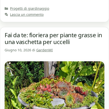
Categorie
Progetti di giardinaggio
Lascia un commento
Fai da te: fioriera per piante grasse in
una vaschetta per uccelli
Giugno 10, 2026
di
GardenMI