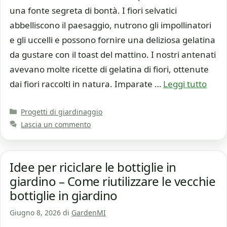
una fonte segreta di bontà. I fiori selvatici
abbelliscono il paesaggio, nutrono gli impollinatori
e gli uccelli e possono fornire una deliziosa gelatina
da gustare con il toast del mattino. I nostri antenati
avevano molte ricette di gelatina di fiori, ottenute
dai fiori raccolti in natura. Imparate …
Leggi tutto
Categorie
Progetti di giardinaggio
Lascia un commento
Idee per riciclare le bottiglie in
giardino – Come riutilizzare le vecchie
bottiglie in giardino
Giugno 8, 2026
di
GardenMI