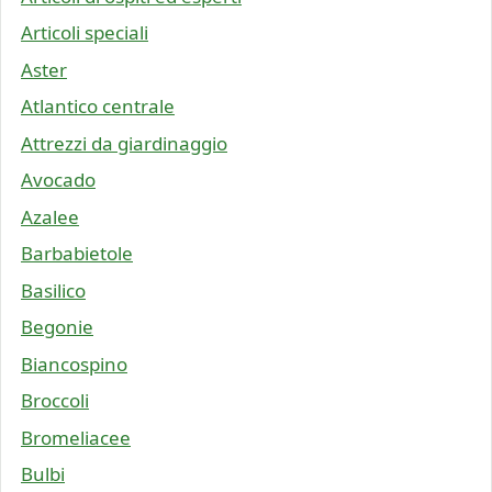
Articoli speciali
Aster
Atlantico centrale
Attrezzi da giardinaggio
Avocado
Azalee
Barbabietole
Basilico
Begonie
Biancospino
Broccoli
Bromeliacee
Bulbi