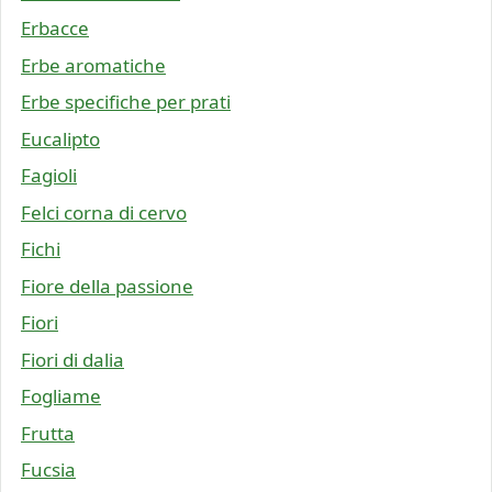
Erbacce
Erbe aromatiche
Erbe specifiche per prati
Eucalipto
Fagioli
Felci corna di cervo
Fichi
Fiore della passione
Fiori
Fiori di dalia
Fogliame
Frutta
Fucsia