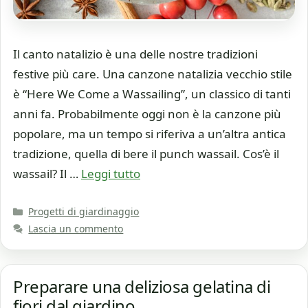
Il canto natalizio è una delle nostre tradizioni
festive più care. Una canzone natalizia vecchio stile
è “Here We Come a Wassailing”, un classico di tanti
anni fa. Probabilmente oggi non è la canzone più
popolare, ma un tempo si riferiva a un’altra antica
tradizione, quella di bere il punch wassail. Cos’è il
wassail? Il …
Leggi tutto
Categorie
Progetti di giardinaggio
Lascia un commento
Preparare una deliziosa gelatina di
fiori dal giardino