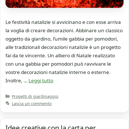
Le festività natalizie si avvicinano e con esse arriva
la voglia di creare decorazioni. Abbinare un classico
oggetto da giardino, l’umile gabbia per pomodori,
alle tradizionali decorazioni natalizie è un progetto
fai da te vincente. Un albero di Natale realizzato
con una gabbia per pomodori può ravvivare le
vostre decorazioni natalizie interne o esterne.
Inoltre, …
Leggi tutto
Categorie
Progetti di giardinaggio
Lascia un commento
Idee creative con la carta per