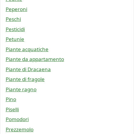
Peperoni
Peschi
Pesticidi
Petunie
Piante acquatiche
Piante da appartamento
Piante di Dracaena
Piante di fragole
Piante ragno
Pino
Piselli
Pomodori
Prezzemolo