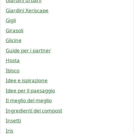
Giardini urbani
Giardini Xeriscape
Gigli
Girasoli
Glicine
Guide per i partner
Hosta
Ibisco
Idee e ispirazione
Idee per il paesaggio
Il meglio del meglio
Ingredienti del compost
Insetti
Iris