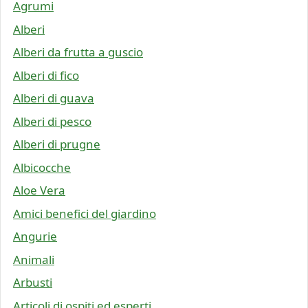
Agrumi
Alberi
Alberi da frutta a guscio
Alberi di fico
Alberi di guava
Alberi di pesco
Alberi di prugne
Albicocche
Aloe Vera
Amici benefici del giardino
Angurie
Animali
Arbusti
Articoli di ospiti ed esperti