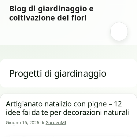
Vai
Blog di giardinaggio e
al
coltivazione dei fiori
contenuto
Menu
Progetti di giardinaggio
Artigianato natalizio con pigne – 12
idee fai da te per decorazioni naturali
Giugno 16, 2026
di
GardenMI