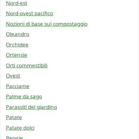
Nord-est
Nord-ovest pacifico
Nozioni di base sul compostaggio
Oleandro
Orchidee
Ortensie
Orti commestibili
Ovest
Pacciame
Palme da sago
Parassiti del giardino
Patate
Patate dolci
Peonie