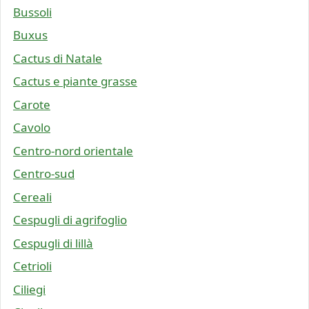
Bussoli
Buxus
Cactus di Natale
Cactus e piante grasse
Carote
Cavolo
Centro-nord orientale
Centro-sud
Cereali
Cespugli di agrifoglio
Cespugli di lillà
Cetrioli
Ciliegi