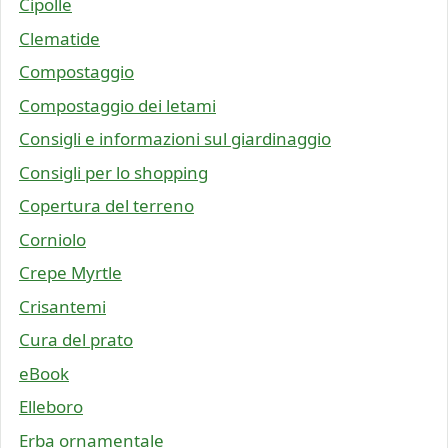
Cipolle
Clematide
Compostaggio
Compostaggio dei letami
Consigli e informazioni sul giardinaggio
Consigli per lo shopping
Copertura del terreno
Corniolo
Crepe Myrtle
Crisantemi
Cura del prato
eBook
Elleboro
Erba ornamentale