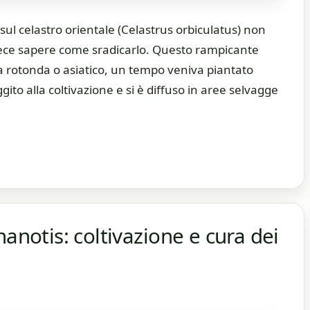
ul celastro orientale (Celastrus orbiculatus) non
nvece sapere come sradicarlo. Questo rampicante
a rotonda o asiatico, un tempo veniva piantato
to alla coltivazione e si è diffuso in aree selvagge
hanotis: coltivazione e cura dei