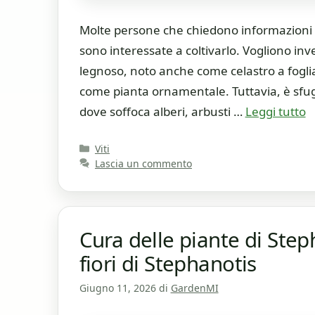
Molte persone che chiedono informazioni s
sono interessate a coltivarlo. Vogliono i
legnoso, noto anche come celastro a fogli
come pianta ornamentale. Tuttavia, è sfuggi
dove soffoca alberi, arbusti …
Leggi tutto
Categorie
Viti
Lascia un commento
Cura delle piante di Step
fiori di Stephanotis
Giugno 11, 2026
di
GardenMI