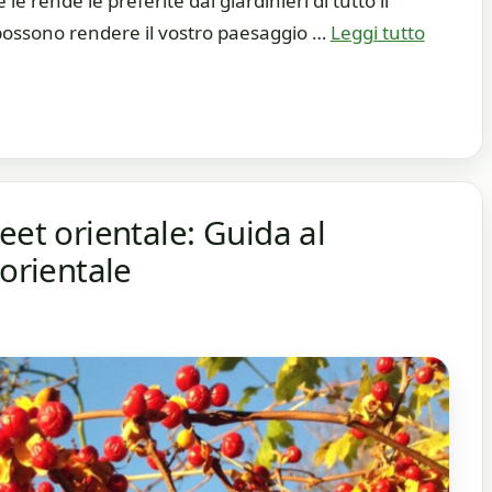
 le rende le preferite dai giardinieri di tutto il
ossono rendere il vostro paesaggio …
Leggi tutto
eet orientale: Guida al
 orientale