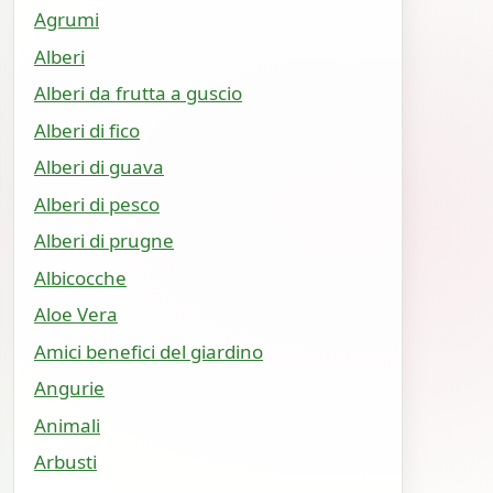
Agrumi
Alberi
Alberi da frutta a guscio
Alberi di fico
Alberi di guava
Alberi di pesco
Alberi di prugne
Albicocche
Aloe Vera
Amici benefici del giardino
Angurie
Animali
Arbusti