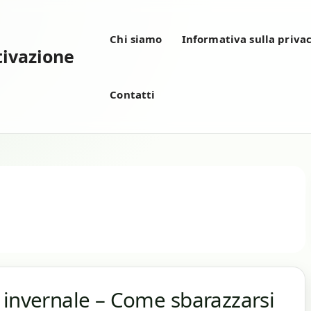
Chi siamo
Informativa sulla priva
tivazione
Contatti
 invernale – Come sbarazzarsi