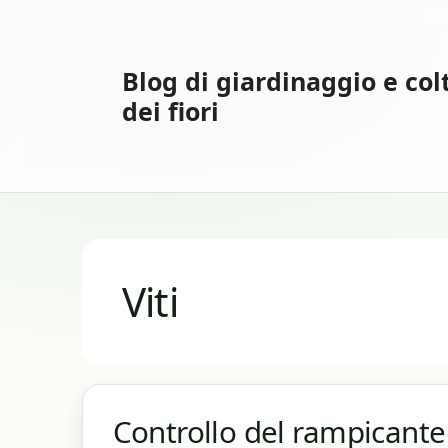
Vai
al
contenuto
Blog di giardinaggio e col
dei fiori
Viti
Controllo del rampicante