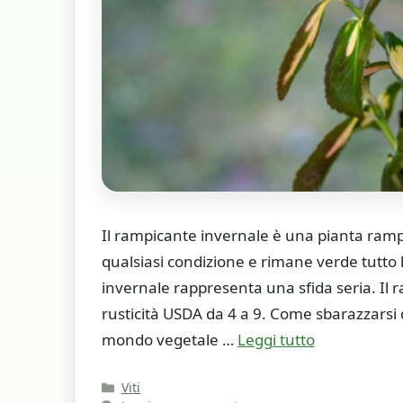
Il rampicante invernale è una pianta ramp
qualsiasi condizione e rimane verde tutto l
invernale rappresenta una sfida seria. Il 
rusticità USDA da 4 a 9. Come sbarazzarsi 
mondo vegetale …
Leggi tutto
Categorie
Viti