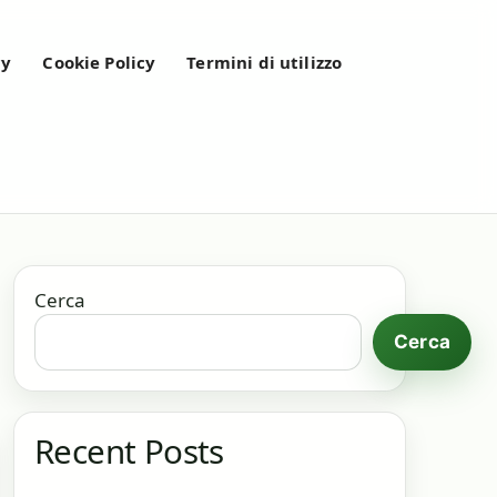
cy
Cookie Policy
Termini di utilizzo
Cerca
Cerca
Recent Posts