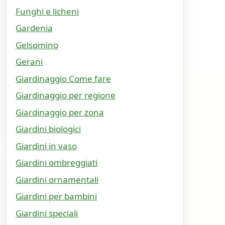
Funghi e licheni
Gardenia
Gelsomino
Gerani
Giardinaggio Come fare
Giardinaggio per regione
Giardinaggio per zona
Giardini biologici
Giardini in vaso
Giardini ombreggiati
Giardini ornamentali
Giardini per bambini
Giardini speciali