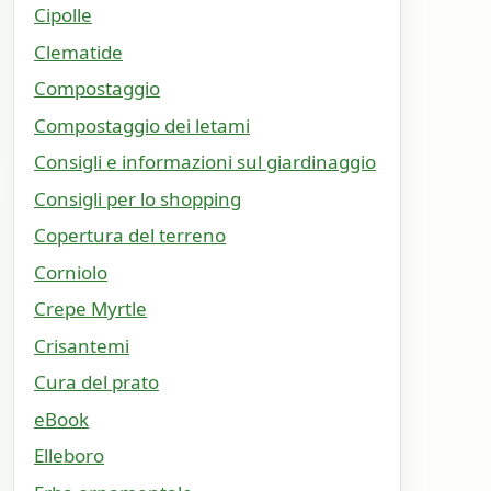
Cipolle
Clematide
Compostaggio
Compostaggio dei letami
Consigli e informazioni sul giardinaggio
Consigli per lo shopping
Copertura del terreno
Corniolo
Crepe Myrtle
Crisantemi
Cura del prato
eBook
Elleboro