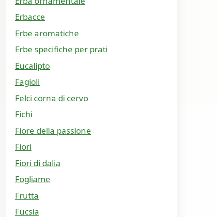
Erba ornamentale
Erbacce
Erbe aromatiche
Erbe specifiche per prati
Eucalipto
Fagioli
Felci corna di cervo
Fichi
Fiore della passione
Fiori
Fiori di dalia
Fogliame
Frutta
Fucsia