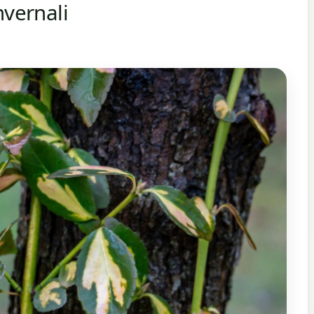
nvernali