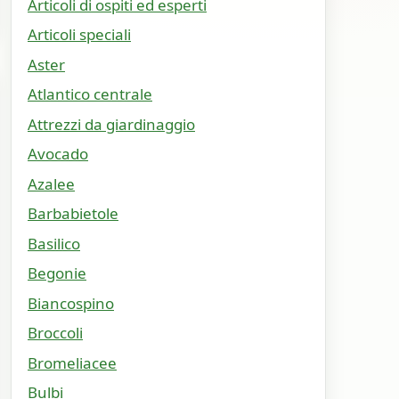
Articoli di ospiti ed esperti
Articoli speciali
Aster
Atlantico centrale
Attrezzi da giardinaggio
Avocado
Azalee
Barbabietole
Basilico
Begonie
Biancospino
Broccoli
Bromeliacee
Bulbi