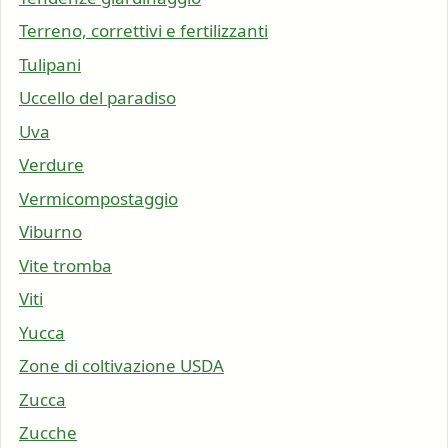
Terreno, correttivi e fertilizzanti
Tulipani
Uccello del paradiso
Uva
Verdure
Vermicompostaggio
Viburno
Vite tromba
Viti
Yucca
Zone di coltivazione USDA
Zucca
Zucche