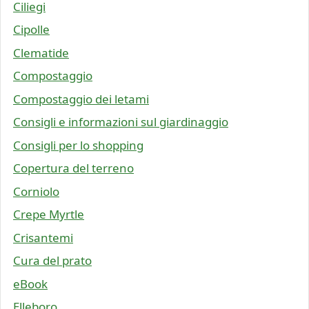
Ciliegi
Cipolle
Clematide
Compostaggio
Compostaggio dei letami
Consigli e informazioni sul giardinaggio
Consigli per lo shopping
Copertura del terreno
Corniolo
Crepe Myrtle
Crisantemi
Cura del prato
eBook
Elleboro