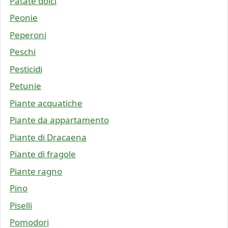
Patate dolci
Peonie
Peperoni
Peschi
Pesticidi
Petunie
Piante acquatiche
Piante da appartamento
Piante di Dracaena
Piante di fragole
Piante ragno
Pino
Piselli
Pomodori