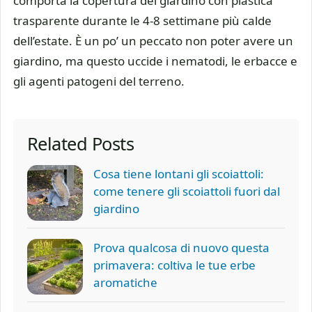
comporta la copertura del giardino con plastica
trasparente durante le 4-8 settimane più calde
dell’estate. È un po’ un peccato non poter avere un
giardino, ma questo uccide i nematodi, le erbacce e
gli agenti patogeni del terreno.
Related Posts
Cosa tiene lontani gli scoiattoli:
come tenere gli scoiattoli fuori dal
giardino
Prova qualcosa di nuovo questa
primavera: coltiva le tue erbe
aromatiche