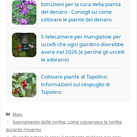
Istruzioni per la cura della pianta
del denaro - Consigli su come
coltivare le piante del denaro
5 telecamere per mangiatoie per
uccelli che ogni giardino dovrebbe
avere nel 2026 (e perché gli uccelli
le adorano)
Coltivare piante di Topolino:
informazioni sul cespuglio di
Topolino
Categorie
Mais
Svernamento delle ninfee: come conservare le ninfee
durante l’inverno