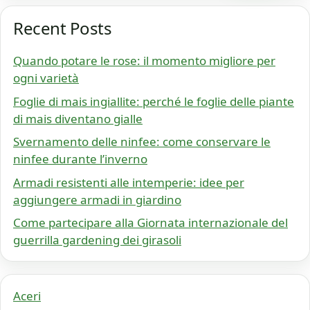
Recent Posts
Quando potare le rose: il momento migliore per
ogni varietà
Foglie di mais ingiallite: perché le foglie delle piante
di mais diventano gialle
Svernamento delle ninfee: come conservare le
ninfee durante l’inverno
Armadi resistenti alle intemperie: idee per
aggiungere armadi in giardino
Come partecipare alla Giornata internazionale del
guerrilla gardening dei girasoli
Aceri