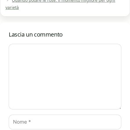
Quando potare le rose: il momento migliore per ogni
varietà
Lascia un commento
Commento
Nome