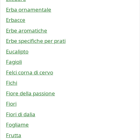
Erba ornamentale
Erbacce
Erbe aromatiche
Erbe specifiche per prati
Eucalipto
Fagioli
Felci corna di cervo
Fichi
Fiore della passione
Fiori
Fiori di dalia
Fogliame
Frutta