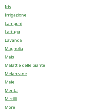
Iris
Irrigazione
Lamponi
Lattuga
Lavanda
Magnolia
Mais
Malattie delle piante
Melanzane
Mele
Menta
Mirtilli
More