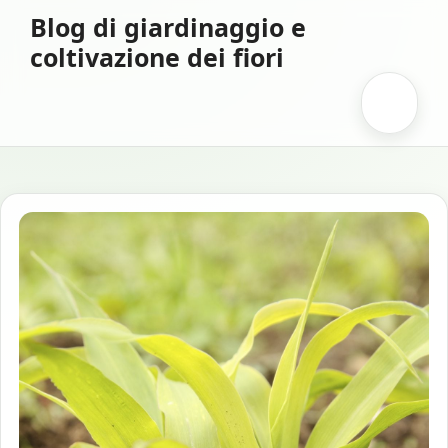
Vai
Blog di giardinaggio e
al
coltivazione dei fiori
contenuto
Menu