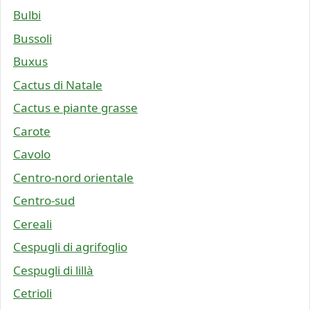
Bulbi
Bussoli
Buxus
Cactus di Natale
Cactus e piante grasse
Carote
Cavolo
Centro-nord orientale
Centro-sud
Cereali
Cespugli di agrifoglio
Cespugli di lillà
Cetrioli