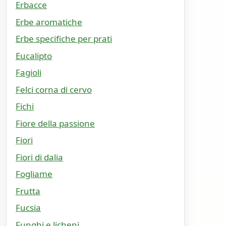
Erbacce
Erbe aromatiche
Erbe specifiche per prati
Eucalipto
Fagioli
Felci corna di cervo
Fichi
Fiore della passione
Fiori
Fiori di dalia
Fogliame
Frutta
Fucsia
Funghi e licheni