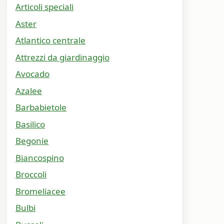
Articoli speciali
Aster
Atlantico centrale
Attrezzi da giardinaggio
Avocado
Azalee
Barbabietole
Basilico
Begonie
Biancospino
Broccoli
Bromeliacee
Bulbi