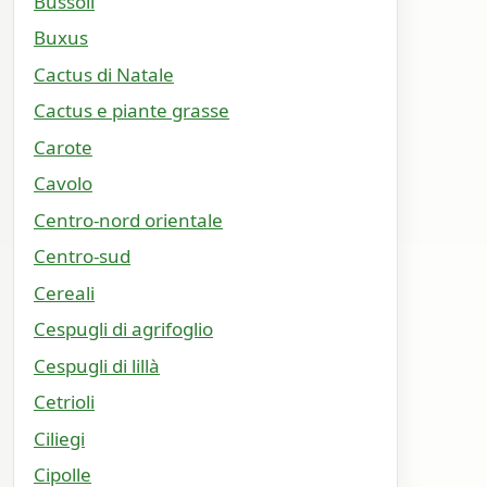
Bussoli
Buxus
Cactus di Natale
Cactus e piante grasse
Carote
Cavolo
Centro-nord orientale
Centro-sud
Cereali
Cespugli di agrifoglio
Cespugli di lillà
Cetrioli
Ciliegi
Cipolle