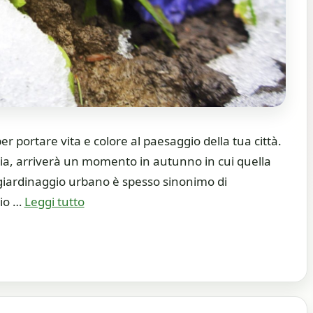
 portare vita e colore al paesaggio della tua città.
tavia, arriverà un momento in autunno in cui quella
l giardinaggio urbano è spesso sinonimo di
gio …
Leggi tutto