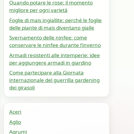
Quando potare le rose: il momento
migliore per ogni varietà
Foglie di mais ingiallite: perché le foglie
delle piante di mais diventano gialle
Svernamento delle ninfee: come
conservare le ninfee durante l’inverno
Armadi resistenti alle intemperie: idee
per aggiungere armadi in giardino
Come partecipare alla Giornata
internazionale del guerrilla gardening
dei girasoli
Aceri
Aglio
Agrumi