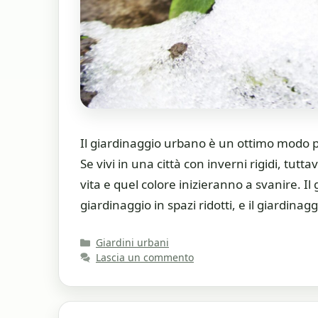
Il giardinaggio urbano è un ottimo modo per
Se vivi in una città con inverni rigidi, tut
vita e quel colore inizieranno a svanire. I
giardinaggio in spazi ridotti, e il giardinag
Categorie
Giardini urbani
Lascia un commento