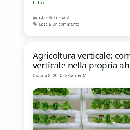
tutto
Categorie
Giardini urbani
Lascia un commento
Agricoltura verticale: co
verticale nella propria a
Giugno 8, 2026
di
GardenMI