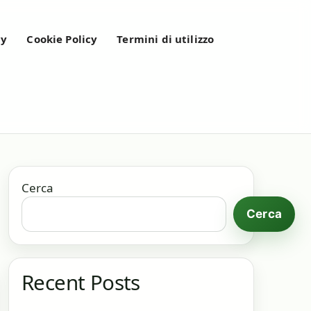
cy
Cookie Policy
Termini di utilizzo
Cerca
Cerca
Recent Posts