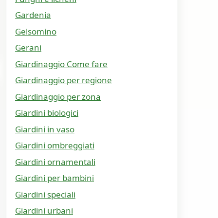
Gardenia
Gelsomino
Gerani
Giardinaggio Come fare
Giardinaggio per regione
Giardinaggio per zona
Giardini biologici
Giardini in vaso
Giardini ombreggiati
Giardini ornamentali
Giardini per bambini
Giardini speciali
Giardini urbani