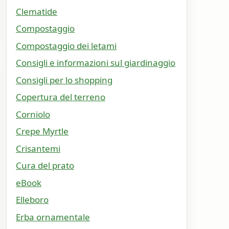
Clematide
Compostaggio
Compostaggio dei letami
Consigli e informazioni sul giardinaggio
Consigli per lo shopping
Copertura del terreno
Corniolo
Crepe Myrtle
Crisantemi
Cura del prato
eBook
Elleboro
Erba ornamentale