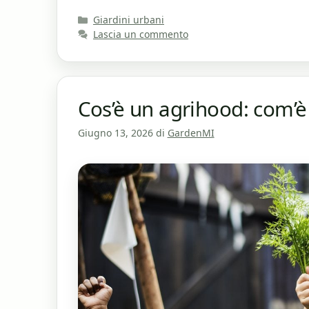
Categorie
Giardini urbani
Lascia un commento
Cos’è un agrihood: com’è
Giugno 13, 2026
di
GardenMI