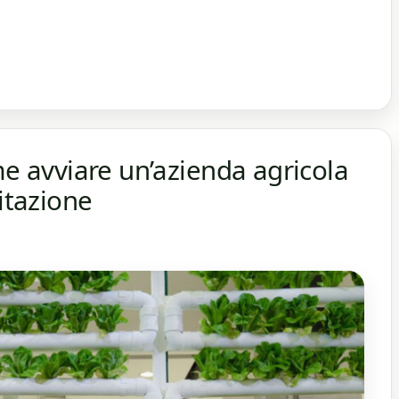
me avviare un’azienda agricola
bitazione