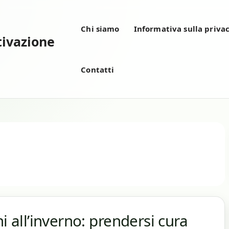
Chi siamo
Informativa sulla priva
tivazione
Contatti
i all’inverno: prendersi cura