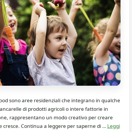
od sono aree residenziali che integrano in qualche
bancarelle di prodotti agricoli o intere fattorie in
zione, rappresentano un modo creativo per creare
he cresce. Continua a leggere per saperne di …
Leggi