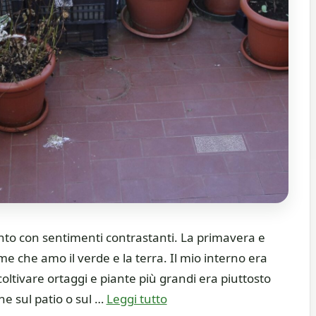
ento con sentimenti contrastanti. La primavera e
 me che amo il verde e la terra. Il mio interno era
ltivare ortaggi e piante più grandi era piuttosto
one sul patio o sul …
Leggi tutto