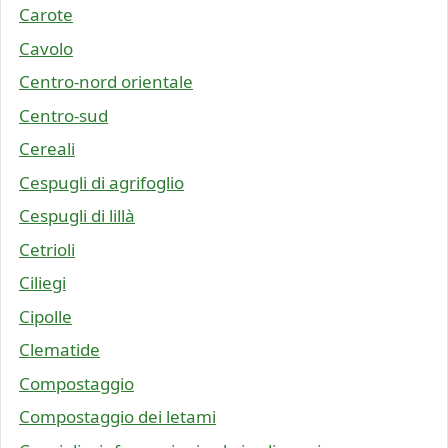
Carote
Cavolo
Centro-nord orientale
Centro-sud
Cereali
Cespugli di agrifoglio
Cespugli di lillà
Cetrioli
Ciliegi
Cipolle
Clematide
Compostaggio
Compostaggio dei letami