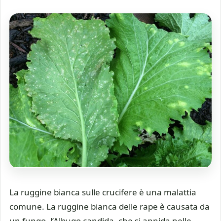
La ruggine bianca sulle crucifere è una malattia
comune. La ruggine bianca delle rape è causata da
un fungo, l’Albugo candida, che si annida nelle