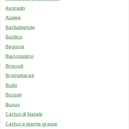
Avocado
Azalee
Barbabietole
Basilico
Begonie
Biancospino
Broccoli
Bromeliacee
Bulbi
Bussoli
Buxus
Cactus di Natale
Cactus e piante grasse