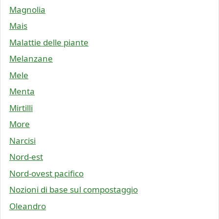
Magnolia
Mais
Malattie delle piante
Melanzane
Mele
Menta
Mirtilli
More
Narcisi
Nord-est
Nord-ovest pacifico
Nozioni di base sul compostaggio
Oleandro