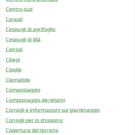
Centro-sud
Cereali
Cespugli di agrifoglio
Cespugli di lillà
Cetrioli
Ciliegi
Cipolle
Clematide
Compostaggio
Compostaggio dei letami
Consigli e informazioni sul giardinaggio
Consigli per lo shopping
Copertura del terreno