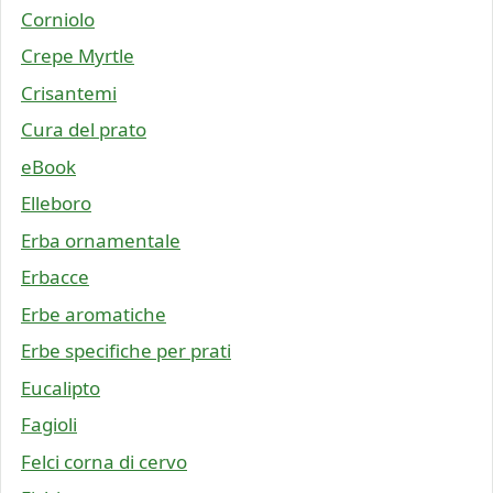
Corniolo
Crepe Myrtle
Crisantemi
Cura del prato
eBook
Elleboro
Erba ornamentale
Erbacce
Erbe aromatiche
Erbe specifiche per prati
Eucalipto
Fagioli
Felci corna di cervo