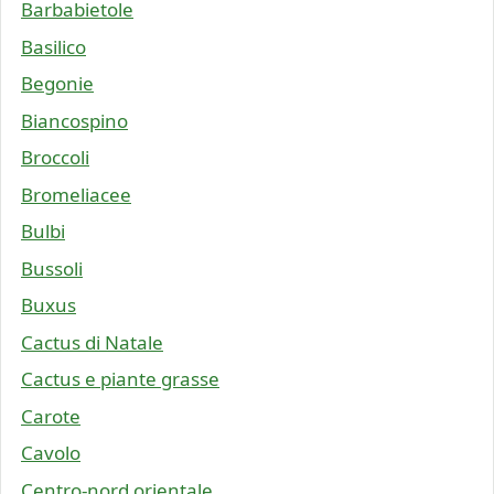
Barbabietole
Basilico
Begonie
Biancospino
Broccoli
Bromeliacee
Bulbi
Bussoli
Buxus
Cactus di Natale
Cactus e piante grasse
Carote
Cavolo
Centro-nord orientale