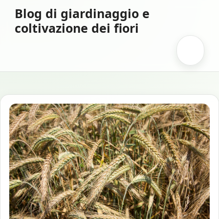
Vai
Blog di giardinaggio e
al
coltivazione dei fiori
contenuto
Menu