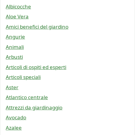
Albicocche
Aloe Vera
Amici benefici del giardino
Angurie
Animali
Arbusti
Articoli di ospiti ed esperti
Articoli speciali
Aster
Atlantico centrale
Attrezzi da giardinaggio
Avocado
Azalee