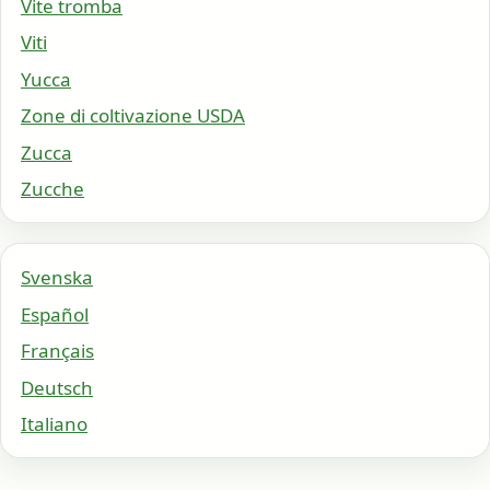
Vite tromba
Viti
Yucca
Zone di coltivazione USDA
Zucca
Zucche
Svenska
Español
Français
Deutsch
Italiano