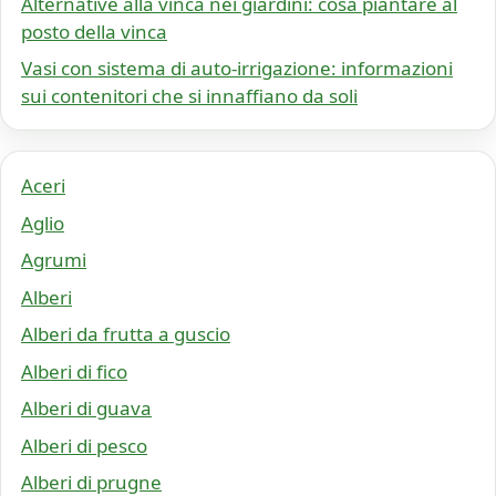
Alternative alla vinca nei giardini: cosa piantare al
posto della vinca
Vasi con sistema di auto-irrigazione: informazioni
sui contenitori che si innaffiano da soli
Aceri
Aglio
Agrumi
Alberi
Alberi da frutta a guscio
Alberi di fico
Alberi di guava
Alberi di pesco
Alberi di prugne