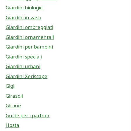
Giardini biologici
Giardini in vaso
Giardini ombreggiati
Giardini ornamentali
Giardini per bambini
Giardini speciali
Giardini urbani
Giardini Xeriscape
Gigli
Girasoli
Glicine
Guide per i partner
Hosta