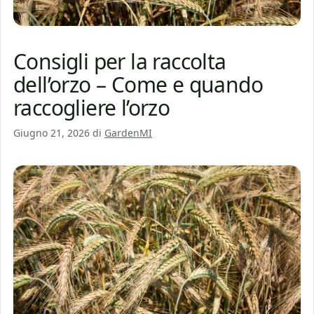
Consigli per la raccolta
dell’orzo – Come e quando
raccogliere l’orzo
Giugno 21, 2026
di
GardenMI