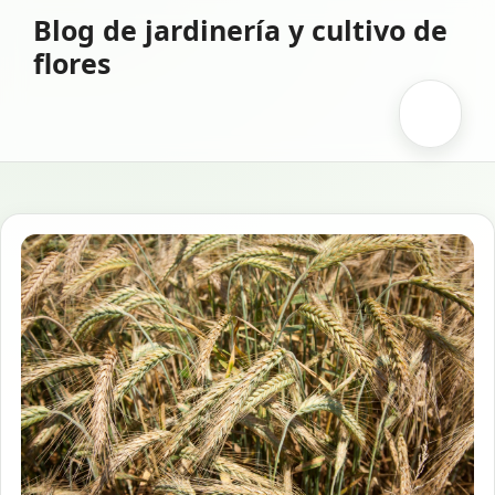
Saltar
Blog de jardinería y cultivo de
al
flores
contenido
Menú