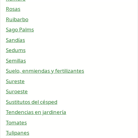
Rosas
Ruibarbo
Sago Palms
Sandías
Sedums
Semillas
Suelo, enmiendas y fertilizantes
Sureste
Suroeste
Sustitutos del césped
Tendencias en jardinería
Tomates
Tulipanes