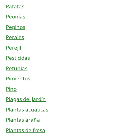
Patatas
Peonías
Pepinos
Perales
Perejil
Pesticidas
Petunias
Pimientos
Pino
Plagas del jardín
Plantas acuáticas
Plantas araña
Plantas de fresa