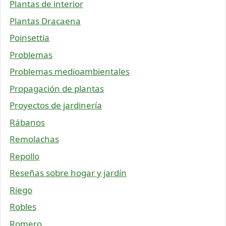
Plantas de interior
Plantas Dracaena
Poinsettia
Problemas
Problemas medioambientales
Propagación de plantas
Proyectos de jardinería
Rábanos
Remolachas
Repollo
Reseñas sobre hogar y jardín
Riego
Robles
Romero