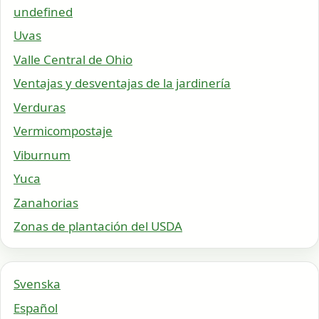
undefined
Uvas
Valle Central de Ohio
Ventajas y desventajas de la jardinería
Verduras
Vermicompostaje
Viburnum
Yuca
Zanahorias
Zonas de plantación del USDA
Svenska
Español