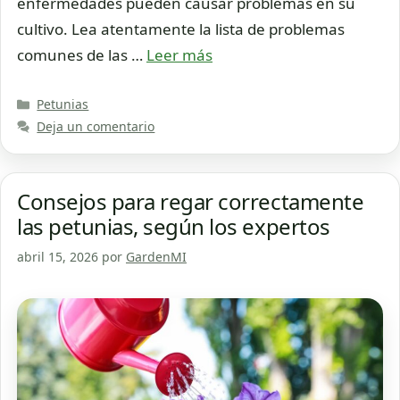
enfermedades pueden causar problemas en su
cultivo. Lea atentamente la lista de problemas
comunes de las …
Leer más
Categorías
Petunias
Deja un comentario
Consejos para regar correctamente
las petunias, según los expertos
abril 15, 2026
por
GardenMI