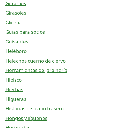
Geranios
Girasoles
Glicinia
Guías para socios
Guisantes
Heléboro
Helechos cuerno de ciervo
Herramientas de jardinería
Hibisco
Hierbas
Higueras
Historias del patio trasero
Hongos y líquenes
Hortensias