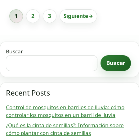
1
2
3
Siguiente
→
Página
Página
Página
Buscar
Buscar
Recent Posts
Control de mosquitos en barriles de lluvia: cómo
controlar los mosquitos en un barril de lluvia
¿Qué es la cinta de semillas?: Información sobre
cómo plantar con cinta de semillas