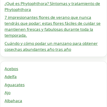
¿Qué es Phytophthora? Síntomas y tratamiento de
Phytophthora
7 impresionantes flores de verano que nunca
tendrás que podar: estas flores fáciles de cuidar se
mantienen frescas y fabulosas durante toda la
temporada.
Cuándo y cómo podar un manzano para obtener
cosechas abundantes año tras año
Acebos
Adelfa
Aguacates
Ajo
Albahaca