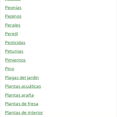
Peonías
Pepinos
Perales
Perejil
Pesticidas
Petunias
Pimientos
Pino
Plagas del jardín
Plantas acuáticas
Plantas araña
Plantas de fresa
Plantas de interior