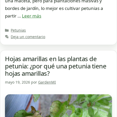
una maceta, pero para plantaciones masivas y
bordes de jardín, lo mejor es cultivar petunias a
partir …
Leer más
Categorías
Petunias
Deja un comentario
Hojas amarillas en las plantas de
petunia: ¿por qué una petunia tiene
hojas amarillas?
mayo 19, 2026
por
GardenMI