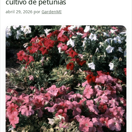
cultivo de petunias
abril 29, 2026
por
GardenMI