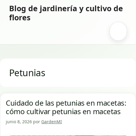
Saltar
Blog de jardinería y cultivo de
al
flores
contenido
Menú
Petunias
Cuidado de las petunias en macetas:
cómo cultivar petunias en macetas
junio 8, 2026
por
GardenMI