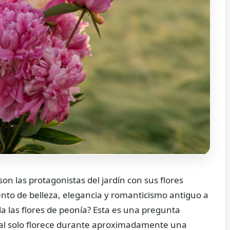
n las protagonistas del jardín con sus flores
to de belleza, elegancia y romanticismo antiguo a
 las flores de peonía? Esta es una pregunta
ual solo florece durante aproximadamente una