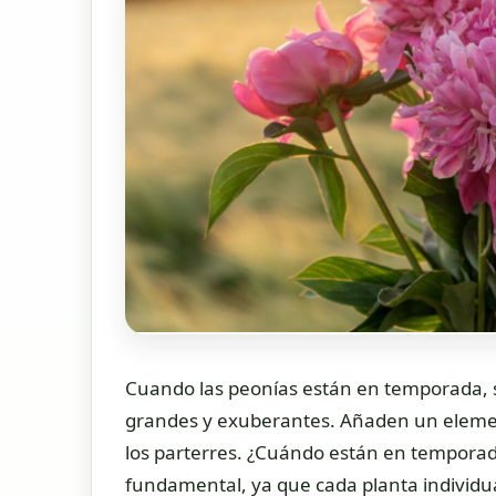
Cuando las peonías están en temporada, so
grandes y exuberantes. Añaden un elemen
los parterres. ¿Cuándo están en temporada
fundamental, ya que cada planta individ