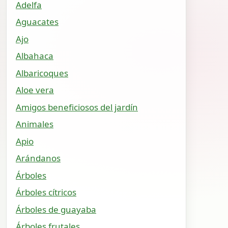
Adelfa
Aguacates
Ajo
Albahaca
Albaricoques
Aloe vera
Amigos beneficiosos del jardín
Animales
Apio
Arándanos
Árboles
Árboles cítricos
Árboles de guayaba
Árboles frutales