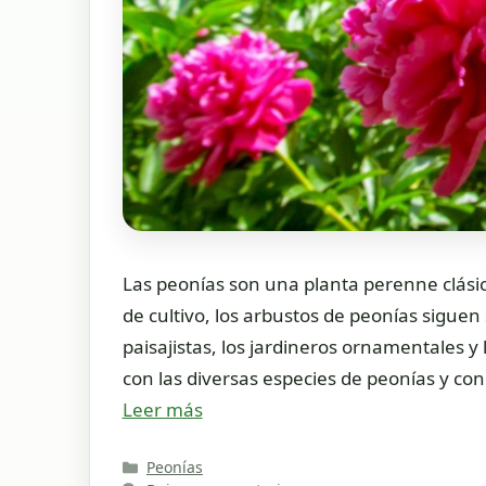
Las peonías son una planta perenne clásica
de cultivo, los arbustos de peonías sigue
paisajistas, los jardineros ornamentales y 
con las diversas especies de peonías y con 
Leer más
Categorías
Peonías