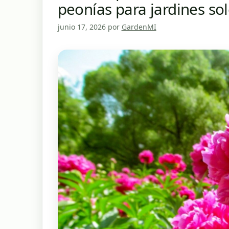
peonías para jardines s
junio 17, 2026
por
GardenMI