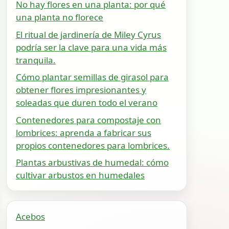
No hay flores en una planta: por qué
una planta no florece
El ritual de jardinería de Miley Cyrus
podría ser la clave para una vida más
tranquila.
Cómo plantar semillas de girasol para
obtener flores impresionantes y
soleadas que duren todo el verano
Contenedores para compostaje con
lombrices: aprenda a fabricar sus
propios contenedores para lombrices.
Plantas arbustivas de humedal: cómo
cultivar arbustos en humedales
Acebos