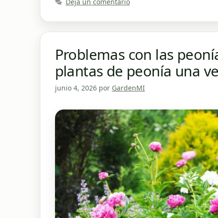
Deja un comentario
Problemas con las peonía
plantas de peonía una v
junio 4, 2026
por
GardenMI