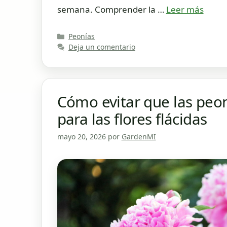
semana. Comprender la …
Leer más
Categorías
Peonías
Deja un comentario
Cómo evitar que las peon
para las flores flácidas
mayo 20, 2026
por
GardenMI