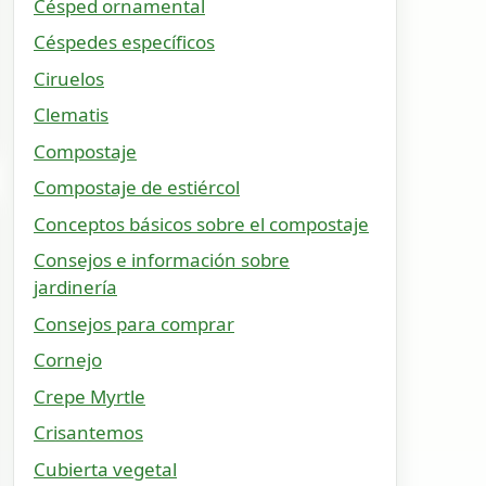
Césped ornamental
Céspedes específicos
Ciruelos
Clematis
Compostaje
Compostaje de estiércol
Conceptos básicos sobre el compostaje
Consejos e información sobre
jardinería
Consejos para comprar
Cornejo
Crepe Myrtle
Crisantemos
Cubierta vegetal