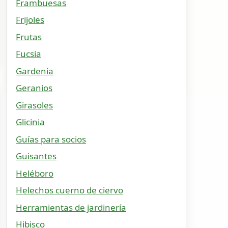
Frambuesas
Frijoles
Frutas
Fucsia
Gardenia
Geranios
Girasoles
Glicinia
Guías para socios
Guisantes
Heléboro
Helechos cuerno de ciervo
Herramientas de jardinería
Hibisco