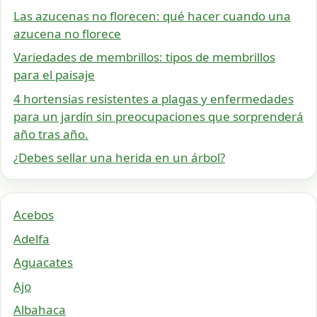
Las azucenas no florecen: qué hacer cuando una
azucena no florece
Variedades de membrillos: tipos de membrillos
para el paisaje
4 hortensias resistentes a plagas y enfermedades
para un jardín sin preocupaciones que sorprenderá
año tras año.
¿Debes sellar una herida en un árbol?
Acebos
Adelfa
Aguacates
Ajo
Albahaca