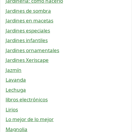
Jardinería: cómo hacerlo
Jardines de sombra
Jardines en macetas
Jardines especiales
Jardines infantiles
Jardines ornamentales
Jardines Xeriscape
Jazmín
Lavanda
Lechuga
libros electrónicos
Lirios
Lo mejor de lo mejor
Magnolia