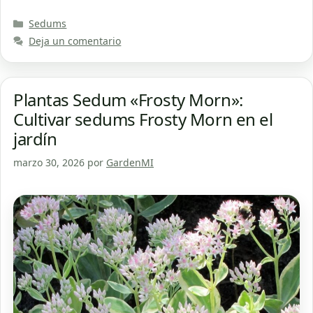
Categorías
Sedums
Deja un comentario
Plantas Sedum «Frosty Morn»:
Cultivar sedums Frosty Morn en el
jardín
marzo 30, 2026
por
GardenMI