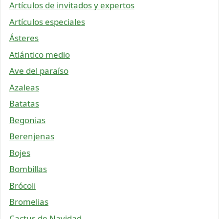
Artículos de invitados y expertos
Artículos especiales
Ásteres
Atlántico medio
Ave del paraíso
Azaleas
Batatas
Begonias
Berenjenas
Bojes
Bombillas
Brócoli
Bromelias
Cactus de Navidad