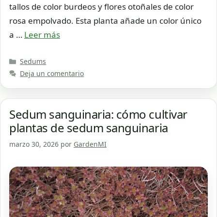
tallos de color burdeos y flores otoñales de color
rosa empolvado. Esta planta añade un color único
a …
Leer más
Categorías
Sedums
Deja un comentario
Sedum sanguinaria: cómo cultivar
plantas de sedum sanguinaria
marzo 30, 2026
por
GardenMI