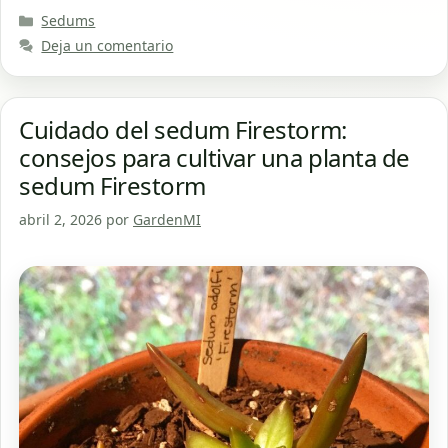
Categorías
Sedums
Deja un comentario
Cuidado del sedum Firestorm:
consejos para cultivar una planta de
sedum Firestorm
abril 2, 2026
por
GardenMI