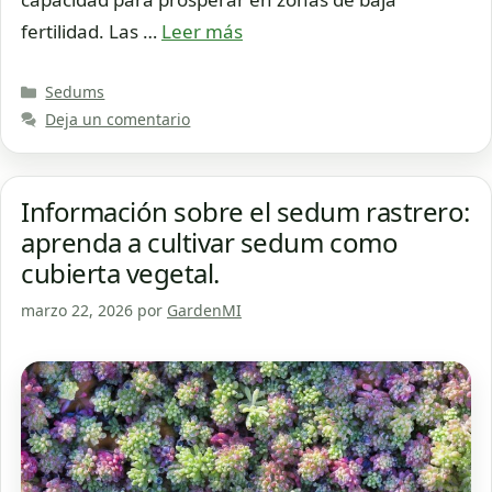
fertilidad. Las …
Leer más
Categorías
Sedums
Deja un comentario
Información sobre el sedum rastrero:
aprenda a cultivar sedum como
cubierta vegetal.
marzo 22, 2026
por
GardenMI