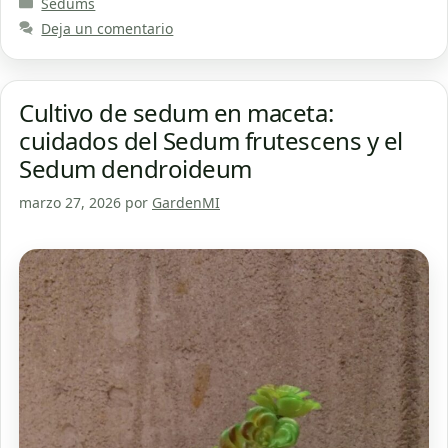
Categorías
Sedums
Deja un comentario
Cultivo de sedum en maceta:
cuidados del Sedum frutescens y el
Sedum dendroideum
marzo 27, 2026
por
GardenMI