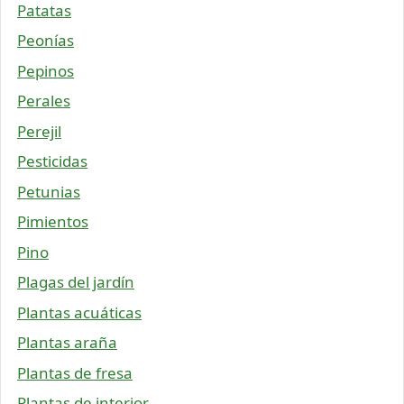
Patatas
Peonías
Pepinos
Perales
Perejil
Pesticidas
Petunias
Pimientos
Pino
Plagas del jardín
Plantas acuáticas
Plantas araña
Plantas de fresa
Plantas de interior