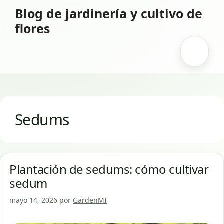
Saltar
Blog de jardinería y cultivo de
al
flores
contenido
Menú
Sedums
Plantación de sedums: cómo cultivar
sedum
mayo 14, 2026
por
GardenMI