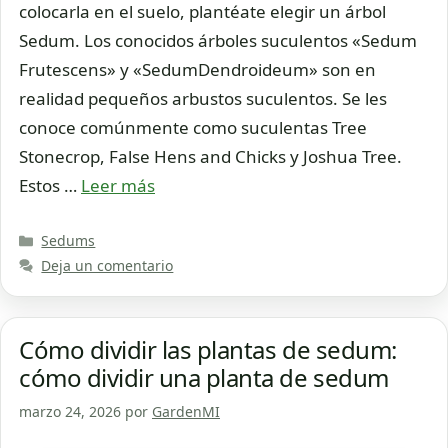
colocarla en el suelo, plantéate elegir un árbol
Sedum. Los conocidos árboles suculentos «Sedum
Frutescens» y «SedumDendroideum» son en
realidad pequeños arbustos suculentos. Se les
conoce comúnmente como suculentas Tree
Stonecrop, False Hens and Chicks y Joshua Tree.
Estos …
Leer más
Categorías
Sedums
Deja un comentario
Cómo dividir las plantas de sedum:
cómo dividir una planta de sedum
marzo 24, 2026
por
GardenMI