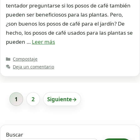
tentador preguntarse si los posos de café también
pueden ser beneficiosos para las plantas. Pero,
¿son buenos los posos de café para el jardín? De
hecho, los posos de café usados para las plantas se
pueden …
Leer más
Categorías
Compostaje
Deja un comentario
1
2
Siguiente
→
Página
Página
Buscar