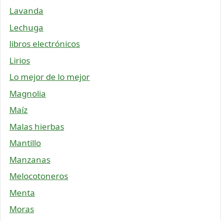
Lavanda
Lechuga
libros electrónicos
Lirios
Lo mejor de lo mejor
Magnolia
Maíz
Malas hierbas
Mantillo
Manzanas
Melocotoneros
Menta
Moras