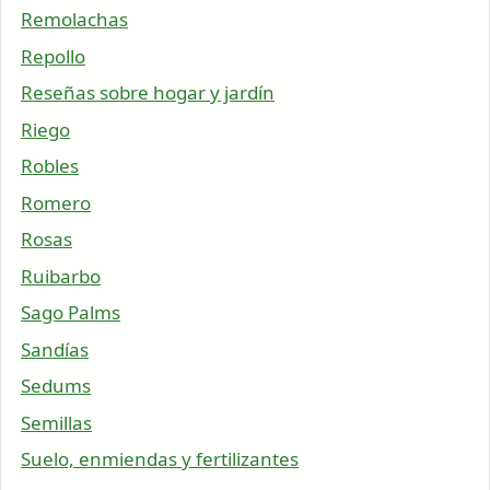
Remolachas
Repollo
Reseñas sobre hogar y jardín
Riego
Robles
Romero
Rosas
Ruibarbo
Sago Palms
Sandías
Sedums
Semillas
Suelo, enmiendas y fertilizantes