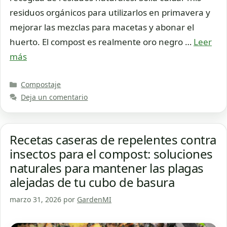
residuos orgánicos para utilizarlos en primavera y
mejorar las mezclas para macetas y abonar el
huerto. El compost es realmente oro negro …
Leer
más
Categorías
Compostaje
Deja un comentario
Recetas caseras de repelentes contra
insectos para el compost: soluciones
naturales para mantener las plagas
alejadas de tu cubo de basura
marzo 31, 2026
por
GardenMI