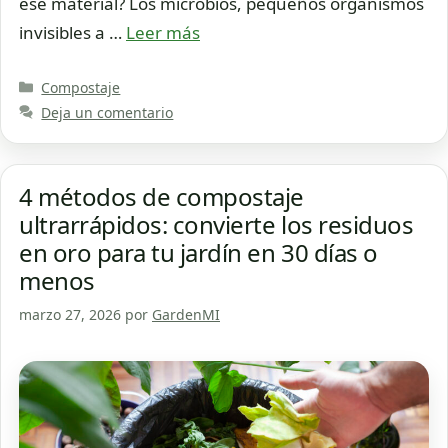
ese material? Los microbios, pequeños organismos
invisibles a …
Leer más
Categorías
Compostaje
Deja un comentario
4 métodos de compostaje
ultrarrápidos: convierte los residuos
en oro para tu jardín en 30 días o
menos
marzo 27, 2026
por
GardenMI