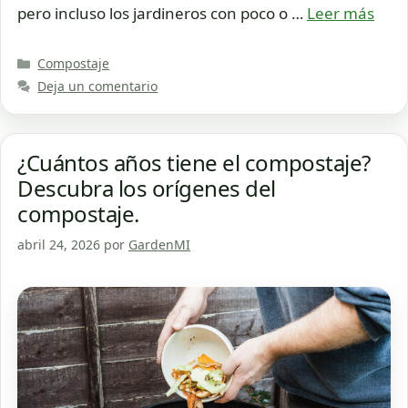
pero incluso los jardineros con poco o …
Leer más
Categorías
Compostaje
Deja un comentario
¿Cuántos años tiene el compostaje?
Descubra los orígenes del
compostaje.
abril 24, 2026
por
GardenMI