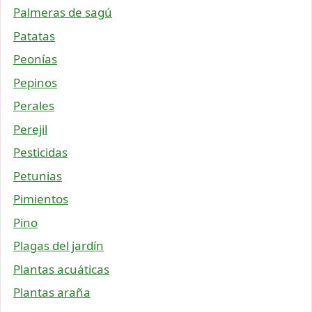
Palmeras de sagú
Patatas
Peonías
Pepinos
Perales
Perejil
Pesticidas
Petunias
Pimientos
Pino
Plagas del jardín
Plantas acuáticas
Plantas araña