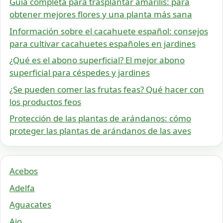
Guía completa para trasplantar amarilis: para
obtener mejores flores y una planta más sana
Información sobre el cacahuete español: consejos
para cultivar cacahuetes españoles en jardines
¿Qué es el abono superficial? El mejor abono
superficial para céspedes y jardines
¿Se pueden comer las frutas feas? Qué hacer con
los productos feos
Protección de las plantas de arándanos: cómo
proteger las plantas de arándanos de las aves
Acebos
Adelfa
Aguacates
Ajo