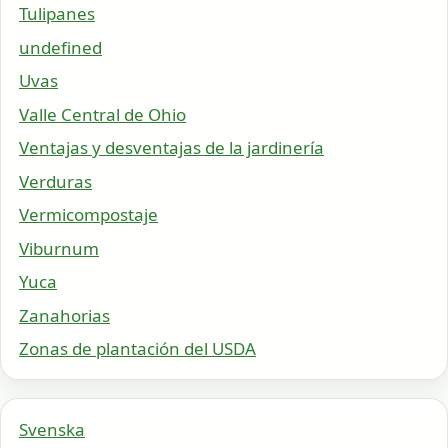
Tulipanes
undefined
Uvas
Valle Central de Ohio
Ventajas y desventajas de la jardinería
Verduras
Vermicompostaje
Viburnum
Yuca
Zanahorias
Zonas de plantación del USDA
Svenska