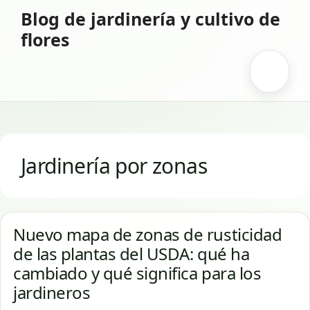
Saltar
Blog de jardinería y cultivo de
al
flores
contenido
Menú
Jardinería por zonas
Nuevo mapa de zonas de rusticidad
de las plantas del USDA: qué ha
cambiado y qué significa para los
jardineros