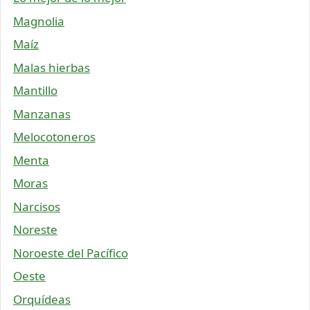
Magnolia
Maíz
Malas hierbas
Mantillo
Manzanas
Melocotoneros
Menta
Moras
Narcisos
Noreste
Noroeste del Pacífico
Oeste
Orquídeas