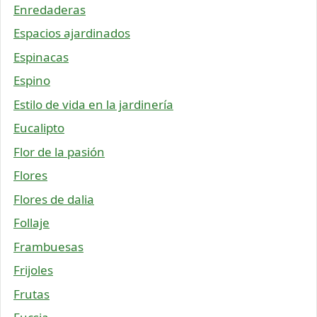
Enredaderas
Espacios ajardinados
Espinacas
Espino
Estilo de vida en la jardinería
Eucalipto
Flor de la pasión
Flores
Flores de dalia
Follaje
Frambuesas
Frijoles
Frutas