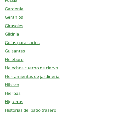
Fucsia
Gardenia
Geranios
Girasoles
Glicinia
Guías para socios
Guisantes
Heléboro
Helechos cuerno de ciervo
Herramientas de jardinería
Hibisco
Hierbas
Higueras
Historias del patio trasero