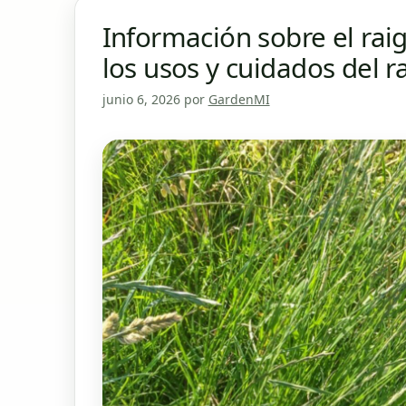
Información sobre el rai
los usos y cuidados del r
junio 6, 2026
por
GardenMI