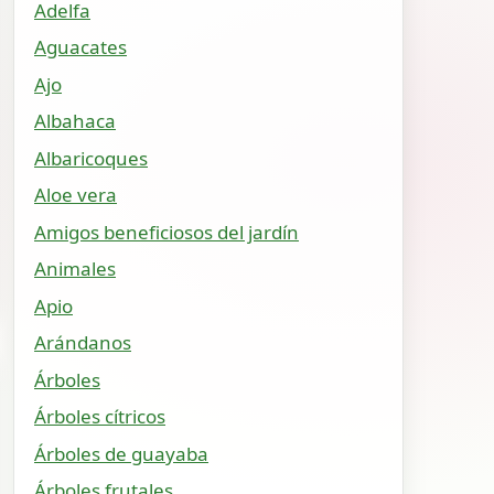
Adelfa
Aguacates
Ajo
Albahaca
Albaricoques
Aloe vera
Amigos beneficiosos del jardín
Animales
Apio
Arándanos
Árboles
Árboles cítricos
Árboles de guayaba
Árboles frutales