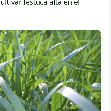
ultivar festuca alta en el