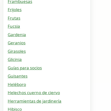
Frambuesas
Frijoles
Frutas
Fucsia
Gardenia
Geranios
Girasoles
Glicinia
Guías para socios
Guisantes
Heléboro
Helechos cuerno de ciervo
Herramientas de jardinería
Hibisco