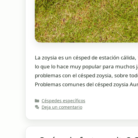
La zoysia es un césped de estación cálida, f
lo que lo hace muy popular para muchos j
problemas con el césped zoysia, sobre 
Problemas comunes del césped zoysia Aun
Categorías
Céspedes específicos
Deja un comentario