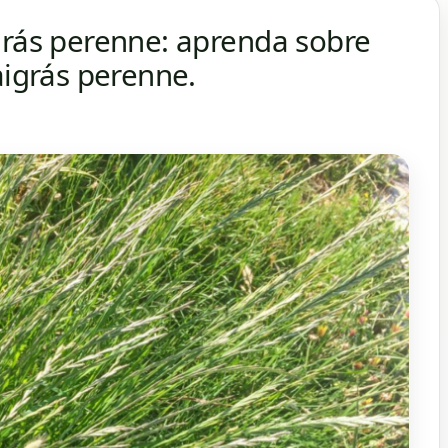
grás perenne: aprenda sobre
aigrás perenne.