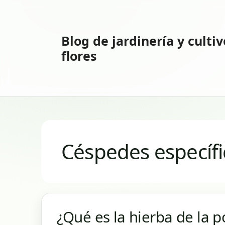
Saltar
al
contenido
Blog de jardinería y culti
flores
Céspedes específi
¿Qué es la hierba de la 