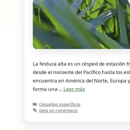
La festuca alta es un césped de estación fr
desde el noroeste del Pacífico hasta los es
encuentra en América del Norte, Europa y e
forma una …
Leer más
Categorías
Céspedes específicos
Deja un comentario