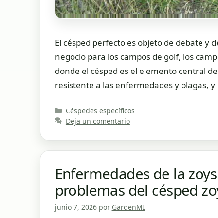
El césped perfecto es objeto de debate y de
negocio para los campos de golf, los campo
donde el césped es el elemento central del 
resistente a las enfermedades y plagas, y
Categorías
Céspedes específicos
Deja un comentario
Enfermedades de la zoysia
problemas del césped zo
junio 7, 2026
por
GardenMI