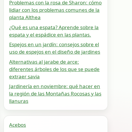
Problemas con la rosa de Sharon: cómo
lidiar con los problemas comunes de la
planta Althea
¿Qué es una espata? Aprende sobre la
espata y el espádice en las plantas.
Espejos en un jardín: consejos sobre el
uso de espejos en el diseño de jardines
Alternativas al jarabe de arce:
diferentes árboles de los que se puede
extraer savia
Jardinería en noviembre: qué hacer en
la región de las Montañas Rocosas y las
llanuras
Acebos