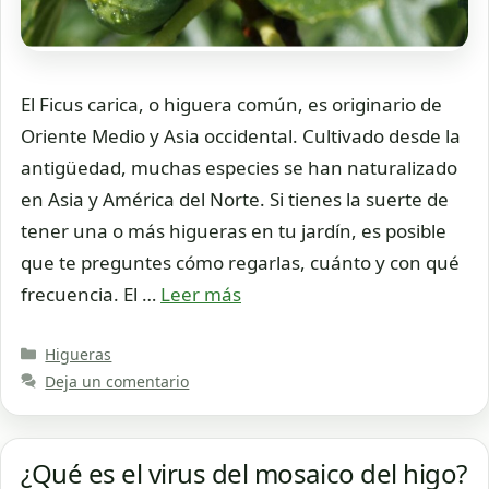
El Ficus carica, o higuera común, es originario de
Oriente Medio y Asia occidental. Cultivado desde la
antigüedad, muchas especies se han naturalizado
en Asia y América del Norte. Si tienes la suerte de
tener una o más higueras en tu jardín, es posible
que te preguntes cómo regarlas, cuánto y con qué
frecuencia. El …
Leer más
Categorías
Higueras
Deja un comentario
¿Qué es el virus del mosaico del higo?