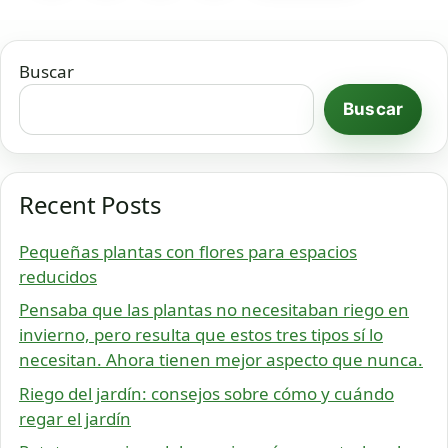
Buscar
Buscar
Recent Posts
Pequeñas plantas con flores para espacios
reducidos
Pensaba que las plantas no necesitaban riego en
invierno, pero resulta que estos tres tipos sí lo
necesitan. Ahora tienen mejor aspecto que nunca.
Riego del jardín: consejos sobre cómo y cuándo
regar el jardín