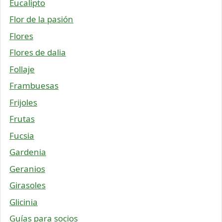
Eucalipto
Flor de la pasión
Flores
Flores de dalia
Follaje
Frambuesas
Frijoles
Frutas
Fucsia
Gardenia
Geranios
Girasoles
Glicinia
Guías para socios