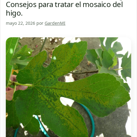
Consejos para tratar el mosaico del
higo.
mayo 22, 2026
por
GardenMI