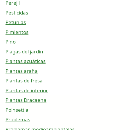
Perejil
Pesticidas
Petunias
Pimientos
Pino
Plagas del jardín
Plantas acuáticas
Plantas araña
Plantas de fresa
Plantas de interior
Plantas Dracaena
Poinsettia
Problemas
Problemas medioambientales