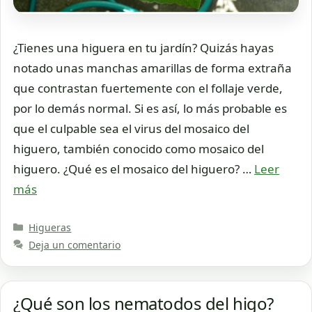
¿Tienes una higuera en tu jardín? Quizás hayas
notado unas manchas amarillas de forma extraña
que contrastan fuertemente con el follaje verde,
por lo demás normal. Si es así, lo más probable es
que el culpable sea el virus del mosaico del
higuero, también conocido como mosaico del
higuero. ¿Qué es el mosaico del higuero? …
Leer
más
Categorías
Higueras
Deja un comentario
¿Qué son los nematodos del higo?