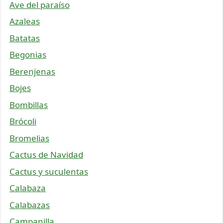
Ave del paraíso
Azaleas
Batatas
Begonias
Berenjenas
Bojes
Bombillas
Brócoli
Bromelias
Cactus de Navidad
Cactus y suculentas
Calabaza
Calabazas
Campanilla