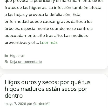
que provoca la pudrición y el marchitamiento de los
frutos de las higueras. La infección también afecta
a las hojas y provoca la defoliación. Esta
enfermedad puede causar graves daños a los
árboles, especialmente cuando no se controla
adecuadamente año tras año. Las medidas
preventivas y el …
Leer más
Categorías
Higueras
Deja un comentario
Higos duros y secos: por qué tus
higos maduros están secos por
dentro
mayo 7, 2026
por
GardenMI