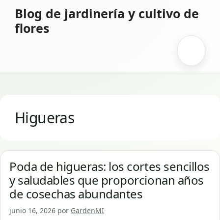
Saltar
Blog de jardinería y cultivo de
al
flores
contenido
Menú
Higueras
Poda de higueras: los cortes sencillos
y saludables que proporcionan años
de cosechas abundantes
junio 16, 2026
por
GardenMI