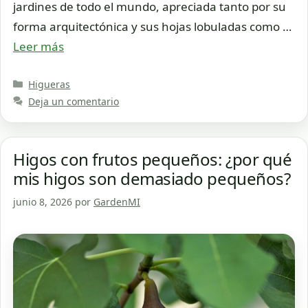
jardines de todo el mundo, apreciada tanto por su
forma arquitectónica y sus hojas lobuladas como …
Leer más
Categorías
Higueras
Deja un comentario
Higos con frutos pequeños: ¿por qué
mis higos son demasiado pequeños?
junio 8, 2026
por
GardenMI