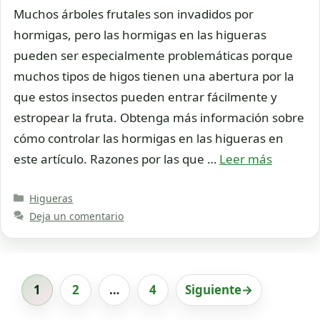
Muchos árboles frutales son invadidos por
hormigas, pero las hormigas en las higueras
pueden ser especialmente problemáticas porque
muchos tipos de higos tienen una abertura por la
que estos insectos pueden entrar fácilmente y
estropear la fruta. Obtenga más información sobre
cómo controlar las hormigas en las higueras en
este artículo. Razones por las que …
Leer más
Categorías
Higueras
Deja un comentario
1
2
…
4
Siguiente
→
Página
Página
Página