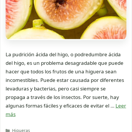
La pudrición ácida del higo, o podredumbre ácida
del higo, es un problema desagradable que puede
hacer que todos los frutos de una higuera sean
incomestibles. Puede estar causada por diferentes
levaduras y bacterias, pero casi siempre se
propaga a través de los insectos. Por suerte, hay
algunas formas fáciles y eficaces de evitar el …
Leer
más
Categorías
Higueras