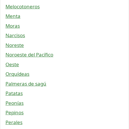
Melocotoneros
Menta
Moras
Narcisos
Noreste
Noroeste del Pacífico
Oeste
Orquídeas
Palmeras de sagú
Patatas
Peonías
Pepinos
Perales