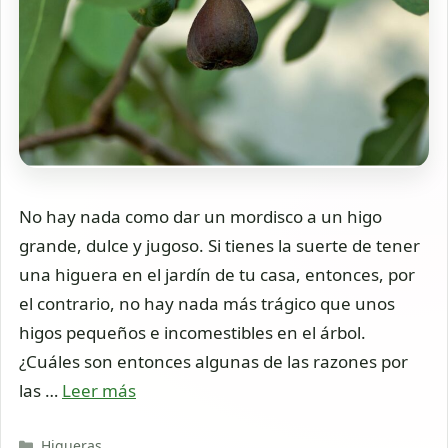
No hay nada como dar un mordisco a un higo
grande, dulce y jugoso. Si tienes la suerte de tener
una higuera en el jardín de tu casa, entonces, por
el contrario, no hay nada más trágico que unos
higos pequeños e incomestibles en el árbol.
¿Cuáles son entonces algunas de las razones por
las …
Leer más
Categorías
Higueras