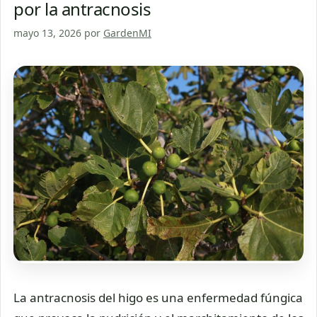
por la antracnosis
mayo 13, 2026
por
GardenMI
La antracnosis del higo es una enfermedad fúngica