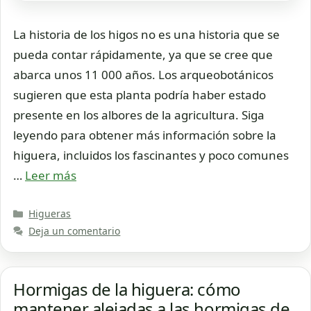
La historia de los higos no es una historia que se
pueda contar rápidamente, ya que se cree que
abarca unos 11 000 años. Los arqueobotánicos
sugieren que esta planta podría haber estado
presente en los albores de la agricultura. Siga
leyendo para obtener más información sobre la
higuera, incluidos los fascinantes y poco comunes
…
Leer más
Categorías
Higueras
Deja un comentario
Hormigas de la higuera: cómo
mantener alejadas a las hormigas de