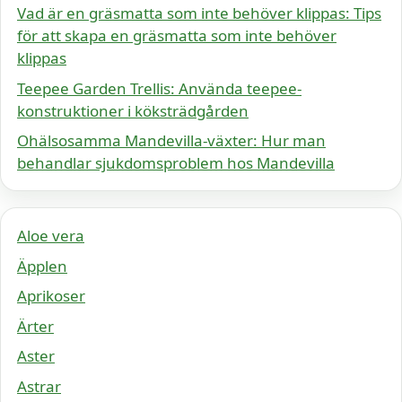
Vad är en gräsmatta som inte behöver klippas: Tips
för att skapa en gräsmatta som inte behöver
klippas
Teepee Garden Trellis: Använda teepee-
konstruktioner i köksträdgården
Ohälsosamma Mandevilla-växter: Hur man
behandlar sjukdomsproblem hos Mandevilla
Aloe vera
Äpplen
Aprikoser
Ärter
Aster
Astrar