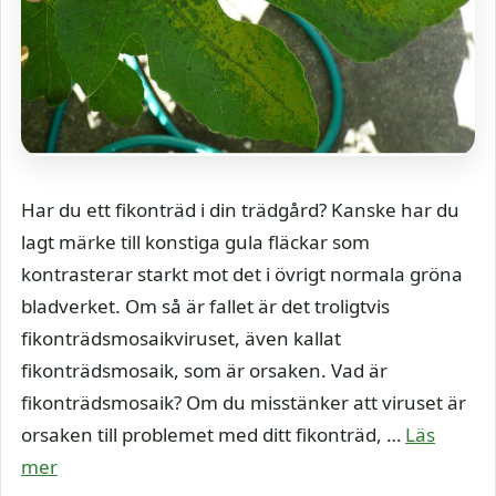
Har du ett fikonträd i din trädgård? Kanske har du
lagt märke till konstiga gula fläckar som
kontrasterar starkt mot det i övrigt normala gröna
bladverket. Om så är fallet är det troligtvis
fikonträdsmosaikviruset, även kallat
fikonträdsmosaik, som är orsaken. Vad är
fikonträdsmosaik? Om du misstänker att viruset är
orsaken till problemet med ditt fikonträd, …
Läs
mer