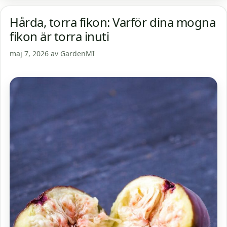
Hårda, torra fikon: Varför dina mogna
fikon är torra inuti
maj 7, 2026
av
GardenMI