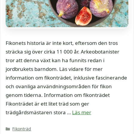
Fikonets historia är inte kort, eftersom den tros
sträcka sig över cirka 11 000 år. Arkeobotanister
tror att denna växt kan ha funnits redan i
jordbrukets barndom. Läs vidare för mer
information om fikonträdet, inklusive fascinerande
och ovanliga användningsområden för fikon
genom tiderna. Information om fikonträdet
Fikonträdet är ett litet träd som ger
trädgårdsmästaren stora …
Läs mer
Kategorier
Fikonträd