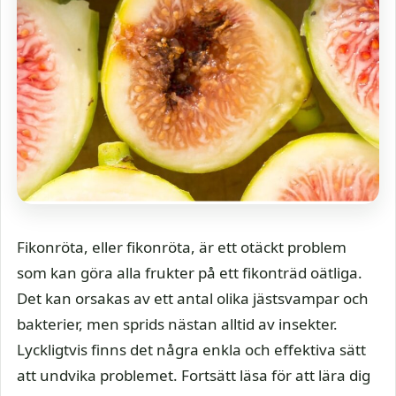
Fikonröta, eller fikonröta, är ett otäckt problem
som kan göra alla frukter på ett fikonträd oätliga.
Det kan orsakas av ett antal olika jästsvampar och
bakterier, men sprids nästan alltid av insekter.
Lyckligtvis finns det några enkla och effektiva sätt
att undvika problemet. Fortsätt läsa för att lära dig