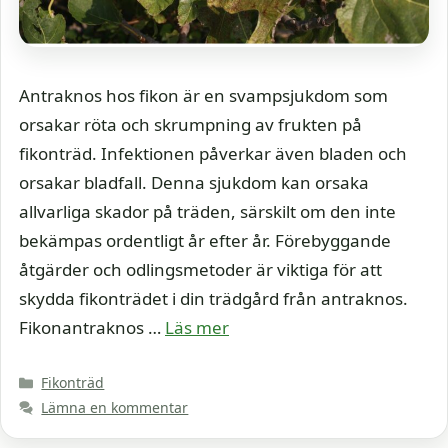
Antraknos hos fikon är en svampsjukdom som
orsakar röta och skrumpning av frukten på
fikonträd. Infektionen påverkar även bladen och
orsakar bladfall. Denna sjukdom kan orsaka
allvarliga skador på träden, särskilt om den inte
bekämpas ordentligt år efter år. Förebyggande
åtgärder och odlingsmetoder är viktiga för att
skydda fikonträdet i din trädgård från antraknos.
Fikonantraknos …
Läs mer
Kategorier
Fikonträd
Lämna en kommentar