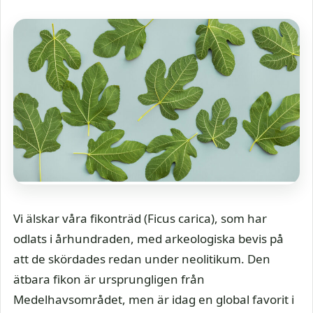
Vi älskar våra fikonträd (Ficus carica), som har
odlats i århundraden, med arkeologiska bevis på
att de skördades redan under neolitikum. Den
ätbara fikon är ursprungligen från
Medelhavsområdet, men är idag en global favorit i