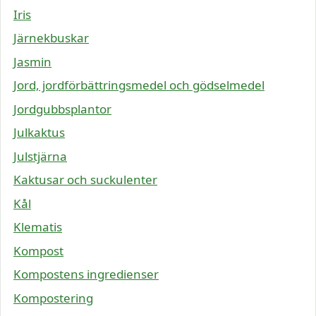
Iris
Järnekbuskar
Jasmin
Jord, jordförbättringsmedel och gödselmedel
Jordgubbsplantor
Julkaktus
Julstjärna
Kaktusar och suckulenter
Kål
Klematis
Kompost
Kompostens ingredienser
Kompostering