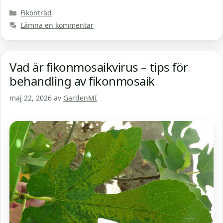
Kategorier
Fikonträd
Lämna en kommentar
Vad är fikonmosaikvirus – tips för
behandling av fikonmosaik
maj 22, 2026
av
GardenMI