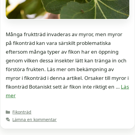
Många fruktträd invaderas av myror, men myror
på fikonträd kan vara särskilt problematiska
eftersom många typer av fikon har en öppning
genom vilken dessa insekter lätt kan tränga in och
förstöra frukten. Läs mer om bekämpning av
myror i fikonträd i denna artikel. Orsaker till myror i
fikonträd Botaniskt sett är fikon inte riktigt en …
Läs
mer
Kategorier
Fikonträd
Lämna en kommentar