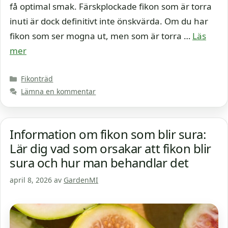
få optimal smak. Färskplockade fikon som är torra
inuti är dock definitivt inte önskvärda. Om du har
fikon som ser mogna ut, men som är torra …
Läs
mer
Kategorier
Fikonträd
Lämna en kommentar
Information om fikon som blir sura:
Lär dig vad som orsakar att fikon blir
sura och hur man behandlar det
april 8, 2026
av
GardenMI