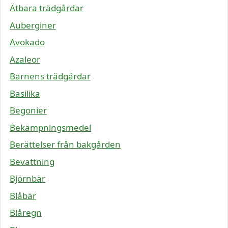
Ätbara trädgårdar
Auberginer
Avokado
Azaleor
Barnens trädgårdar
Basilika
Begonier
Bekämpningsmedel
Berättelser från bakgården
Bevattning
Björnbär
Blåbär
Blåregn