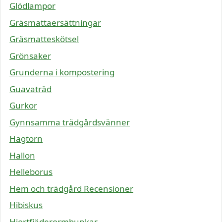
Glödlampor
Gräsmattaersättningar
Gräsmatteskötsel
Grönsaker
Grunderna i kompostering
Guavaträd
Gurkor
Gynnsamma trädgårdsvänner
Hagtorn
Hallon
Helleborus
Hem och trädgård Recensioner
Hibiskus
Hjortfjäderormbunkar