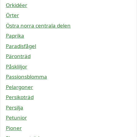
Orkidéer
Örter
Östra norra centrala delen
Paprika
Paradisfågel
Päronträd
Påskliljor
Passionsblomma
Pelargoner
Persikoträd
Persilja
Petunior
Pioner