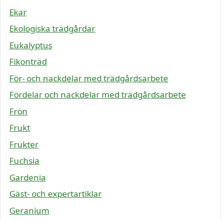
Ekar
Ekologiska trädgårdar
Eukalyptus
Fikonträd
För- och nackdelar med trädgårdsarbete
Fördelar och nackdelar med trädgårdsarbete
Frön
Frukt
Frukter
Fuchsia
Gardenia
Gäst- och expertartiklar
Geranium