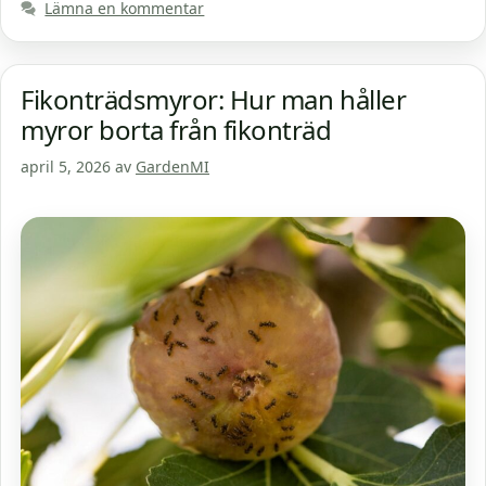
Lämna en kommentar
Fikonträdsmyror: Hur man håller
myror borta från fikonträd
april 5, 2026
av
GardenMI