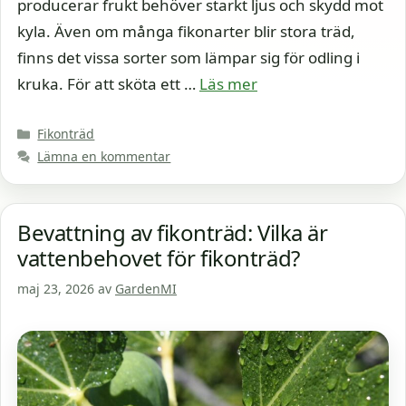
producerar frukt behöver starkt ljus och skydd mot
kyla. Även om många fikonarter blir stora träd,
finns det vissa sorter som lämpar sig för odling i
kruka. För att sköta ett …
Läs mer
Kategorier
Fikonträd
Lämna en kommentar
Bevattning av fikonträd: Vilka är
vattenbehovet för fikonträd?
maj 23, 2026
av
GardenMI