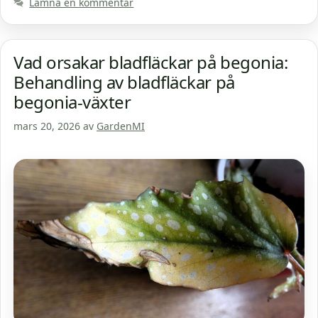
Lämna en kommentar
Vad orsakar bladfläckar på begonia:
Behandling av bladfläckar på
begonia-växter
mars 20, 2026
av
GardenMI