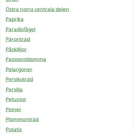
Östra norra centrala delen
Paprika
Paradisfågel
Päronträd
Påskliljor
Passionsblomma
Pelargoner
Persikoträd
Persilja
Petunior
Pioner
Plommonträd
Potatis