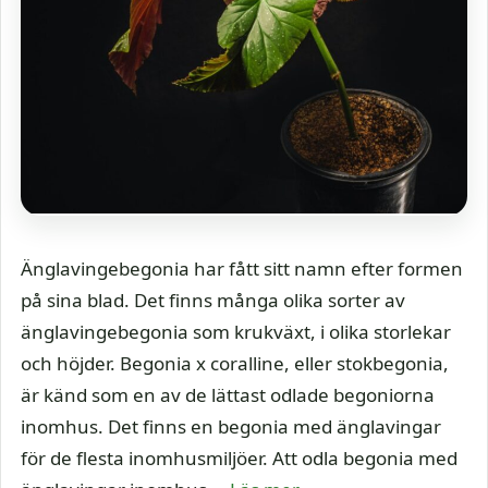
Änglavingebegonia har fått sitt namn efter formen
på sina blad. Det finns många olika sorter av
änglavingebegonia som krukväxt, i olika storlekar
och höjder. Begonia x coralline, eller stokbegonia,
är känd som en av de lättast odlade begoniorna
inomhus. Det finns en begonia med änglavingar
för de flesta inomhusmiljöer. Att odla begonia med