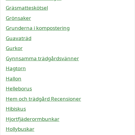
Gräsmatteskötsel
Grönsaker
Grunderna i kompostering
Guavaträd
Gurkor
Gynnsamma trädgårdsvänner
Hagtorn
Hallon
Helleborus
Hem och trädgård Recensioner
Hibiskus
Hjortfjäderormbunkar
Hollybuskar