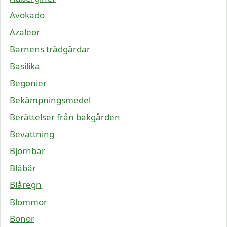
Avokado
Azaleor
Barnens trädgårdar
Basilika
Begonier
Bekämpningsmedel
Berättelser från bakgården
Bevattning
Björnbär
Blåbär
Blåregn
Blommor
Bönor