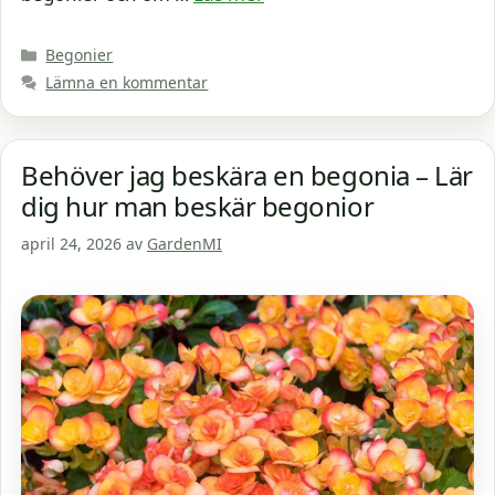
Kategorier
Begonier
Lämna en kommentar
Behöver jag beskära en begonia – Lär
dig hur man beskär begonior
april 24, 2026
av
GardenMI