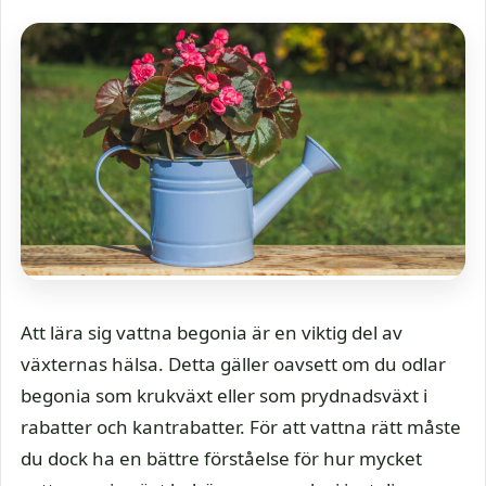
Att lära sig vattna begonia är en viktig del av
växternas hälsa. Detta gäller oavsett om du odlar
begonia som krukväxt eller som prydnadsväxt i
rabatter och kantrabatter. För att vattna rätt måste
du dock ha en bättre förståelse för hur mycket