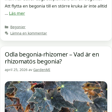
Att flytta en begonia till en större kruka är inte alltid
…
Läs mer
Kategorier
Begonier
Lämna en kommentar
Odla begonia-rhizomer – Vad är en
rhizomatös begonia?
april 25, 2026
av
GardenMI