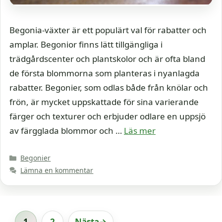
Begonia-växter är ett populärt val för rabatter och
amplar. Begonior finns lätt tillgängliga i
trädgårdscenter och plantskolor och är ofta bland
de första blommorna som planteras i nyanlagda
rabatter. Begonier, som odlas både från knölar och
frön, är mycket uppskattade för sina varierande
färger och texturer och erbjuder odlare en uppsjö
av färgglada blommor och …
Läs mer
Kategorier
Begonier
Lämna en kommentar
1
2
Nästa
→