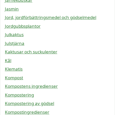
Järnekbuskar
Jasmin
Jord, jordförbättringsmedel och gödselmedel
Jordgubbsplantor
Julkaktus
Julstjärna
Kaktusar och suckulenter
Kål
Klematis
Kompost
Kompostens ingredienser
Kompostering
Kompostering av gödsel
Kompostingredienser