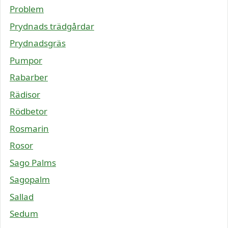
Problem
Prydnads trädgårdar
Prydnadsgräs
Pumpor
Rabarber
Rädisor
Rödbetor
Rosmarin
Rosor
Sago Palms
Sagopalm
Sallad
Sedum