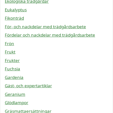
Ekologiska trädgårdar
Eukalyptus
Fikonträd
För- och nackdelar med trädgårdsarbete
Fördelar och nackdelar med trädgårdsarbete
Frön
Frukt
Frukter
Fuchsia
Gardenia
Gäst- och expertartiklar
Geranium
Glödlampor
Gräsmattaersättningar