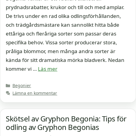
prydnadsrabatter, krukor och till och med amplar.
De trivs under en rad olika odlingsförhållanden,
och trädgårdsmästare kan sannolikt hitta både
ettåriga och fleråriga sorter som passar deras
specifika behov. Vissa sorter producerar stora,
pråliga blommor, men många andra sorter är
kända för sitt dramatiska mörka bladverk. Nedan
kommer vi …
Läs mer
Kategorier
Begonier
Lämna en kommentar
Skötsel av Gryphon Begonia: Tips för
odling av Gryphon Begonias