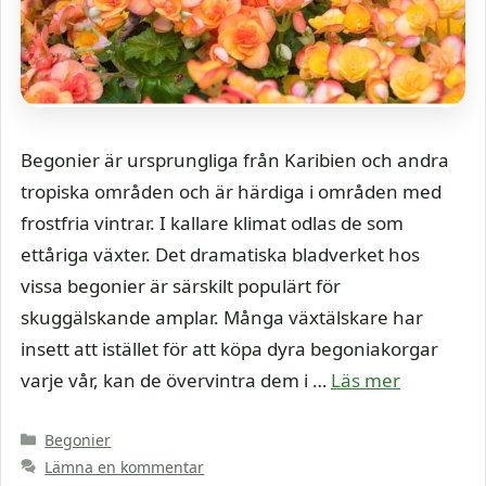
Begonier är ursprungliga från Karibien och andra
tropiska områden och är härdiga i områden med
frostfria vintrar. I kallare klimat odlas de som
ettåriga växter. Det dramatiska bladverket hos
vissa begonier är särskilt populärt för
skuggälskande amplar. Många växtälskare har
insett att istället för att köpa dyra begoniakorgar
varje vår, kan de övervintra dem i …
Läs mer
Kategorier
Begonier
Lämna en kommentar