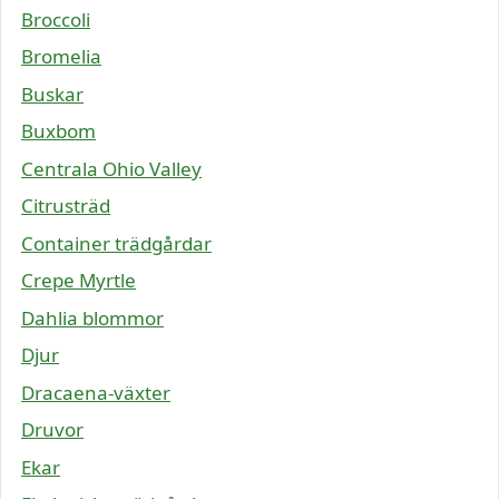
Broccoli
Bromelia
Buskar
Buxbom
Centrala Ohio Valley
Citrusträd
Container trädgårdar
Crepe Myrtle
Dahlia blommor
Djur
Dracaena-växter
Druvor
Ekar