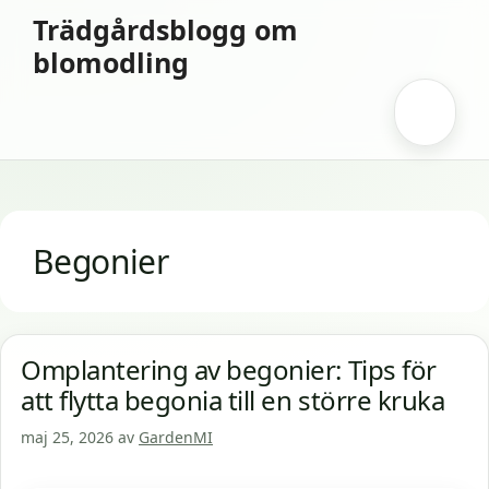
Hoppa
Trädgårdsblogg om
till
blomodling
innehåll
Meny
Begonier
Omplantering av begonier: Tips för
att flytta begonia till en större kruka
maj 25, 2026
av
GardenMI