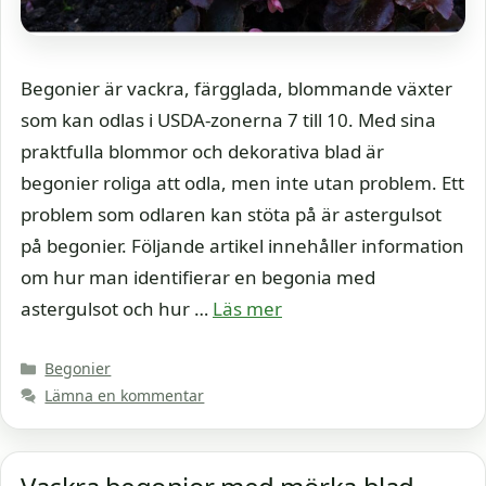
Begonier är vackra, färgglada, blommande växter
som kan odlas i USDA-zonerna 7 till 10. Med sina
praktfulla blommor och dekorativa blad är
begonier roliga att odla, men inte utan problem. Ett
problem som odlaren kan stöta på är astergulsot
på begonier. Följande artikel innehåller information
om hur man identifierar en begonia med
astergulsot och hur …
Läs mer
Kategorier
Begonier
Lämna en kommentar