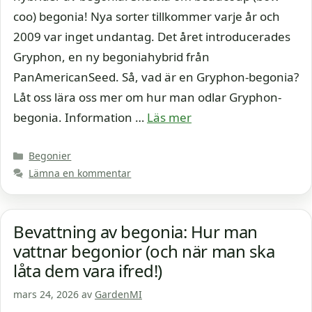
coo) begonia! Nya sorter tillkommer varje år och
2009 var inget undantag. Det året introducerades
Gryphon, en ny begoniahybrid från
PanAmericanSeed. Så, vad är en Gryphon-begonia?
Låt oss lära oss mer om hur man odlar Gryphon-
begonia. Information …
Läs mer
Kategorier
Begonier
Lämna en kommentar
Bevattning av begonia: Hur man
vattnar begonior (och när man ska
låta dem vara ifred!)
mars 24, 2026
av
GardenMI