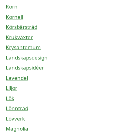
Korn
Kornell
Körsbärsträd
Krukväxter
Krysantemum
Landskapsdesign
Landskapsidéer
Lavendel
Liljor
Lök
Lönnträd
Lövverk
Magnolia