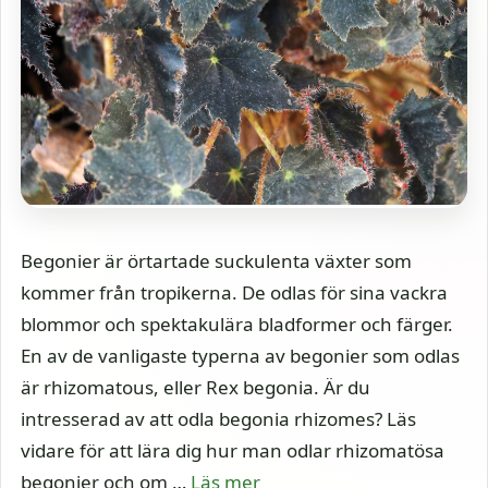
Begonier är örtartade suckulenta växter som
kommer från tropikerna. De odlas för sina vackra
blommor och spektakulära bladformer och färger.
En av de vanligaste typerna av begonier som odlas
är rhizomatous, eller Rex begonia. Är du
intresserad av att odla begonia rhizomes? Läs
vidare för att lära dig hur man odlar rhizomatösa
begonier och om …
Läs mer