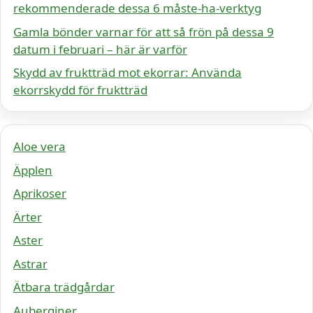
rekommenderade dessa 6 måste-ha-verktyg
Gamla bönder varnar för att så frön på dessa 9
datum i februari – här är varför
Skydd av fruktträd mot ekorrar: Använda
ekorrskydd för fruktträd
Aloe vera
Äpplen
Aprikoser
Ärter
Aster
Astrar
Ätbara trädgårdar
Auberginer