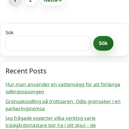
Sida
Sida
Sök
Sök
Recent Posts
Hur man använder en vattenvägg för att förlänga
odlingssäsongen
Grönsaksodling på trottoaren: Odla grönsaker i en
parkeringsremsa
Jag frågade experter vilka verktyg varje
trädgårdsmästare bör ha i sitt skjul – de