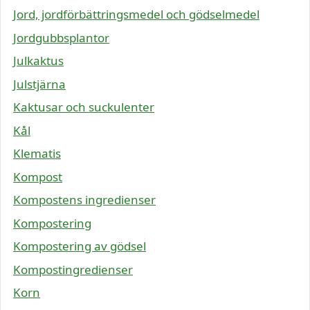
Jord, jordförbättringsmedel och gödselmedel
Jordgubbsplantor
Julkaktus
Julstjärna
Kaktusar och suckulenter
Kål
Klematis
Kompost
Kompostens ingredienser
Kompostering
Kompostering av gödsel
Kompostingredienser
Korn