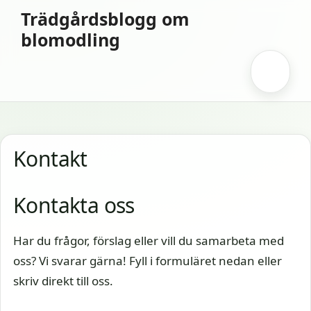
Hoppa
Trädgårdsblogg om
till
blomodling
innehåll
Meny
Kontakt
Kontakta oss
Har du frågor, förslag eller vill du samarbeta med
oss? Vi svarar gärna! Fyll i formuläret nedan eller
skriv direkt till oss.