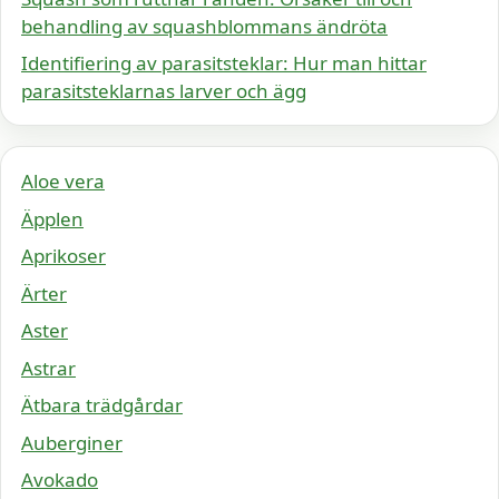
behandling av squashblommans ändröta
Identifiering av parasitsteklar: Hur man hittar
parasitsteklarnas larver och ägg
Aloe vera
Äpplen
Aprikoser
Ärter
Aster
Astrar
Ätbara trädgårdar
Auberginer
Avokado