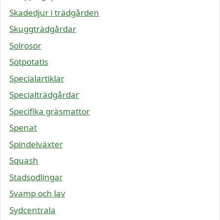
Skadedjur i trädgården
Skuggträdgårdar
Solrosor
Sötpotatis
Specialartiklar
Specialträdgårdar
Specifika gräsmattor
Spenat
Spindelväxter
Squash
Stadsodlingar
Svamp och lav
Sydcentrala