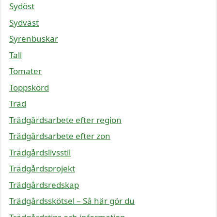
Sydöst
Sydväst
Syrenbuskar
Tall
Tomater
Toppskörd
Träd
Trädgårdsarbete efter region
Trädgårdsarbete efter zon
Trädgårdslivsstil
Trädgårdsprojekt
Trädgårdsredskap
Trädgårdsskötsel – Så här gör du