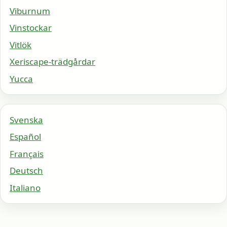
Viburnum
Vinstockar
Vitlök
Xeriscape-trädgårdar
Yucca
Svenska
Español
Français
Deutsch
Italiano