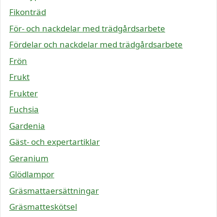
Fikonträd
För- och nackdelar med trädgårdsarbete
Fördelar och nackdelar med trädgårdsarbete
Frön
Frukt
Frukter
Fuchsia
Gardenia
Gäst- och expertartiklar
Geranium
Glödlampor
Gräsmattaersättningar
Gräsmatteskötsel