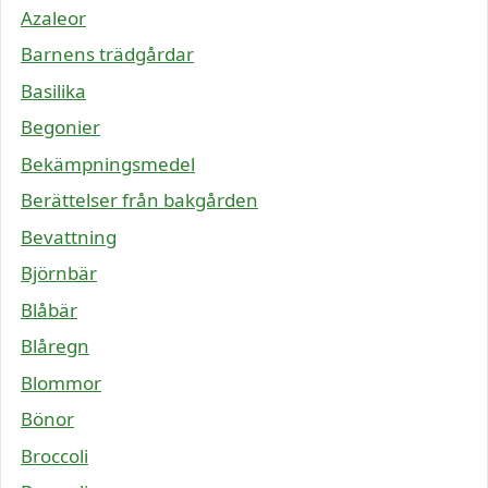
Azaleor
Barnens trädgårdar
Basilika
Begonier
Bekämpningsmedel
Berättelser från bakgården
Bevattning
Björnbär
Blåbär
Blåregn
Blommor
Bönor
Broccoli