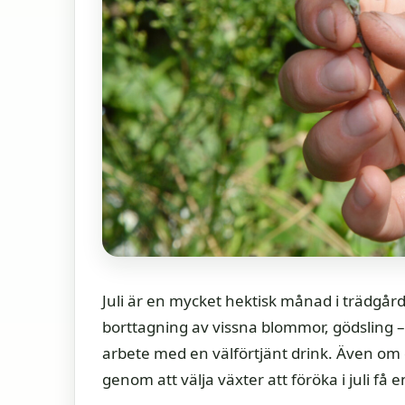
Juli är en mycket hektisk månad i trädgå
borttagning av vissna blommor, gödsling 
arbete med en välförtjänt drink. Även om d
genom att välja växter att föröka i juli få