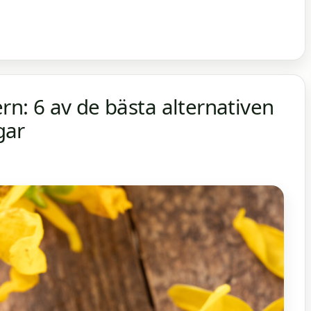
ern: 6 av de bästa alternativen
gar