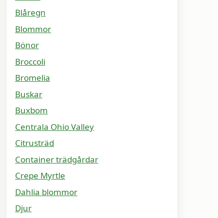
Blåregn
Blommor
Bönor
Broccoli
Bromelia
Buskar
Buxbom
Centrala Ohio Valley
Citrusträd
Container trädgårdar
Crepe Myrtle
Dahlia blommor
Djur