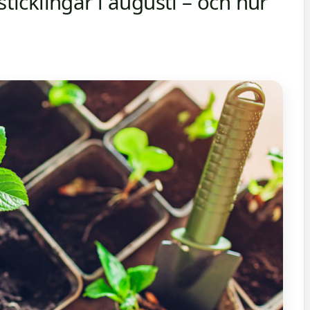
sticklingar i augusti – och hur