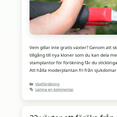
Vem gillar inte gratis växter? Genom att 
tillgång till nya kloner som du kan dela me
stamplantor för förökning får du sticklin
Att hålla moderplantan fri från sjukdoma
Kategorier
Växtförökning
Lämna en kommentar