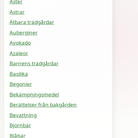
Aster
Astrar
Ätbara trädgårdar
Auberginer
Avokado
Azaleor
Barnens trädgårdar
Basilika
Begonier
Bekämpningsmedel
Berättelser från bakgården
Bevattning
Björnbär
Blåbär