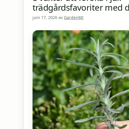
trädgårdsfavoriter med 
juni 17, 2026
av
GardenMI