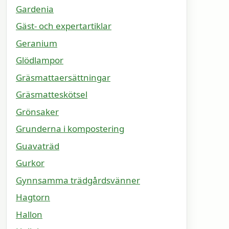
Gardenia
Gäst- och expertartiklar
Geranium
Glödlampor
Gräsmattaersättningar
Gräsmatteskötsel
Grönsaker
Grunderna i kompostering
Guavaträd
Gurkor
Gynnsamma trädgårdsvänner
Hagtorn
Hallon