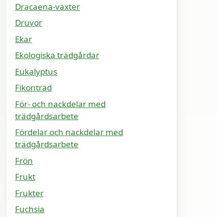
Dracaena-växter
Druvor
Ekar
Ekologiska trädgårdar
Eukalyptus
Fikonträd
För- och nackdelar med
trädgårdsarbete
Fördelar och nackdelar med
trädgårdsarbete
Frön
Frukt
Frukter
Fuchsia