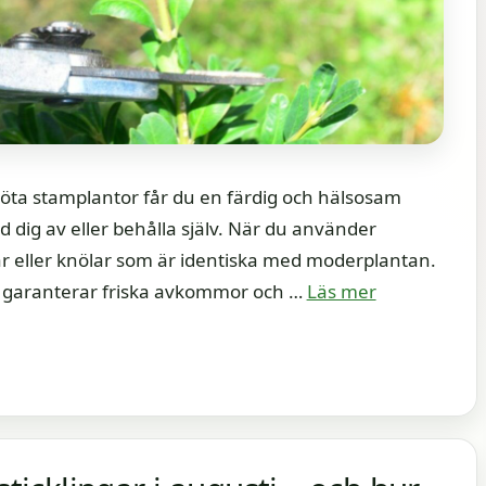
sköta stamplantor får du en färdig och hälsosam
d dig av eller behålla själv. När du använder
gar eller knölar som är identiska med moderplantan.
r garanterar friska avkommor och …
Läs mer