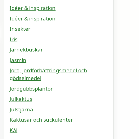
Idéer & inspiration
Idéer & inspiration
Insekter
Iris
Järnekbuskar
Jasmin
Jord, jordförbättringsmedel och
gödselmedel
Jordgubbsplantor
Julkaktus
Julstjärna
Kaktusar och suckulenter
Kål