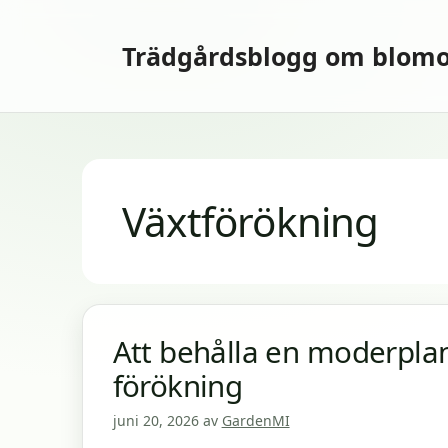
Hoppa
till
Trädgårdsblogg om blomo
innehåll
Växtförökning
Att behålla en moderpla
förökning
juni 20, 2026
av
GardenMI