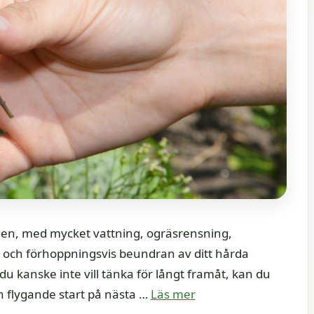
rden, med mycket vattning, ogräsrensning,
– och förhoppningsvis beundran av ditt hårda
u kanske inte vill tänka för långt framåt, kan du
 en flygande start på nästa …
Läs mer