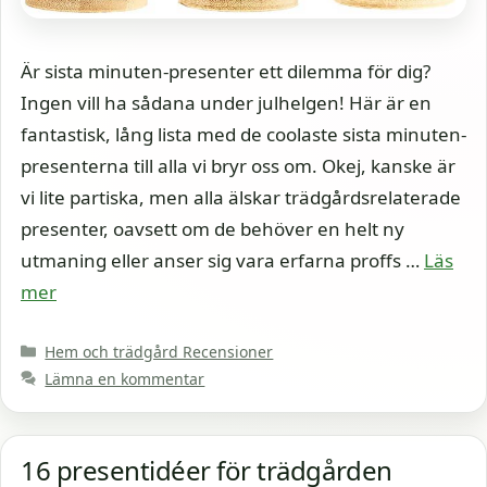
Är sista minuten-presenter ett dilemma för dig?
Ingen vill ha sådana under julhelgen! Här är en
fantastisk, lång lista med de coolaste sista minuten-
presenterna till alla vi bryr oss om. Okej, kanske är
vi lite partiska, men alla älskar trädgårdsrelaterade
presenter, oavsett om de behöver en helt ny
utmaning eller anser sig vara erfarna proffs …
Läs
mer
Kategorier
Hem och trädgård Recensioner
Lämna en kommentar
16 presentidéer för trädgården