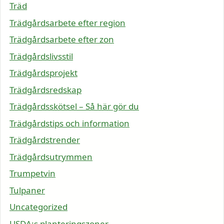
Träd
Trädgårdsarbete efter region
Trädgårdsarbete efter zon
Trädgårdslivsstil
Trädgårdsprojekt
Trädgårdsredskap
Trädgårdsskötsel – Så här gör du
Trädgårdstips och information
Trädgårdstrender
Trädgårdsutrymmen
Trumpetvin
Tulpaner
Uncategorized
USDA:s planteringszoner