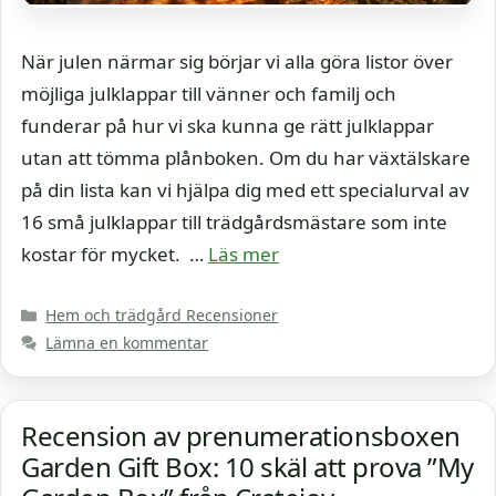
När julen närmar sig börjar vi alla göra listor över
möjliga julklappar till vänner och familj och
funderar på hur vi ska kunna ge rätt julklappar
utan att tömma plånboken. Om du har växtälskare
på din lista kan vi hjälpa dig med ett specialurval av
16 små julklappar till trädgårdsmästare som inte
kostar för mycket. …
Läs mer
Kategorier
Hem och trädgård Recensioner
Lämna en kommentar
Recension av prenumerationsboxen
Garden Gift Box: 10 skäl att prova ”My