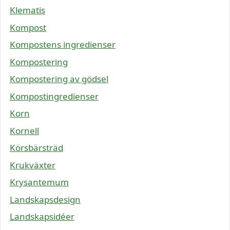
Klematis
Kompost
Kompostens ingredienser
Kompostering
Kompostering av gödsel
Kompostingredienser
Korn
Kornell
Körsbärsträd
Krukväxter
Krysantemum
Landskapsdesign
Landskapsidéer