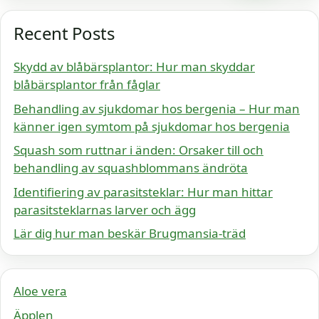
Recent Posts
Skydd av blåbärsplantor: Hur man skyddar
blåbärsplantor från fåglar
Behandling av sjukdomar hos bergenia – Hur man
känner igen symtom på sjukdomar hos bergenia
Squash som ruttnar i änden: Orsaker till och
behandling av squashblommans ändröta
Identifiering av parasitsteklar: Hur man hittar
parasitsteklarnas larver och ägg
Lär dig hur man beskär Brugmansia-träd
Aloe vera
Äpplen