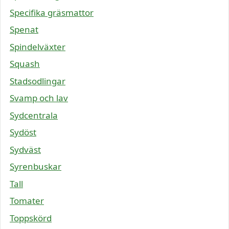
Specifika gräsmattor
Spenat
Spindelväxter
Squash
Stadsodlingar
Svamp och lav
Sydcentrala
Sydöst
Sydväst
Syrenbuskar
Tall
Tomater
Toppskörd