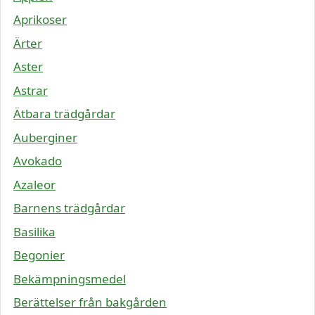
Aprikoser
Ärter
Aster
Astrar
Ätbara trädgårdar
Auberginer
Avokado
Azaleor
Barnens trädgårdar
Basilika
Begonier
Bekämpningsmedel
Berättelser från bakgården