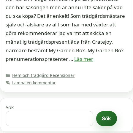
den här säsongen men är ännu inte säker på vad
du ska köpa? Det är enkelt! Som trädgårdsmästare
själv och älskare av allt som har med växter att
göra rekommenderar jag varmt att skicka en
månatlig trädgårdspresentlåda från Cratejoy,
närmare bestämt My Garden Box. My Garden Box
prenumerationspresenter …
Läs mer
Kategorier
Hem och trädgård Recensioner
Lämna en kommentar
Sök
Sök