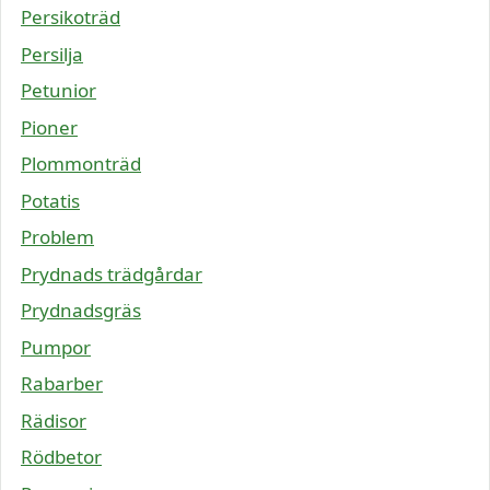
Persikoträd
Persilja
Petunior
Pioner
Plommonträd
Potatis
Problem
Prydnads trädgårdar
Prydnadsgräs
Pumpor
Rabarber
Rädisor
Rödbetor