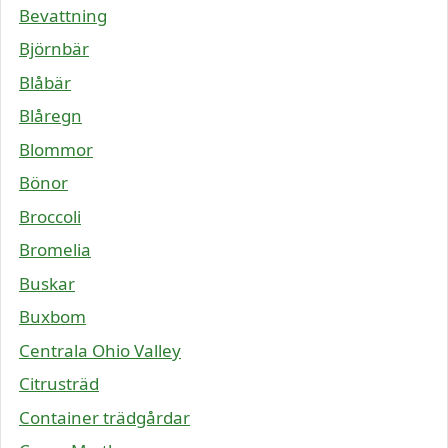
Bevattning
Björnbär
Blåbär
Blåregn
Blommor
Bönor
Broccoli
Bromelia
Buskar
Buxbom
Centrala Ohio Valley
Citrusträd
Container trädgårdar