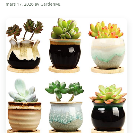
mars 17, 2026
av
GardenMI