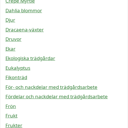
Crepe Myrtle
Dahlia blommor
Djur
Dracaena-växter
Druvor
Ekar
Ekologiska trädgårdar
Eukalyptus
Fikonträd
För- och nackdelar med trädgårdsarbete
Fördelar och nackdelar med trädgårdsarbete
Frön
Frukt
Frukter