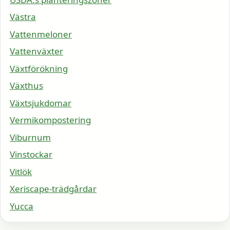
Västra
Vattenmeloner
Vattenväxter
Växtförökning
Växthus
Växtsjukdomar
Vermikompostering
Viburnum
Vinstockar
Vitlök
Xeriscape-trädgårdar
Yucca