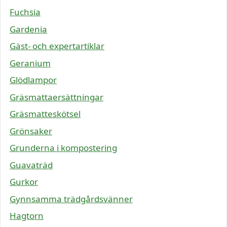
Fuchsia
Gardenia
Gäst- och expertartiklar
Geranium
Glödlampor
Gräsmattaersättningar
Gräsmatteskötsel
Grönsaker
Grunderna i kompostering
Guavaträd
Gurkor
Gynnsamma trädgårdsvänner
Hagtorn