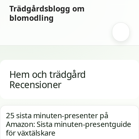
Hoppa
Trädgårdsblogg om
till
blomodling
innehåll
Meny
Hem och trädgård
Recensioner
25 sista minuten-presenter på
Amazon: Sista minuten-presentguide
för växtälskare