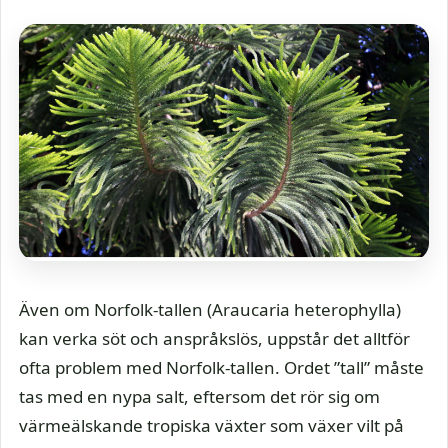
Även om Norfolk-tallen (Araucaria heterophylla)
kan verka söt och anspråkslös, uppstår det alltför
ofta problem med Norfolk-tallen. Ordet ”tall” måste
tas med en nypa salt, eftersom det rör sig om
värmeälskande tropiska växter som växer vilt på