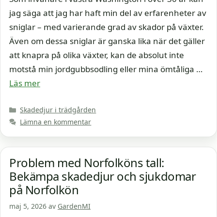
jag säga att jag har haft min del av erfarenheter av
sniglar – med varierande grad av skador på växter.
Även om dessa sniglar är ganska lika när det gäller
att knapra på olika växter, kan de absolut inte
motstå min jordgubbsodling eller mina ömtåliga …
Läs mer
Kategorier
Skadedjur i trädgården
Lämna en kommentar
Problem med Norfolköns tall:
Bekämpa skadedjur och sjukdomar
på Norfolkön
maj 5, 2026
av
GardenMI