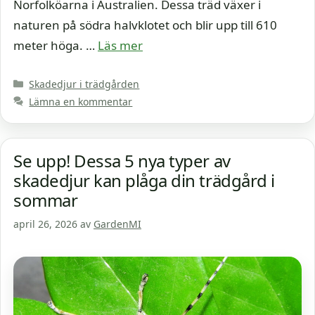
Norfolköarna i Australien. Dessa träd växer i
naturen på södra halvklotet och blir upp till 610
meter höga. …
Läs mer
Kategorier
Skadedjur i trädgården
Lämna en kommentar
Se upp! Dessa 5 nya typer av
skadedjur kan plåga din trädgård i
sommar
april 26, 2026
av
GardenMI