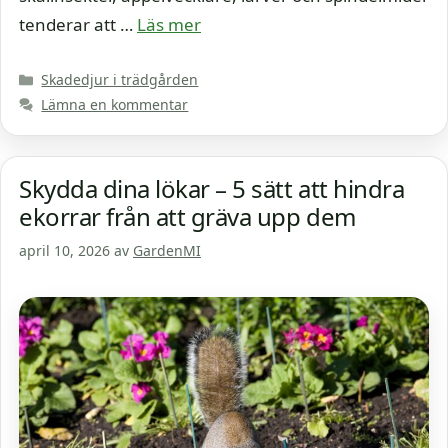
tenderar att …
Läs mer
Kategorier
Skadedjur i trädgården
Lämna en kommentar
Skydda dina lökar – 5 sätt att hindra
ekorrar från att gräva upp dem
april 10, 2026
av
GardenMI