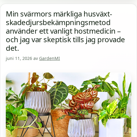
Min svärmors märkliga husväxt-
skadedjursbekämpningsmetod
använder ett vanligt hostmedicin –
och jag var skeptisk tills jag provade
det.
juni 11, 2026
av
GardenMI