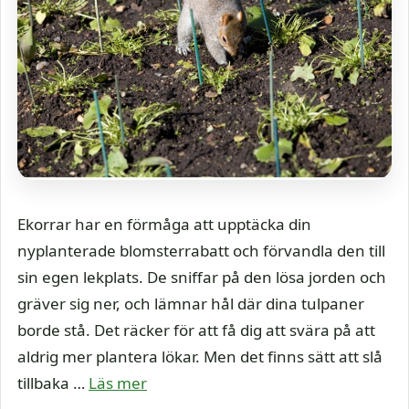
Ekorrar har en förmåga att upptäcka din
nyplanterade blomsterrabatt och förvandla den till
sin egen lekplats. De sniffar på den lösa jorden och
gräver sig ner, och lämnar hål där dina tulpaner
borde stå. Det räcker för att få dig att svära på att
aldrig mer plantera lökar. Men det finns sätt att slå
tillbaka …
Läs mer