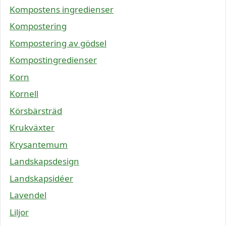
Kompostens ingredienser
Kompostering
Kompostering av gödsel
Kompostingredienser
Korn
Kornell
Körsbärsträd
Krukväxter
Krysantemum
Landskapsdesign
Landskapsidéer
Lavendel
Liljor