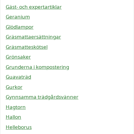
Gäst- och expertartiklar
Geranium
Glödlampor
Gräsmattaersättningar
Gräsmatteskötsel
Grönsaker
Grunderna i kompostering
Guavaträd
Gurkor
Gynnsamma trädgårdsvänner
Hagtorn
Hallon
Helleborus