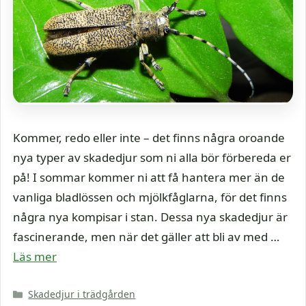
Kommer, redo eller inte – det finns några oroande
nya typer av skadedjur som ni alla bör förbereda er
på! I sommar kommer ni att få hantera mer än de
vanliga bladlössen och mjölkfåglarna, för det finns
några nya kompisar i stan. Dessa nya skadedjur är
fascinerande, men när det gäller att bli av med …
Läs mer
Kategorier
Skadedjur i trädgården