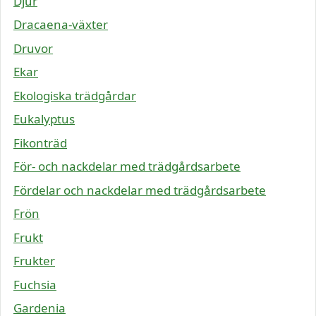
Djur
Dracaena-växter
Druvor
Ekar
Ekologiska trädgårdar
Eukalyptus
Fikonträd
För- och nackdelar med trädgårdsarbete
Fördelar och nackdelar med trädgårdsarbete
Frön
Frukt
Frukter
Fuchsia
Gardenia