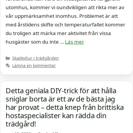
utomhus, kommer vi oundvikligen att rikta mer av
vår uppmärksamhet inomhus. Problemet är att
med årstidens skifte och temperaturfallet kommer
du troligen att märka mer aktivitet från vissa
husgäster som du inte …
Läs mer
Kategorier
Skadedjur i trädgården
Lämna en kommentar
Detta geniala DIY-trick för att hålla
sniglar borta är ett av de bästa jag
har provat – detta knep från brittiska
hostaspecialister kan rädda din
trädgård!