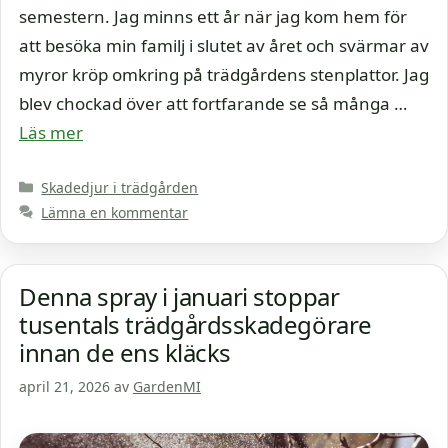
semestern. Jag minns ett år när jag kom hem för
att besöka min familj i slutet av året och svärmar av
myror kröp omkring på trädgårdens stenplattor. Jag
blev chockad över att fortfarande se så många …
Läs mer
Kategorier
Skadedjur i trädgården
Lämna en kommentar
Denna spray i januari stoppar
tusentals trädgårdsskadegörare
innan de ens kläcks
april 21, 2026
av
GardenMI