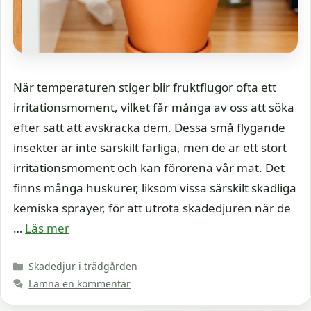
När temperaturen stiger blir fruktflugor ofta ett
irritationsmoment, vilket får många av oss att söka
efter sätt att avskräcka dem. Dessa små flygande
insekter är inte särskilt farliga, men de är ett stort
irritationsmoment och kan förorena vår mat. Det
finns många huskurer, liksom vissa särskilt skadliga
kemiska sprayer, för att utrota skadedjuren när de
…
Läs mer
Kategorier
Skadedjur i trädgården
Lämna en kommentar