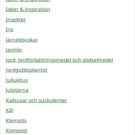
Idéer & inspiration
Insekter
Iris
Järnekbuskar
Jasmin
Jord, jordförbättringsmedel och gödselmedel
Jordgubbsplantor
Julkaktus
Julstjärna
Kaktusar och suckulenter
Kål
Klematis
Kompost