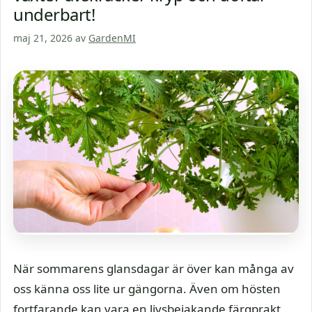
underbart!
maj 21, 2026
av
GardenMI
När sommarens glansdagar är över kan många av
oss känna oss lite ur gängorna. Även om hösten
fortfarande kan vara en livsbejakande färgprakt