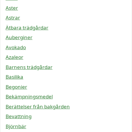
Aster
Astrar
Ätbara trädgårdar
Auberginer
Avokado
Azaleor
Barnens trädgårdar
Basilika
Begonier
Bekämpningsmedel
Berättelser från bakgården
Bevattning
Björnbär