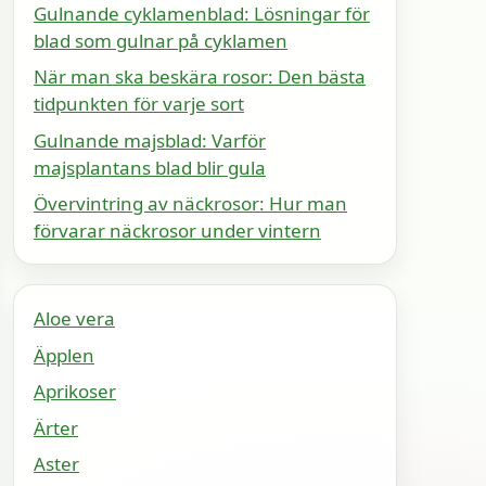
Gulnande cyklamenblad: Lösningar för
blad som gulnar på cyklamen
När man ska beskära rosor: Den bästa
tidpunkten för varje sort
Gulnande majsblad: Varför
majsplantans blad blir gula
Övervintring av näckrosor: Hur man
förvarar näckrosor under vintern
Aloe vera
Äpplen
Aprikoser
Ärter
Aster