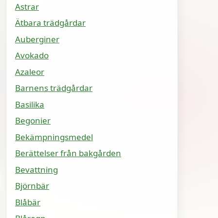
Astrar
Ätbara trädgårdar
Auberginer
Avokado
Azaleor
Barnens trädgårdar
Basilika
Begonier
Bekämpningsmedel
Berättelser från bakgården
Bevattning
Björnbär
Blåbär