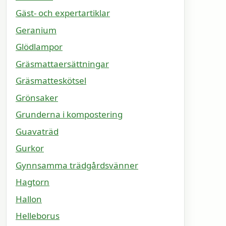
Gäst- och expertartiklar
Geranium
Glödlampor
Gräsmattaersättningar
Gräsmatteskötsel
Grönsaker
Grunderna i kompostering
Guavaträd
Gurkor
Gynnsamma trädgårdsvänner
Hagtorn
Hallon
Helleborus