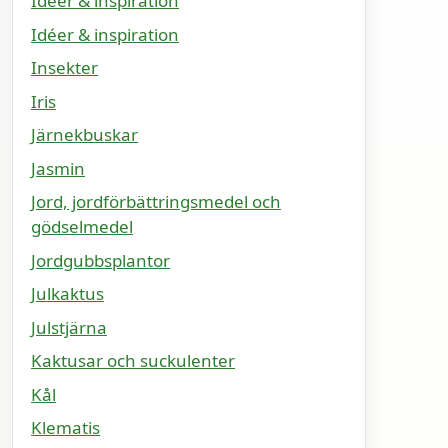
Idéer & inspiration
Idéer & inspiration
Insekter
Iris
Järnekbuskar
Jasmin
Jord, jordförbättringsmedel och
gödselmedel
Jordgubbsplantor
Julkaktus
Julstjärna
Kaktusar och suckulenter
Kål
Klematis