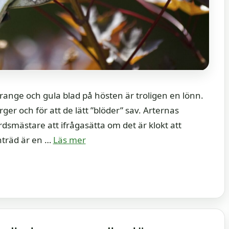
range och gula blad på hösten är troligen en lönn.
er och för att de lätt ”blöder” sav. Arternas
rdsmästare att ifrågasätta om det är klokt att
nträd är en …
Läs mer