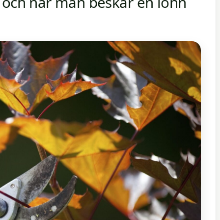
r och när man beskär en lönn