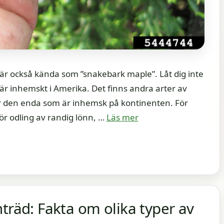
är också kända som ”snakebark maple”. Låt dig inte
 är inhemskt i Amerika. Det finns andra arter av
 den enda som är inhemsk på kontinenten. För
ör odling av randig lönn, …
Läs mer
träd: Fakta om olika typer av