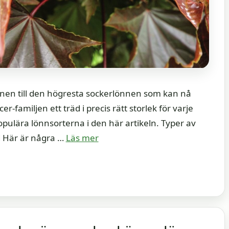
nnen till den högresta sockerlönnen som kan nå
r-familjen ett träd i precis rätt storlek för varje
pulära lönnsorterna i den här artikeln. Typer av
d Här är några …
Läs mer