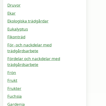
Druvor
Ekar
Ekologiska trädgårdar
Eukalyptus
Fikonträd
För- och nackdelar med
trädgårdsarbete
Fördelar och nackdelar med
trädgårdsarbete
Frön
Frukt
Frukter
Fuchsia
Gardenia