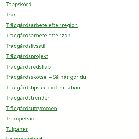
Toppskörd
Träd
Trädgårdsarbete efter region
Trädgårdsarbete efter zon
Trädgårdslivsstil
Trädgårdsprojekt
Trädgårdsredskap
Trädgårdsskötsel – Så här gör du
Trädgårdstips och information
Trädgårdstrender
Trädgårdsutrymmen
Trumpetvin
Tulpaner