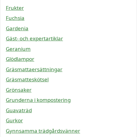
Frukter
Fuchsia
Gardenia
Gäst- och expertartiklar
Geranium
Glödlampor
Gräsmattaersättningar
Gräsmatteskötsel
Grönsaker
Grunderna i kompostering
Guavaträd
Gurkor
Gynnsamma trädgårdsvänner