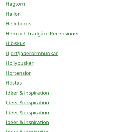
Hagtorn
Hallon
Helleborus
Hem och trädgård Recensioner
Hibiskus
Hjortfjäderormbunkar
Hollybuskar
Hortensior
Hostas
Idéer & inspiration
Idéer & inspiration
Idéer & inspiration
Idéer & inspiration