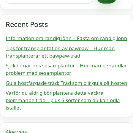
Recent Posts
Information om randig lönn – Fakta om randig lönn
Tips för transplantation av pawpaw – Hur man
transplanterar ett pawpaw-träd
Sjukdomar hos sesamplantor – Hur man behandlar
problem med sesamplantor
Gula höstfärgade träd: Träd som blir gula på hösten
Varför du aldrig bör plantera detta vackra
blommande träd – plus 5 sorter som du kan odla
istället
Aloe vera