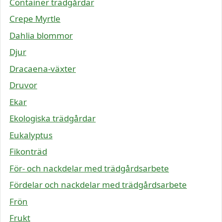
Container trädgårdar
Crepe Myrtle
Dahlia blommor
Djur
Dracaena-växter
Druvor
Ekar
Ekologiska trädgårdar
Eukalyptus
Fikonträd
För- och nackdelar med trädgårdsarbete
Fördelar och nackdelar med trädgårdsarbete
Frön
Frukt