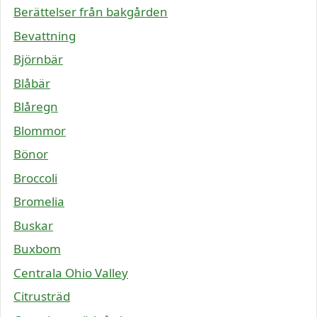
Berättelser från bakgården
Bevattning
Björnbär
Blåbär
Blåregn
Blommor
Bönor
Broccoli
Bromelia
Buskar
Buxbom
Centrala Ohio Valley
Citrusträd