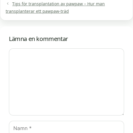
Tips för transplantation av pawpaw – Hur man
transplanterar ett pawpaw-träd
Lämna en kommentar
Kommentar
Namn