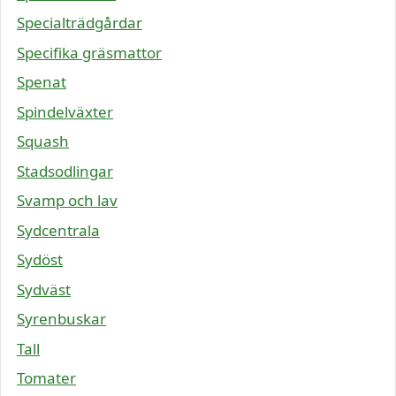
Specialträdgårdar
Specifika gräsmattor
Spenat
Spindelväxter
Squash
Stadsodlingar
Svamp och lav
Sydcentrala
Sydöst
Sydväst
Syrenbuskar
Tall
Tomater