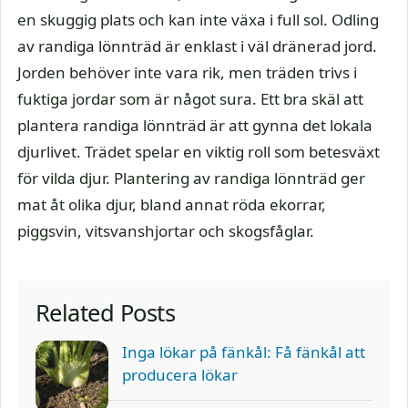
en skuggig plats och kan inte växa i full sol. Odling
av randiga lönnträd är enklast i väl dränerad jord.
Jorden behöver inte vara rik, men träden trivs i
fuktiga jordar som är något sura. Ett bra skäl att
plantera randiga lönnträd är att gynna det lokala
djurlivet. Trädet spelar en viktig roll som betesväxt
för vilda djur. Plantering av randiga lönnträd ger
mat åt olika djur, bland annat röda ekorrar,
piggsvin, vitsvanshjortar och skogsfåglar.
Related Posts
Inga lökar på fänkål: Få fänkål att
producera lökar