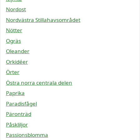
Nordost
Nordvästra Stillahavsområdet
Nötter
Ogräs
Oleander
Orkidéer
Örter
Östra norra centrala delen
Paprika
Paradisfågel
Päronträd
Påskliljor
Passionsblomma