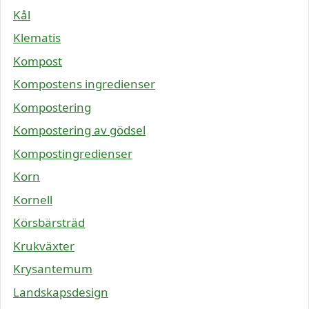
Kål
Klematis
Kompost
Kompostens ingredienser
Kompostering
Kompostering av gödsel
Kompostingredienser
Korn
Kornell
Körsbärsträd
Krukväxter
Krysantemum
Landskapsdesign