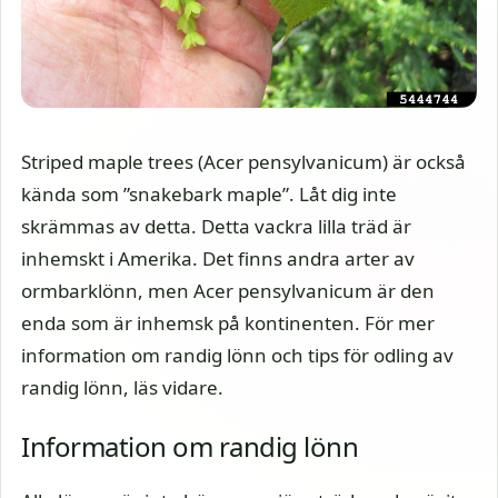
Striped maple trees (Acer pensylvanicum) är också
kända som ”snakebark maple”. Låt dig inte
skrämmas av detta. Detta vackra lilla träd är
inhemskt i Amerika. Det finns andra arter av
ormbarklönn, men Acer pensylvanicum är den
enda som är inhemsk på kontinenten. För mer
information om randig lönn och tips för odling av
randig lönn, läs vidare.
Information om randig lönn