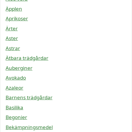
Äpplen
Aprikoser
Ärter
Aster
Astrar
Ätbara trädgårdar
Auberginer
Avokado
Azaleor
Barnens trädgårdar
Basilika
Begonier
Bekämpningsmedel