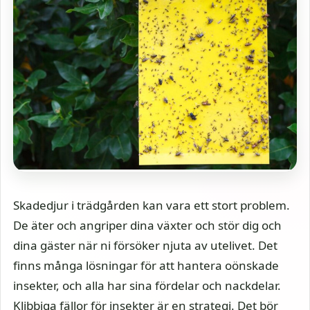
Skadedjur i trädgården kan vara ett stort problem.
De äter och angriper dina växter och stör dig och
dina gäster när ni försöker njuta av utelivet. Det
finns många lösningar för att hantera oönskade
insekter, och alla har sina fördelar och nackdelar.
Klibbiga fällor för insekter är en strategi. Det bör