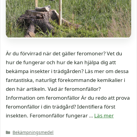
Är du förvirrad när det gäller feromoner? Vet du
hur de fungerar och hur de kan hjälpa dig att
bekämpa insekter i trädgården? Läs mer om dessa
fantastiska, naturligt förekommande kemikalier i
den här artikeln. Vad är feromonfällor?
Information om feromonfällor Är du redo att prova
feromonfällor i din trädgård? Identifiera först
insekten. Feromonfällor fungerar …
Läs mer
Kategorier
Bekämpningsmedel