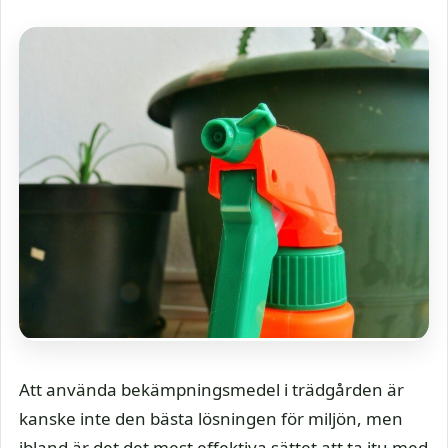
Att använda bekämpningsmedel i trädgården är
kanske inte den bästa lösningen för miljön, men
ibland är det det mest effektiva sättet att ta itu med