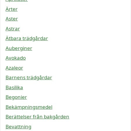
Ärter
Aster
Astrar
Ätbara trädgårdar
Auberginer
Avokado
Azaleor
Barnens trädgårdar
Basilika
Begonier
Bekämpningsmedel
Berättelser från bakgården
Bevattning