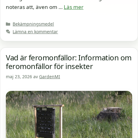
noteras att, även om …
Läs mer
Kategorier
Bekämpningsmedel
Lämna en kommentar
Vad är feromonfällor: Information om
feromonfällor för insekter
maj 23, 2026
av
GardenMI