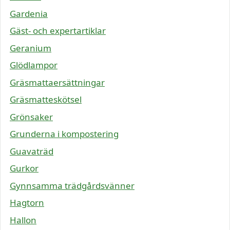
Gardenia
Gäst- och expertartiklar
Geranium
Glödlampor
Gräsmattaersättningar
Gräsmatteskötsel
Grönsaker
Grunderna i kompostering
Guavaträd
Gurkor
Gynnsamma trädgårdsvänner
Hagtorn
Hallon