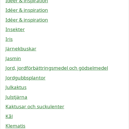
Idéer & inspiration
Idéer & inspiration
Idéer & inspiration
Insekter
Iris
Järnekbuskar
Jasmin
Jord, jordförbättringsmedel och gödselmedel
Jordgubbsplantor
Julkaktus
Julstjärna
Kaktusar och suckulenter
Kål
Klematis