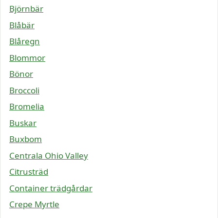
Björnbär
Blåbär
Blåregn
Blommor
Bönor
Broccoli
Bromelia
Buskar
Buxbom
Centrala Ohio Valley
Citrusträd
Container trädgårdar
Crepe Myrtle