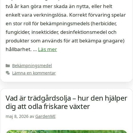
två år kan göra mer skada än nytta, eller helt
enkelt vara verkningslösa. Korrekt förvaring spelar
en stor roll för bekämpningsmedels (herbicider,
fungicider, insekticider, desinfektionsmedel och
produkter som används för att bekämpa gnagare)
hållbarhet. …
Läs mer
Kategorier
Bekämpningsmedel
Lämna en kommentar
Vad är trädgårdsolja – hur den hjälper
dig att odla friskare växter
maj 8, 2026
av
GardenMI