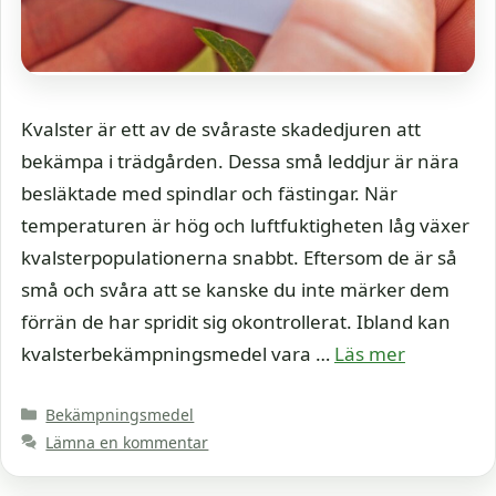
Kvalster är ett av de svåraste skadedjuren att
bekämpa i trädgården. Dessa små leddjur är nära
besläktade med spindlar och fästingar. När
temperaturen är hög och luftfuktigheten låg växer
kvalsterpopulationerna snabbt. Eftersom de är så
små och svåra att se kanske du inte märker dem
förrän de har spridit sig okontrollerat. Ibland kan
kvalsterbekämpningsmedel vara …
Läs mer
Kategorier
Bekämpningsmedel
Lämna en kommentar