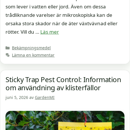
som lever i vatten eller jord. Även om dessa
trådliknande varelser är mikroskopiska kan de
orsaka stora skador när de äter växtvävnad eller
rötter. Vill du …
Läs mer
Kategorier
Bekämpningsmedel
Lämna en kommentar
Sticky Trap Pest Control: Information
om användning av klisterfällor
juni 5, 2026
av
GardenMI