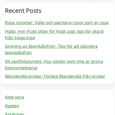
Recent Posts
Rosa rosorter: Välja och plantera rosor som är rosa
Hjälp, min frukt sitter för högt upp: tips för skörd
från höga träd
Groning av blomkålsfrön: Tips för att plantera
blomkålsfrön
Vit växtfotosyntes: Hur växter som inte är gröna
fotosyntetiserar
Mandevilla-knölar: Föröka Mandevilla från knölar
Aloe vera
Äpplen
Aprikoser