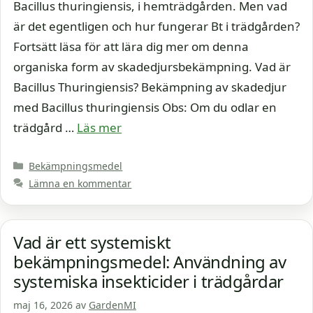
Bacillus thuringiensis, i hemträdgården. Men vad
är det egentligen och hur fungerar Bt i trädgården?
Fortsätt läsa för att lära dig mer om denna
organiska form av skadedjursbekämpning. Vad är
Bacillus Thuringiensis? Bekämpning av skadedjur
med Bacillus thuringiensis Obs: Om du odlar en
trädgård …
Läs mer
Kategorier
Bekämpningsmedel
Lämna en kommentar
Vad är ett systemiskt
bekämpningsmedel: Användning av
systemiska insekticider i trädgårdar
maj 16, 2026
av
GardenMI