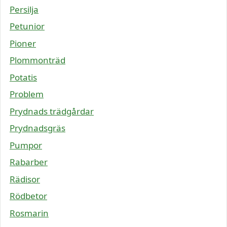
Persilja
Petunior
Pioner
Plommonträd
Potatis
Problem
Prydnads trädgårdar
Prydnadsgräs
Pumpor
Rabarber
Rädisor
Rödbetor
Rosmarin