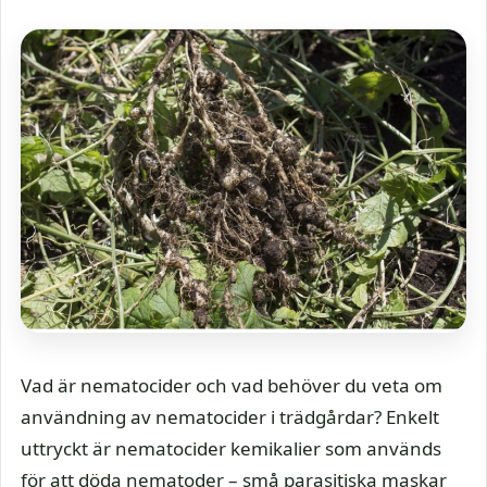
Vad är nematocider och vad behöver du veta om
användning av nematocider i trädgårdar? Enkelt
uttryckt är nematocider kemikalier som används
för att döda nematoder – små parasitiska maskar