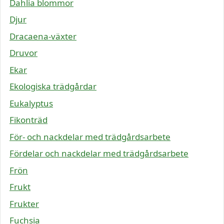
Dahlia blommor
Djur
Dracaena-växter
Druvor
Ekar
Ekologiska trädgårdar
Eukalyptus
Fikonträd
För- och nackdelar med trädgårdsarbete
Fördelar och nackdelar med trädgårdsarbete
Frön
Frukt
Frukter
Fuchsia