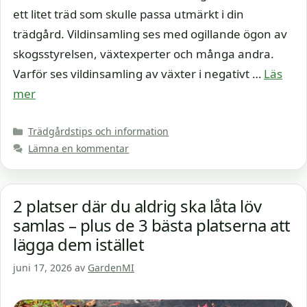
ett litet träd som skulle passa utmärkt i din
trädgård. Vildinsamling ses med ogillande ögon av
skogsstyrelsen, växtexperter och många andra.
Varför ses vildinsamling av växter i negativt …
Läs
mer
Kategorier
Trädgårdstips och information
Lämna en kommentar
2 platser där du aldrig ska låta löv
samlas – plus de 3 bästa platserna att
lägga dem istället
juni 17, 2026
av
GardenMI