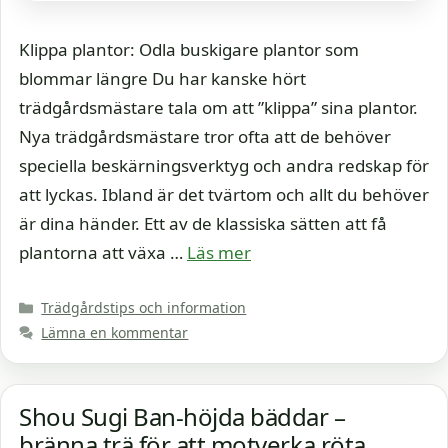
Klippa plantor: Odla buskigare plantor som
blommar längre Du har kanske hört
trädgårdsmästare tala om att ”klippa” sina plantor.
Nya trädgårdsmästare tror ofta att de behöver
speciella beskärningsverktyg och andra redskap för
att lyckas. Ibland är det tvärtom och allt du behöver
är dina händer. Ett av de klassiska sätten att få
plantorna att växa …
Läs mer
Kategorier
Trädgårdstips och information
Lämna en kommentar
Shou Sugi Ban-höjda bäddar –
bränna trä för att motverka röta