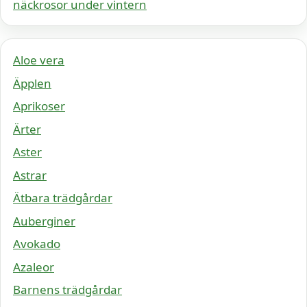
näckrosor under vintern
Aloe vera
Äpplen
Aprikoser
Ärter
Aster
Astrar
Ätbara trädgårdar
Auberginer
Avokado
Azaleor
Barnens trädgårdar