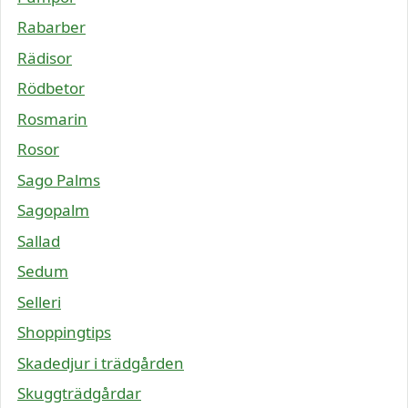
Rabarber
Rädisor
Rödbetor
Rosmarin
Rosor
Sago Palms
Sagopalm
Sallad
Sedum
Selleri
Shoppingtips
Skadedjur i trädgården
Skuggträdgårdar