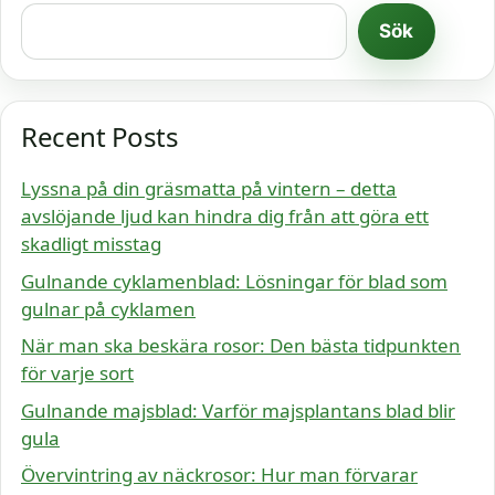
Sök
Recent Posts
Lyssna på din gräsmatta på vintern – detta
avslöjande ljud kan hindra dig från att göra ett
skadligt misstag
Gulnande cyklamenblad: Lösningar för blad som
gulnar på cyklamen
När man ska beskära rosor: Den bästa tidpunkten
för varje sort
Gulnande majsblad: Varför majsplantans blad blir
gula
Övervintring av näckrosor: Hur man förvarar