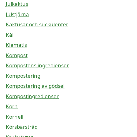
Julkaktus
Julstjärna
Kaktusar och suckulenter
Kål
Klematis
Kompost
Kompostens ingredienser
Kompostering
Kompostering av gödsel
Kompostingredienser
Korn
Kornell
Körsbärsträd