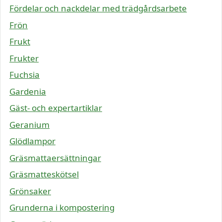
Fördelar och nackdelar med trädgårdsarbete
Frön
Frukt
Frukter
Fuchsia
Gardenia
Gäst- och expertartiklar
Geranium
Glödlampor
Gräsmattaersättningar
Gräsmatteskötsel
Grönsaker
Grunderna i kompostering