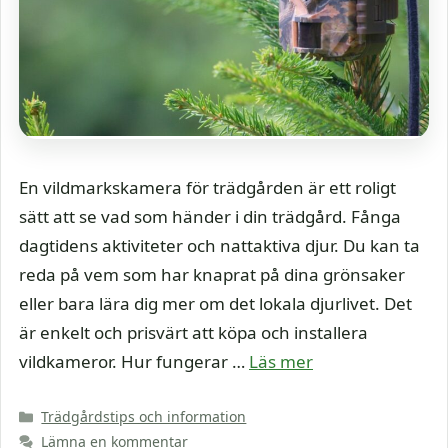
En vildmarkskamera för trädgården är ett roligt
sätt att se vad som händer i din trädgård. Fånga
dagtidens aktiviteter och nattaktiva djur. Du kan ta
reda på vem som har knaprat på dina grönsaker
eller bara lära dig mer om det lokala djurlivet. Det
är enkelt och prisvärt att köpa och installera
vildkameror. Hur fungerar …
Läs mer
Kategorier
Trädgårdstips och information
Lämna en kommentar