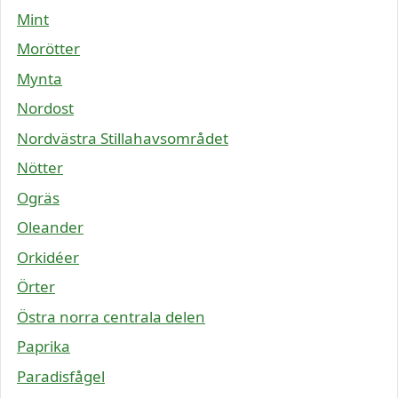
Mint
Morötter
Mynta
Nordost
Nordvästra Stillahavsområdet
Nötter
Ogräs
Oleander
Orkidéer
Örter
Östra norra centrala delen
Paprika
Paradisfågel