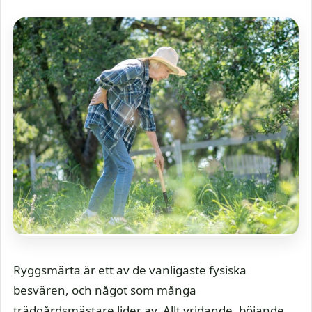
Ryggsmärta är ett av de vanligaste fysiska
besvären, och något som många
trädgårdsmästare lider av. Allt vridande, böjande,