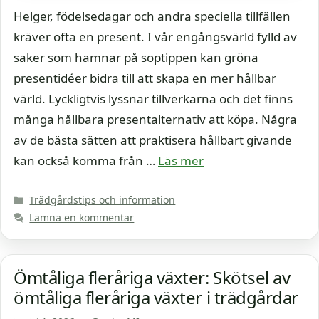
Helger, födelsedagar och andra speciella tillfällen
kräver ofta en present. I vår engångsvärld fylld av
saker som hamnar på soptippen kan gröna
presentidéer bidra till att skapa en mer hållbar
värld. Lyckligtvis lyssnar tillverkarna och det finns
många hållbara presentalternativ att köpa. Några
av de bästa sätten att praktisera hållbart givande
kan också komma från …
Läs mer
Kategorier
Trädgårdstips och information
Lämna en kommentar
Ömtåliga fleråriga växter: Skötsel av
ömtåliga fleråriga växter i trädgårdar