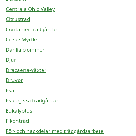
Centrala Ohio Valley
Citrusträd
Container trädgårdar
Crepe Myrtle
Dahlia blommor
Djur
Dracaena-växter
Druvor
Ekar
Ekologiska trädgårdar
Eukalyptus
Fikonträd
För- och nackdelar med trädgårdsarbete