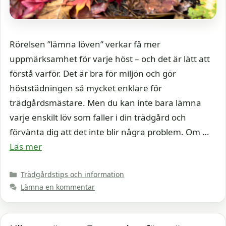
Rörelsen ”lämna löven” verkar få mer
uppmärksamhet för varje höst – och det är lätt att
förstå varför. Det är bra för miljön och gör
höststädningen så mycket enklare för
trädgårdsmästare. Men du kan inte bara lämna
varje enskilt löv som faller i din trädgård och
förvänta dig att det inte blir några problem. Om …
Läs mer
Kategorier
Trädgårdstips och information
Lämna en kommentar