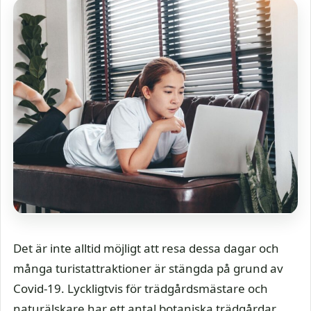
Det är inte alltid möjligt att resa dessa dagar och
många turistattraktioner är stängda på grund av
Covid-19. Lyckligtvis för trädgårdsmästare och
naturälskare har ett antal botaniska trädgårdar