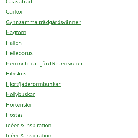
Guavaträd
Gurkor
Gynnsamma trädgårdsvänner
Hagtorn
Hallon
Helleborus
Hem och trädgård Recensioner
Hibiskus
Hjortfjäderormbunkar
Hollybuskar
Hortensior
Hostas
Idéer & inspiration
Idéer & inspiration