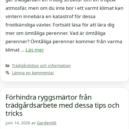
atmosfär, men om du inte bor i ett varmt klimat kan
vintern innebära en katastrof för dessa
frostkänsliga växter. Fortsätt läsa för att lära dig
mer om ömtåliga perenner. Vad är ömtåliga
perenner? Ömtåliga perenner kommer från varma
klimat …
Läs mer
Kategorier
Trädgårdstips och information
Lämna en kommentar
Förhindra ryggsmärtor från
trädgårdsarbete med dessa tips och
tricks
juni 14, 2026
av
GardenMI