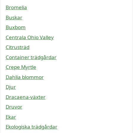
Bromelia
Buskar
Buxbom
Centrala Ohio Valley
Citrusträd
Container trädgårdar
Crepe Myrtle
Dahlia blommor
Djur
Dracaena-växter
Druvor
Ekar
Ekologiska trädgårdar