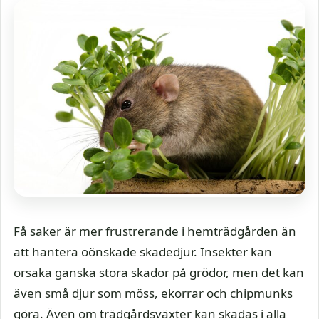
Få saker är mer frustrerande i hemträdgården än
att hantera oönskade skadedjur. Insekter kan
orsaka ganska stora skador på grödor, men det kan
även små djur som möss, ekorrar och chipmunks
göra. Även om trädgårdsväxter kan skadas i alla