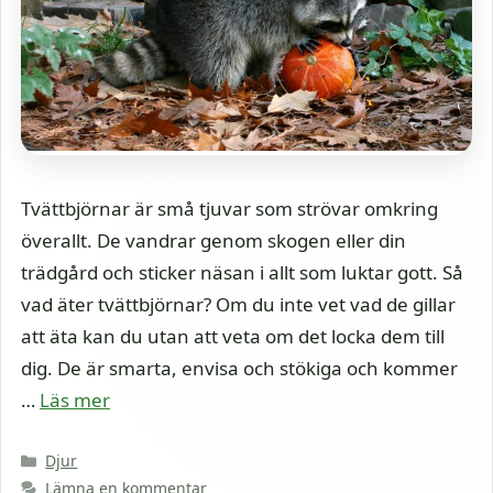
Tvättbjörnar är små tjuvar som strövar omkring
överallt. De vandrar genom skogen eller din
trädgård och sticker näsan i allt som luktar gott. Så
vad äter tvättbjörnar? Om du inte vet vad de gillar
att äta kan du utan att veta om det locka dem till
dig. De är smarta, envisa och stökiga och kommer
…
Läs mer
Kategorier
Djur
Lämna en kommentar