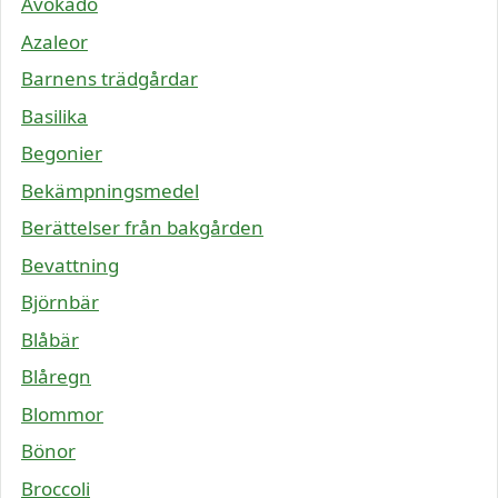
Avokado
Azaleor
Barnens trädgårdar
Basilika
Begonier
Bekämpningsmedel
Berättelser från bakgården
Bevattning
Björnbär
Blåbär
Blåregn
Blommor
Bönor
Broccoli