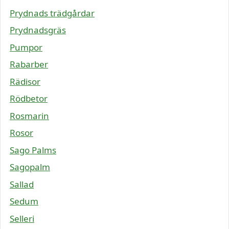
Prydnads trädgårdar
Prydnadsgräs
Pumpor
Rabarber
Rädisor
Rödbetor
Rosmarin
Rosor
Sago Palms
Sagopalm
Sallad
Sedum
Selleri