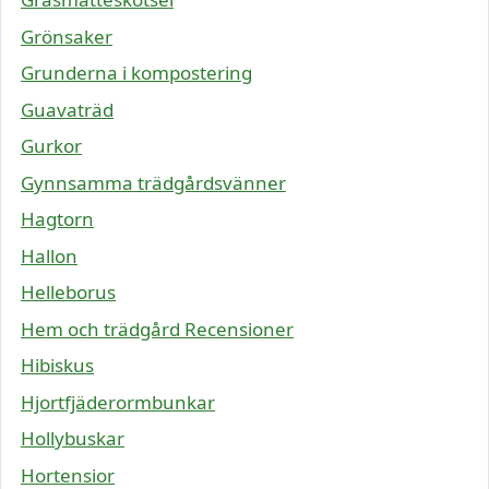
Grönsaker
Grunderna i kompostering
Guavaträd
Gurkor
Gynnsamma trädgårdsvänner
Hagtorn
Hallon
Helleborus
Hem och trädgård Recensioner
Hibiskus
Hjortfjäderormbunkar
Hollybuskar
Hortensior