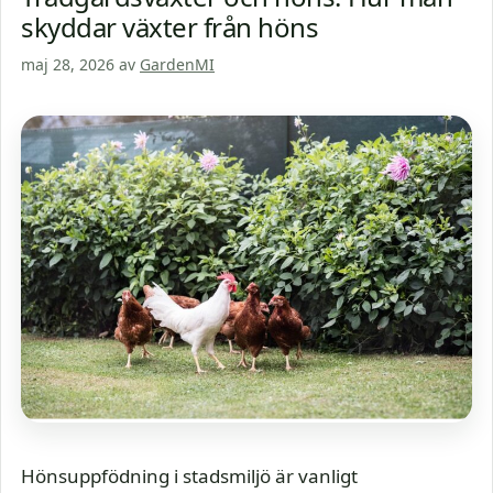
skyddar växter från höns
maj 28, 2026
av
GardenMI
Hönsuppfödning i stadsmiljö är vanligt