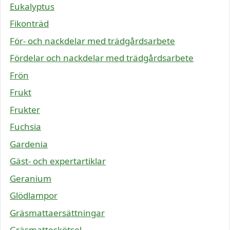
Eukalyptus
Fikonträd
För- och nackdelar med trädgårdsarbete
Fördelar och nackdelar med trädgårdsarbete
Frön
Frukt
Frukter
Fuchsia
Gardenia
Gäst- och expertartiklar
Geranium
Glödlampor
Gräsmattaersättningar
Gräsmatteskötsel