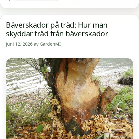
Bäverskador på träd: Hur man
skyddar träd från bäverskador
juni 12, 2026
av
GardenMI