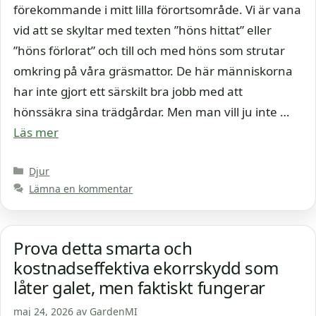
förekommande i mitt lilla förortsområde. Vi är vana
vid att se skyltar med texten ”höns hittat” eller
”höns förlorat” och till och med höns som strutar
omkring på våra gräsmattor. De här människorna
har inte gjort ett särskilt bra jobb med att
hönssäkra sina trädgårdar. Men man vill ju inte …
Läs mer
Kategorier
Djur
Lämna en kommentar
Prova detta smarta och
kostnadseffektiva ekorrskydd som
låter galet, men faktiskt fungerar
maj 24, 2026
av
GardenMI