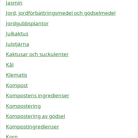
Jasmin
Jord, jordförbättringsmedel och gödselmedel
Jordgubbsplantor
Julkaktus
Julstjärna
Kaktusar och suckulenter
Kål
Klematis
Kompost
Kompostens ingredienser
Kompostering
Kompostering av gödsel
Kompostingredienser
Korn