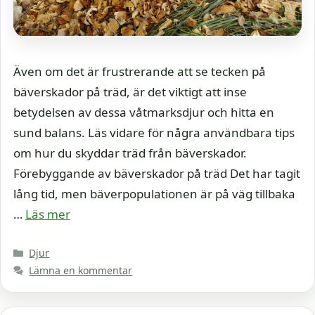
Även om det är frustrerande att se tecken på
bäverskador på träd, är det viktigt att inse
betydelsen av dessa våtmarksdjur och hitta en
sund balans. Läs vidare för några användbara tips
om hur du skyddar träd från bäverskador.
Förebyggande av bäverskador på träd Det har tagit
lång tid, men bäverpopulationen är på väg tillbaka
…
Läs mer
Kategorier
Djur
Lämna en kommentar