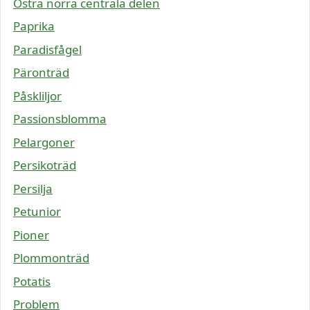
Östra norra centrala delen
Paprika
Paradisfågel
Päronträd
Påskliljor
Passionsblomma
Pelargoner
Persikoträd
Persilja
Petunior
Pioner
Plommonträd
Potatis
Problem