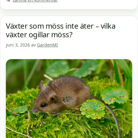
Växter som möss inte äter – vilka
växter ogillar möss?
juni 3, 2026
av
GardenMI