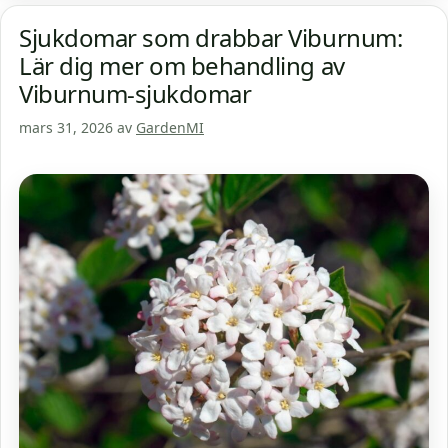
Sjukdomar som drabbar Viburnum:
Lär dig mer om behandling av
Viburnum-sjukdomar
mars 31, 2026
av
GardenMI