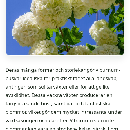
Deras många former och storlekar gör viburnum-
buskar idealiska för praktiskt taget alla landskap,
antingen som solitärväxter eller för att ge lite
avskildhet. Dessa vackra växter producerar en
färgsprakande höst, samt bär och fantastiska
blommor, vilket gör dem mycket intressanta under
växtsäsongen och därefter. Viburnum som inte
blommar kan vara en stor besvikelse, särskilt om