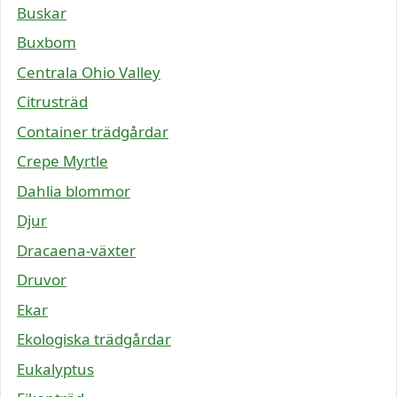
Buskar
Buxbom
Centrala Ohio Valley
Citrusträd
Container trädgårdar
Crepe Myrtle
Dahlia blommor
Djur
Dracaena-växter
Druvor
Ekar
Ekologiska trädgårdar
Eukalyptus