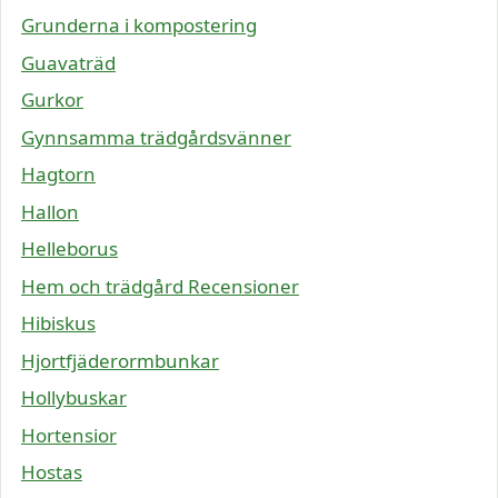
Grunderna i kompostering
Guavaträd
Gurkor
Gynnsamma trädgårdsvänner
Hagtorn
Hallon
Helleborus
Hem och trädgård Recensioner
Hibiskus
Hjortfjäderormbunkar
Hollybuskar
Hortensior
Hostas