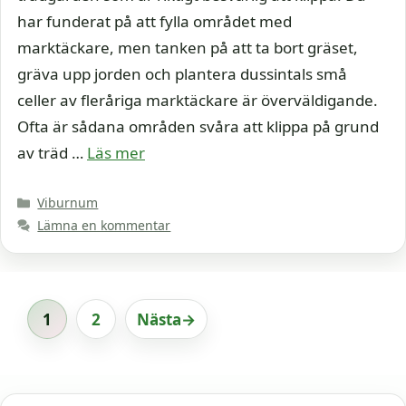
har funderat på att fylla området med
marktäckare, men tanken på att ta bort gräset,
gräva upp jorden och plantera dussintals små
celler av fleråriga marktäckare är överväldigande.
Ofta är sådana områden svåra att klippa på grund
av träd …
Läs mer
Kategorier
Viburnum
Lämna en kommentar
1
2
Nästa
→
Sida
Sida