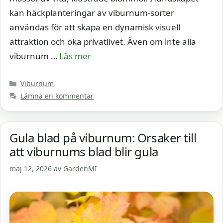
kan häckplanteringar av viburnum-sorter
användas för att skapa en dynamisk visuell
attraktion och öka privatlivet. Även om inte alla
viburnum …
Läs mer
Kategorier
Viburnum
Lämna en kommentar
Gula blad på viburnum: Orsaker till
att viburnums blad blir gula
maj 12, 2026
av
GardenMI