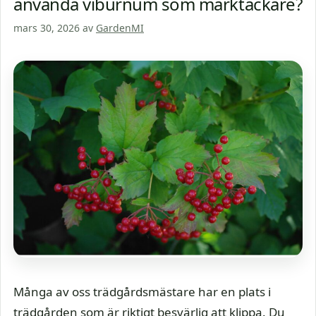
använda viburnum som marktäckare?
mars 30, 2026
av
GardenMI
Många av oss trädgårdsmästare har en plats i
trädgården som är riktigt besvärlig att klippa. Du