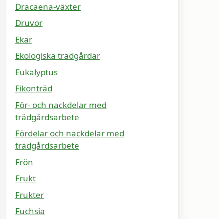
Dracaena-växter
Druvor
Ekar
Ekologiska trädgårdar
Eukalyptus
Fikonträd
För- och nackdelar med
trädgårdsarbete
Fördelar och nackdelar med
trädgårdsarbete
Frön
Frukt
Frukter
Fuchsia