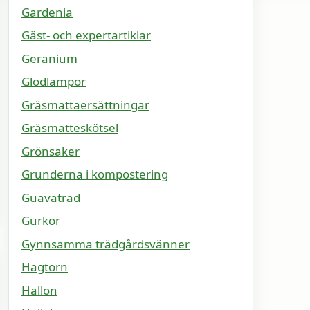
Gardenia
Gäst- och expertartiklar
Geranium
Glödlampor
Gräsmattaersättningar
Gräsmatteskötsel
Grönsaker
Grunderna i kompostering
Guavaträd
Gurkor
Gynnsamma trädgårdsvänner
Hagtorn
Hallon