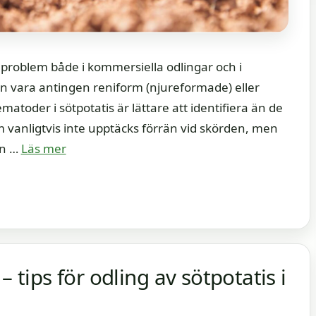
 problem både i kommersiella odlingar och i
n vara antingen reniform (njureformade) eller
oder i sötpotatis är lättare att identifiera än de
vanligtvis inte upptäcks förrän vid skörden, men
an …
Läs mer
– tips för odling av sötpotatis i