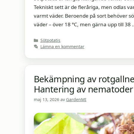
Tekniskt sett är de fleråriga, men odlas va
varmt väder. Beroende på sort behöver s
väder – över 18 °C, men gärna upp till 38
Kategorier
Sötpotatis
Lämna en kommentar
Bekämpning av rotgallne
Hantering av nematoder i
maj 13, 2026
av
GardenMI