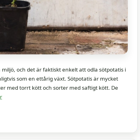
 miljö, och det är faktiskt enkelt att odla sötpotatis i
ligtvis som en ettårig växt. Sötpotatis är mycket
rter med torrt kött och sorter med saftigt kött. De
r