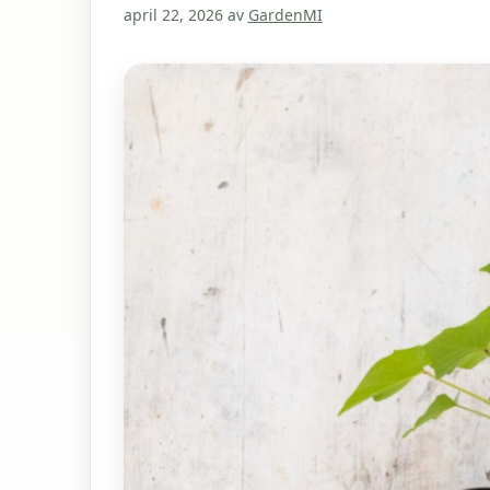
april 22, 2026
av
GardenMI