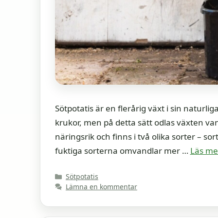
Sötpotatis är en flerårig växt i sin naturliga
krukor, men på detta sätt odlas växten van
näringsrik och finns i två olika sorter – so
fuktiga sorterna omvandlar mer …
Läs me
Kategorier
Sötpotatis
Lämna en kommentar