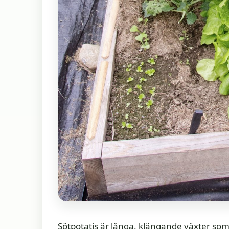
Sötpotatis är långa, klängande växter som t