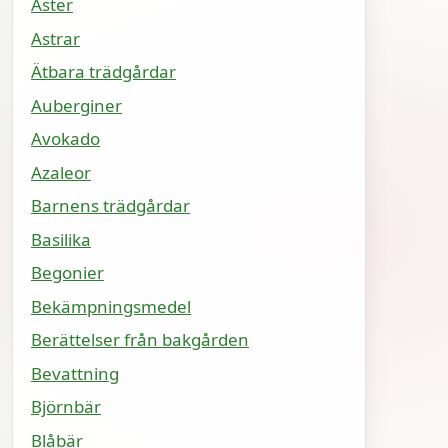
Aster
Astrar
Ätbara trädgårdar
Auberginer
Avokado
Azaleor
Barnens trädgårdar
Basilika
Begonier
Bekämpningsmedel
Berättelser från bakgården
Bevattning
Björnbär
Blåbär