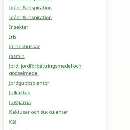
Idéer & inspiration
Idéer & inspiration
Insekter
Iris
Järnekbuskar
Jasmin
Jord, jordförbättringsmedel och
gödselmedel
Jordgubbsplantor
Julkaktus
Julstjärna
Kaktusar och suckulenter
Kål