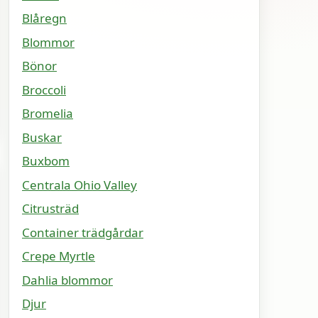
Blåregn
Blommor
Bönor
Broccoli
Bromelia
Buskar
Buxbom
Centrala Ohio Valley
Citrusträd
Container trädgårdar
Crepe Myrtle
Dahlia blommor
Djur