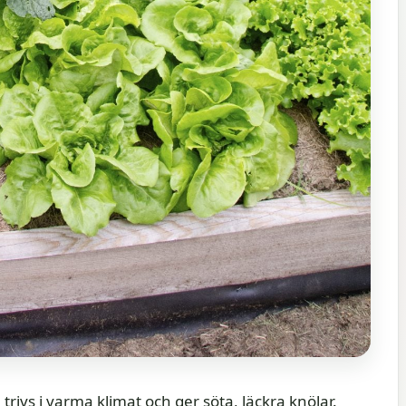
rivs i varma klimat och ger söta, läckra knölar.