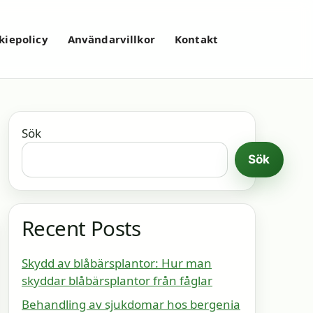
kiepolicy
Användarvillkor
Kontakt
Sök
Sök
Recent Posts
Skydd av blåbärsplantor: Hur man
skyddar blåbärsplantor från fåglar
Behandling av sjukdomar hos bergenia