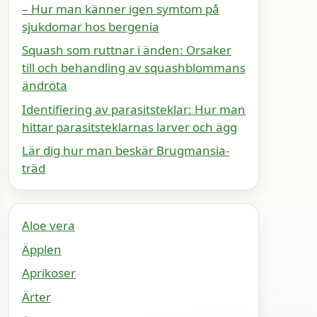
– Hur man känner igen symtom på
sjukdomar hos bergenia
Squash som ruttnar i änden: Orsaker
till och behandling av squashblommans
ändröta
Identifiering av parasitsteklar: Hur man
hittar parasitsteklarnas larver och ägg
Lär dig hur man beskär Brugmansia-
träd
Aloe vera
Äpplen
Aprikoser
Ärter