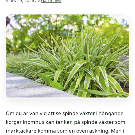
mars 29, 2026
av
GardenMI
Om du är van vid att se spindelväxter i hängande
korgar inomhus kan tanken på spindelväxter som
marktäckare komma som en överraskning. Men i