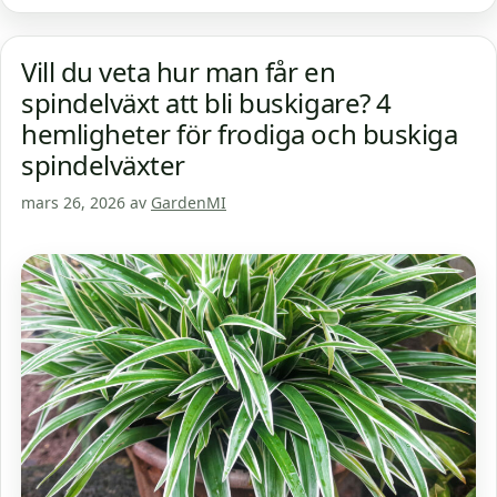
Vill du veta hur man får en
spindelväxt att bli buskigare? 4
hemligheter för frodiga och buskiga
spindelväxter
mars 26, 2026
av
GardenMI