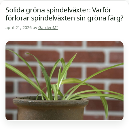
Solida gröna spindelväxter: Varför
förlorar spindelväxten sin gröna färg?
april 21, 2026
av
GardenMI