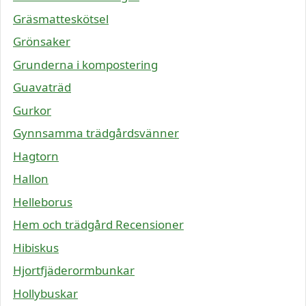
Gräsmatteskötsel
Grönsaker
Grunderna i kompostering
Guavaträd
Gurkor
Gynnsamma trädgårdsvänner
Hagtorn
Hallon
Helleborus
Hem och trädgård Recensioner
Hibiskus
Hjortfjäderormbunkar
Hollybuskar