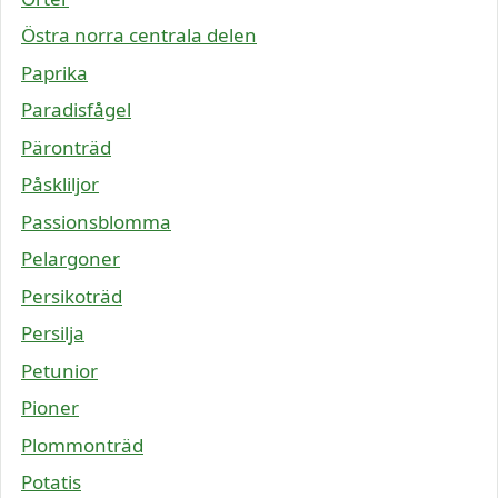
Östra norra centrala delen
Paprika
Paradisfågel
Päronträd
Påskliljor
Passionsblomma
Pelargoner
Persikoträd
Persilja
Petunior
Pioner
Plommonträd
Potatis