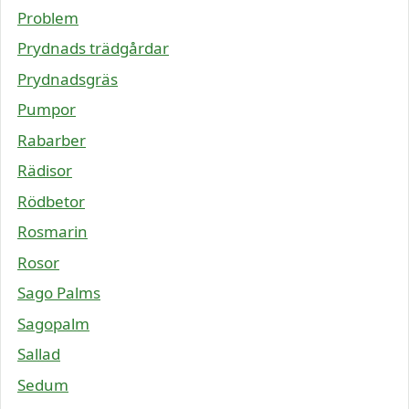
Problem
Prydnads trädgårdar
Prydnadsgräs
Pumpor
Rabarber
Rädisor
Rödbetor
Rosmarin
Rosor
Sago Palms
Sagopalm
Sallad
Sedum