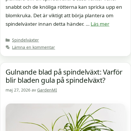
snabbt och de knöliga rötterna kan spricka upp en
blomkruka. Det är viktigt att börja plantera om
spindelväxter innan detta händer. …
Läs mer
Kategorier
Spindelväxter
Lämna en kommentar
Gulnande blad på spindelväxt: Varför
blir bladen gula på spindelväxt?
maj 27, 2026
av
GardenMI