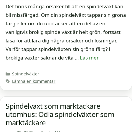
Det finns många orsaker till att en spindelväxt kan
bli missfärgad. Om din spindelväxt tappar sin gröna
färg eller om du upptäcker att en del av en
vanligtvis brokig spindelväxt är helt grön, fortsätt
läsa för att lära dig några orsaker och lösningar.
Varför tappar spindelväxten sin gröna färg? I
brokiga växter saknar de vita …
Läs mer
Kategorier
Spindelväxter
Lämna en kommentar
Spindelväxt som marktäckare
utomhus: Odla spindelväxter som
marktäckare