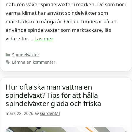
naturen växer spindelväxter i marken. De som bor i
varma klimat har använt spindelväxter som
marktäckare i många år. Om du funderar på att
använda spindelväxter som marktäckare, läs
vidare för …
Läs mer
Kategorier
Spindelväxter
Lämna en kommentar
Hur ofta ska man vattna en
spindelväxt? Tips för att hålla
spindelväxter glada och friska
mars 28, 2026
av
GardenMI