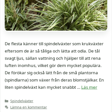
De flesta känner till spindelväxter som krukväxter
eftersom de är så tåliga och lätta att odla. De tål
svagt ljus, sällan vattning och hjälper till att rena
luften inomhus, vilket gör dem mycket populära.
De förökar sig också lätt från de små plantorna
(spindlarna) som växer från deras blomstjälkar. En
liten spindelväxt kan mycket snabbt …
Läs mer
Kategorier
Spindelväxter
Lämna en kommentar