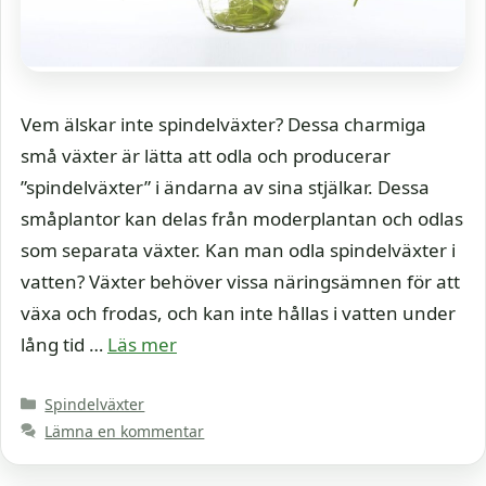
Vem älskar inte spindelväxter? Dessa charmiga
små växter är lätta att odla och producerar
”spindelväxter” i ändarna av sina stjälkar. Dessa
småplantor kan delas från moderplantan och odlas
som separata växter. Kan man odla spindelväxter i
vatten? Växter behöver vissa näringsämnen för att
växa och frodas, och kan inte hållas i vatten under
lång tid …
Läs mer
Kategorier
Spindelväxter
Lämna en kommentar