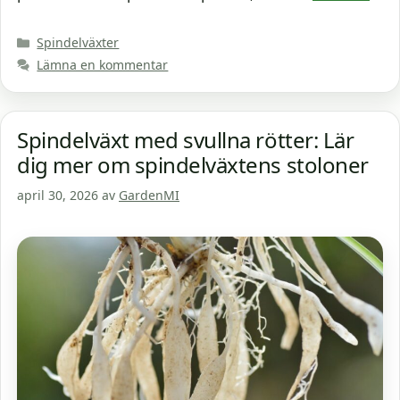
Kategorier
Spindelväxter
Lämna en kommentar
Spindelväxt med svullna rötter: Lär
dig mer om spindelväxtens stoloner
april 30, 2026
av
GardenMI