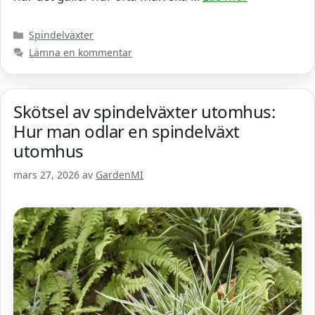
Kategorier
Spindelväxter
Lämna en kommentar
Skötsel av spindelväxter utomhus:
Hur man odlar en spindelväxt
utomhus
mars 27, 2026
av
GardenMI