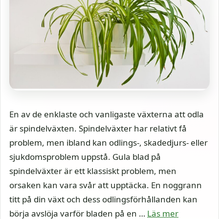
En av de enklaste och vanligaste växterna att odla
är spindelväxten. Spindelväxter har relativt få
problem, men ibland kan odlings-, skadedjurs- eller
sjukdomsproblem uppstå. Gula blad på
spindelväxter är ett klassiskt problem, men
orsaken kan vara svår att upptäcka. En noggrann
titt på din växt och dess odlingsförhållanden kan
börja avslöja varför bladen på en …
Läs mer