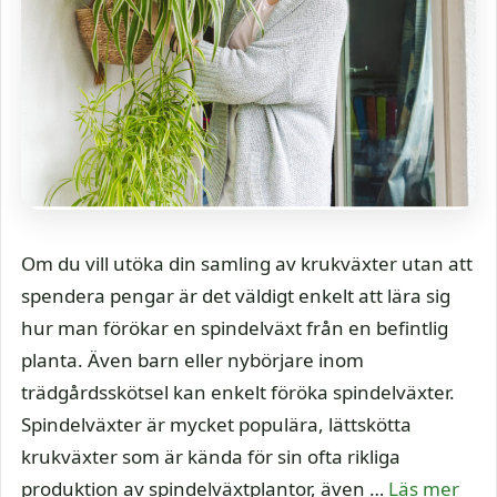
Om du vill utöka din samling av krukväxter utan att
spendera pengar är det väldigt enkelt att lära sig
hur man förökar en spindelväxt från en befintlig
planta. Även barn eller nybörjare inom
trädgårdsskötsel kan enkelt föröka spindelväxter.
Spindelväxter är mycket populära, lättskötta
krukväxter som är kända för sin ofta rikliga
produktion av spindelväxtplantor, även …
Läs mer