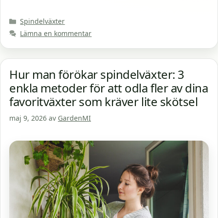
Kategorier
Spindelväxter
Lämna en kommentar
Hur man förökar spindelväxter: 3
enkla metoder för att odla fler av dina
favoritväxter som kräver lite skötsel
maj 9, 2026
av
GardenMI