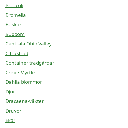
Broccoli
Bromelia
Buskar
Buxbom
Centrala Ohio Valley
Citrusträd
Container trädgårdar
Crepe Myrtle
Dahlia blommor
Djur
Dracaena-växter
Druvor
Ekar