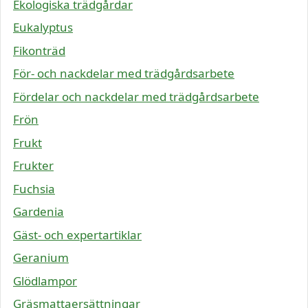
Ekologiska trädgårdar
Eukalyptus
Fikonträd
För- och nackdelar med trädgårdsarbete
Fördelar och nackdelar med trädgårdsarbete
Frön
Frukt
Frukter
Fuchsia
Gardenia
Gäst- och expertartiklar
Geranium
Glödlampor
Gräsmattaersättningar