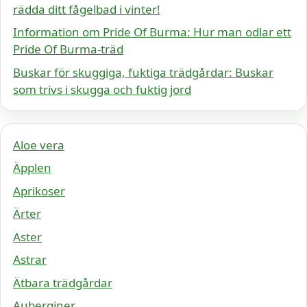
rädda ditt fågelbad i vinter!
Information om Pride Of Burma: Hur man odlar ett
Pride Of Burma-träd
Buskar för skuggiga, fuktiga trädgårdar: Buskar
som trivs i skugga och fuktig jord
Aloe vera
Äpplen
Aprikoser
Ärter
Aster
Astrar
Ätbara trädgårdar
Auberginer