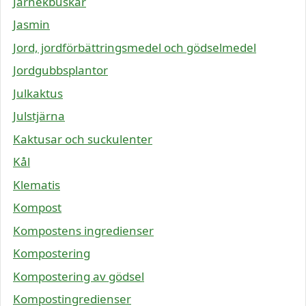
Järnekbuskar
Jasmin
Jord, jordförbättringsmedel och gödselmedel
Jordgubbsplantor
Julkaktus
Julstjärna
Kaktusar och suckulenter
Kål
Klematis
Kompost
Kompostens ingredienser
Kompostering
Kompostering av gödsel
Kompostingredienser