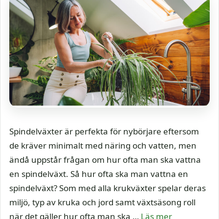
Spindelväxter är perfekta för nybörjare eftersom
de kräver minimalt med näring och vatten, men
ändå uppstår frågan om hur ofta man ska vattna
en spindelväxt. Så hur ofta ska man vattna en
spindelväxt? Som med alla krukväxter spelar deras
miljö, typ av kruka och jord samt växtsäsong roll
när det gäller hur ofta man ska …
Läs mer