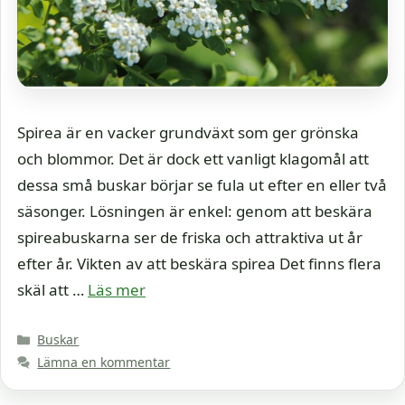
Spirea är en vacker grundväxt som ger grönska
och blommor. Det är dock ett vanligt klagomål att
dessa små buskar börjar se fula ut efter en eller två
säsonger. Lösningen är enkel: genom att beskära
spireabuskarna ser de friska och attraktiva ut år
efter år. Vikten av att beskära spirea Det finns flera
skäl att …
Läs mer
Kategorier
Buskar
Lämna en kommentar