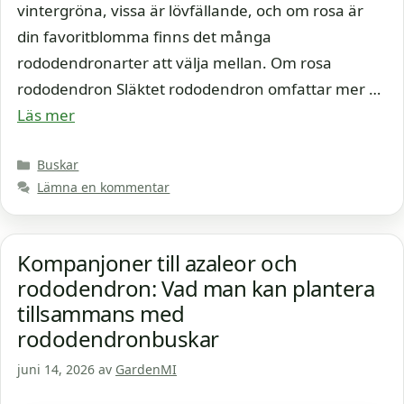
vintergröna, vissa är lövfällande, och om rosa är
din favoritblomma finns det många
rododendronarter att välja mellan. Om rosa
rododendron Släktet rododendron omfattar mer …
Läs mer
Kategorier
Buskar
Lämna en kommentar
Kompanjoner till azaleor och
rododendron: Vad man kan plantera
tillsammans med
rododendronbuskar
juni 14, 2026
av
GardenMI