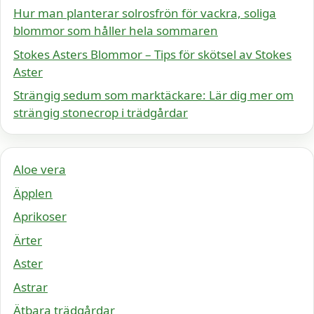
Hur man planterar solrosfrön för vackra, soliga
blommor som håller hela sommaren
Stokes Asters Blommor – Tips för skötsel av Stokes
Aster
Strängig sedum som marktäckare: Lär dig mer om
strängig stonecrop i trädgårdar
Aloe vera
Äpplen
Aprikoser
Ärter
Aster
Astrar
Ätbara trädgårdar