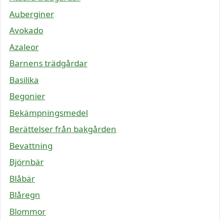
Auberginer
Avokado
Azaleor
Barnens trädgårdar
Basilika
Begonier
Bekämpningsmedel
Berättelser från bakgården
Bevattning
Björnbär
Blåbär
Blåregn
Blommor