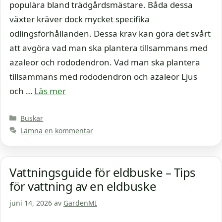
populära bland trädgårdsmästare. Båda dessa
växter kräver dock mycket specifika
odlingsförhållanden. Dessa krav kan göra det svårt
att avgöra vad man ska plantera tillsammans med
azaleor och rododendron. Vad man ska plantera
tillsammans med rododendron och azaleor Ljus
och …
Läs mer
Kategorier
Buskar
Lämna en kommentar
Vattningsguide för eldbuske – Tips
för vattning av en eldbuske
juni 14, 2026
av
GardenMI