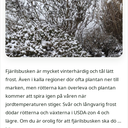
Fjärilsbusken är mycket vinterhärdig och tål lätt
frost. Även i kalla regioner dör ofta plantan ner till
marken, men rötterna kan överleva och plantan
kommer att spira igen på våren när
jordtemperaturen stiger. Svår och långvarig frost
dödar rötterna och växterna i USDA-zon 4 och
lägre. Om du är orolig för att fjärilsbusken ska dö …