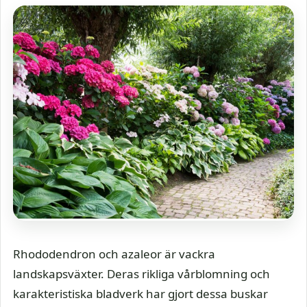
Rhododendron och azaleor är vackra
landskapsväxter. Deras rikliga vårblomning och
karakteristiska bladverk har gjort dessa buskar