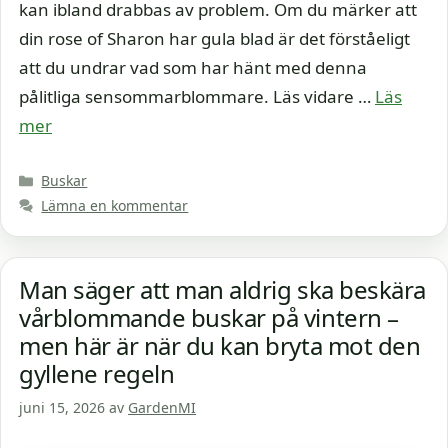
kan ibland drabbas av problem. Om du märker att
din rose of Sharon har gula blad är det förståeligt
att du undrar vad som har hänt med denna
pålitliga sensommarblommare. Läs vidare …
Läs
mer
Kategorier
Buskar
Lämna en kommentar
Man säger att man aldrig ska beskära
vårblommande buskar på vintern –
men här är när du kan bryta mot den
gyllene regeln
juni 15, 2026
av
GardenMI