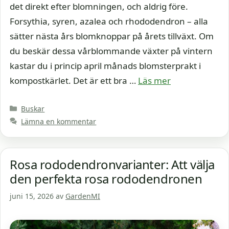
det direkt efter blomningen, och aldrig före.
Forsythia, syren, azalea och rhododendron – alla
sätter nästa års blomknoppar på årets tillväxt. Om
du beskär dessa vårblommande växter på vintern
kastar du i princip april månads blomsterprakt i
kompostkärlet. Det är ett bra …
Läs mer
Kategorier
Buskar
Lämna en kommentar
Rosa rododendronvarianter: Att välja
den perfekta rosa rododendronen
juni 15, 2026
av
GardenMI