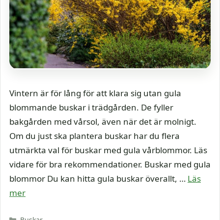
Vintern är för lång för att klara sig utan gula
blommande buskar i trädgården. De fyller
bakgården med vårsol, även när det är molnigt.
Om du just ska plantera buskar har du flera
utmärkta val för buskar med gula vårblommor. Läs
vidare för bra rekommendationer. Buskar med gula
blommor Du kan hitta gula buskar överallt, …
Läs
mer
Kategorier
Buskar