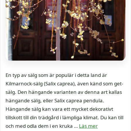
En typ av sälg som är populär i detta land är
Kilmarnock-sälg (Salix caprea), även känd som get-
sälg. Den hängande varianten av denna art kallas
hängande sälg, eller Salix caprea pendula.
Hängande sälg kan vara ett mycket dekorativt
tillskott till din trädgård i lämpliga klimat. Du kan till
och med odla dem i en kruka …
Läs mer