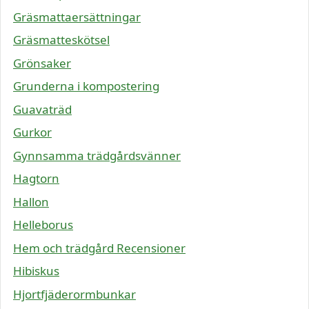
Gräsmattaersättningar
Gräsmatteskötsel
Grönsaker
Grunderna i kompostering
Guavaträd
Gurkor
Gynnsamma trädgårdsvänner
Hagtorn
Hallon
Helleborus
Hem och trädgård Recensioner
Hibiskus
Hjortfjäderormbunkar