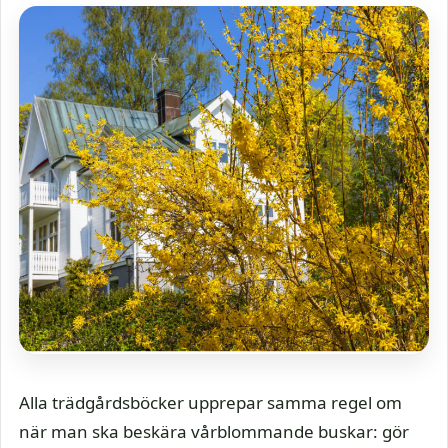
Alla trädgårdsböcker upprepar samma regel om
när man ska beskära vårblommande buskar: gör