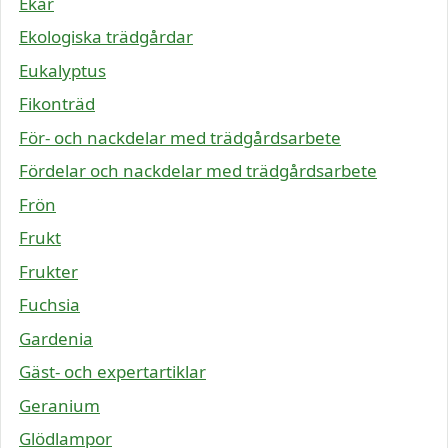
Ekar
Ekologiska trädgårdar
Eukalyptus
Fikonträd
För- och nackdelar med trädgårdsarbete
Fördelar och nackdelar med trädgårdsarbete
Frön
Frukt
Frukter
Fuchsia
Gardenia
Gäst- och expertartiklar
Geranium
Glödlampor