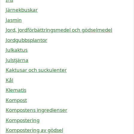
Järnekbuskar
Jasmin
Jord, jordförbättringsmedel och gödselmedel
Jordgubbsplantor
Julkaktus
Julstjärna
Kaktusar och suckulenter
Kål
Klematis
Kompost
Kompostens ingredienser
Kompostering
Kompostering av gödsel