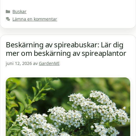
Kategorier
Buskar
Lämna en kommentar
Beskärning av spireabuskar: Lär dig
mer om beskärning av spireaplantor
juni 12, 2026
av
GardenMI