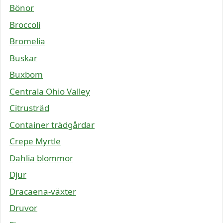
Bönor
Broccoli
Bromelia
Buskar
Buxbom
Centrala Ohio Valley
Citrusträd
Container trädgårdar
Crepe Myrtle
Dahlia blommor
Djur
Dracaena-växter
Druvor