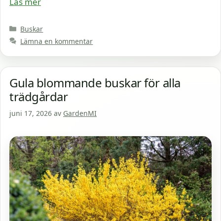
Läs mer
Kategorier
Buskar
Lämna en kommentar
Gula blommande buskar för alla
trädgårdar
juni 17, 2026
av
GardenMI