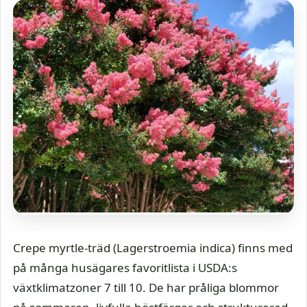
Crepe myrtle-träd (Lagerstroemia indica) finns med
på många husägares favoritlista i USDA:s
växtklimatzoner 7 till 10. De har pråliga blommor