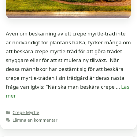
Även om beskärning av ett crepe myrtle-träd inte
är nödvändigt för plantans hälsa, tycker många om
att beskära crepe myrtle-träd för att göra trädet
snyggare eller för att stimulera ny tillväxt. När
dessa människor har bestämt sig för att beskära
crepe myrtle-träden i sin trädgård är deras nästa
fråga vanligtvis: ”När ska man beskära crepe …
Läs
mer
Kategorier
Crepe Myrtle
Lämna en kommentar