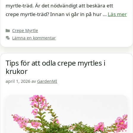
myrtle-träd. Är det nödvändigt att beskära ett
crepe myrtle-träd? Innan vi går in på hur …
Läs mer
Kategorier
Crepe Myrtle
Lämna en kommentar
Tips för att odla crepe myrtles i
krukor
april 1, 2026
av
GardenMI