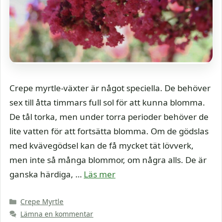
Crepe myrtle-växter är något speciella. De behöver
sex till åtta timmars full sol för att kunna blomma.
De tål torka, men under torra perioder behöver de
lite vatten för att fortsätta blomma. Om de gödslas
med kvävegödsel kan de få mycket tät lövverk,
men inte så många blommor, om några alls. De är
ganska härdiga, …
Läs mer
Kategorier
Crepe Myrtle
Lämna en kommentar