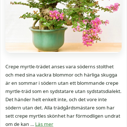
Crepe myrtle-trädet anses vara söderns stolthet
och med sina vackra blommor och härliga skugga
är en sommar i södern utan ett blommande crepe
myrtle-träd som en sydstatare utan sydstatsdialekt.
Det händer helt enkelt inte, och det vore inte
södern utan det. Alla trädgårdsmästare som har
sett crepe myrtles skönhet har förmodligen undrat
om de kan …
Läs mer