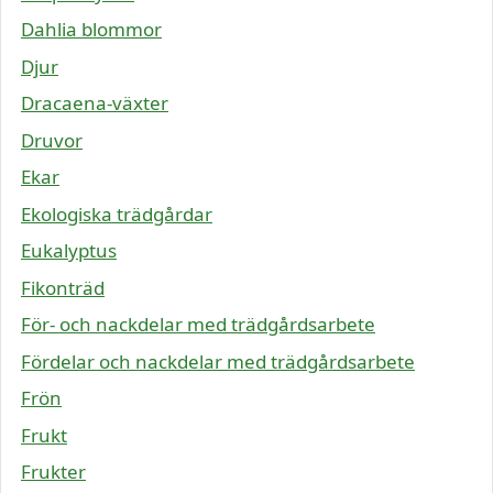
Dahlia blommor
Djur
Dracaena-växter
Druvor
Ekar
Ekologiska trädgårdar
Eukalyptus
Fikonträd
För- och nackdelar med trädgårdsarbete
Fördelar och nackdelar med trädgårdsarbete
Frön
Frukt
Frukter