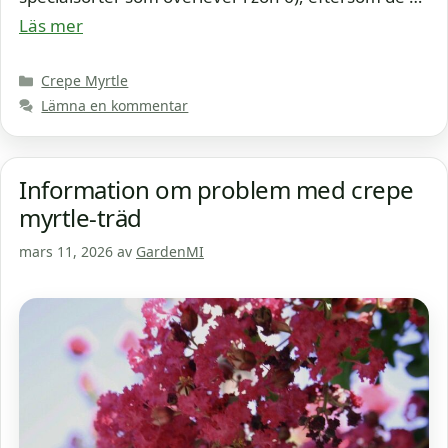
Läs mer
Kategorier
Crepe Myrtle
Lämna en kommentar
Information om problem med crepe
myrtle-träd
mars 11, 2026
av
GardenMI