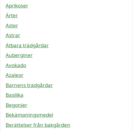
Aprikoser
Ärter
Aster
Astrar
Ätbara trädgårdar
Auberginer
Avokado
Azaleor
Barnens trädgårdar
Basilika
Begonier
Bekämpningsmedel
Berättelser från bakgården