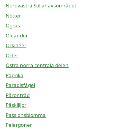
Nordvästra Stillahavsområdet
Nötter
Ogräs
Oleander
Orkidéer
Örter
Östra norra centrala delen
Paprika
Paradisfågel
Päronträd
Påskliljor
Passionsblomma
Pelargoner