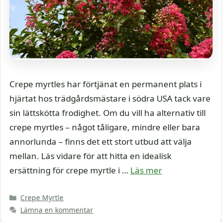
Crepe myrtles har förtjänat en permanent plats i
hjärtat hos trädgårdsmästare i södra USA tack vare
sin lättskötta frodighet. Om du vill ha alternativ till
crepe myrtles – något tåligare, mindre eller bara
annorlunda – finns det ett stort utbud att välja
mellan. Läs vidare för att hitta en idealisk
ersättning för crepe myrtle i …
Läs mer
Kategorier
Crepe Myrtle
Lämna en kommentar