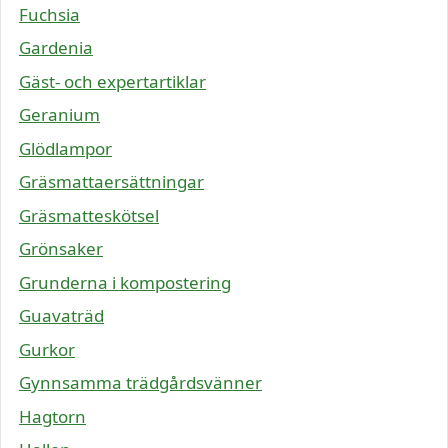
Fuchsia
Gardenia
Gäst- och expertartiklar
Geranium
Glödlampor
Gräsmattaersättningar
Gräsmatteskötsel
Grönsaker
Grunderna i kompostering
Guavaträd
Gurkor
Gynnsamma trädgårdsvänner
Hagtorn