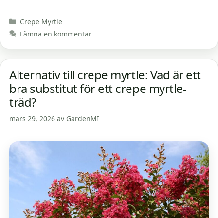
Kategorier
Crepe Myrtle
Lämna en kommentar
Alternativ till crepe myrtle: Vad är ett
bra substitut för ett crepe myrtle-
träd?
mars 29, 2026
av
GardenMI