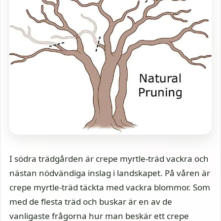
I södra trädgården är crepe myrtle-träd vackra och
nästan nödvändiga inslag i landskapet. På våren är
crepe myrtle-träd täckta med vackra blommor. Som
med de flesta träd och buskar är en av de
vanligaste frågorna hur man beskär ett crepe