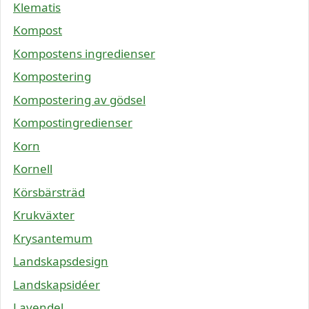
Klematis
Kompost
Kompostens ingredienser
Kompostering
Kompostering av gödsel
Kompostingredienser
Korn
Kornell
Körsbärsträd
Krukväxter
Krysantemum
Landskapsdesign
Landskapsidéer
Lavendel