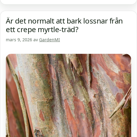
Är det normalt att bark lossnar från
ett crepe myrtle-träd?
mars 9, 2026
av
GardenMI