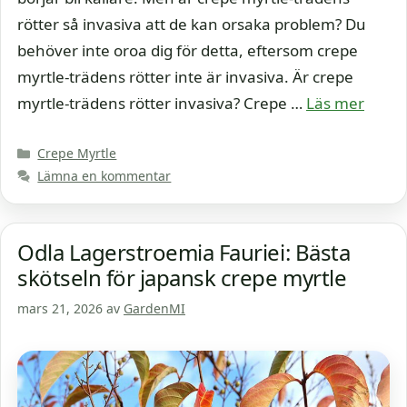
rötter så invasiva att de kan orsaka problem? Du
behöver inte oroa dig för detta, eftersom crepe
myrtle-trädens rötter inte är invasiva. Är crepe
myrtle-trädens rötter invasiva? Crepe …
Läs mer
Kategorier
Crepe Myrtle
Lämna en kommentar
Odla Lagerstroemia Fauriei: Bästa
skötseln för japansk crepe myrtle
mars 21, 2026
av
GardenMI