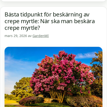
Bästa tidpunkt för beskärning av
crepe myrtle: När ska man beskära
crepe myrtle?
mars 29, 2026
av
GardenMI