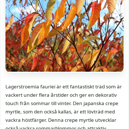
Lagerstroemia fauriei är ett fantastiskt träd som är
vackert under flera årstider och ger en dekorativ
touch från sommar till vinter. Den japanska crepe
myrtle, som den också kallas, är ett lövträd med
vackra höstfärger. Denna crepe myrtle utvecklar
också vackra sommarblommor och attraktiv