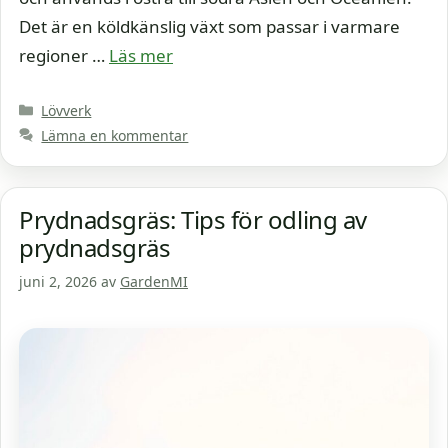
Det är en köldkänslig växt som passar i varmare
regioner …
Läs mer
Kategorier
Lövverk
Lämna en kommentar
Prydnadsgräs: Tips för odling av
prydnadsgräs
juni 2, 2026
av
GardenMI