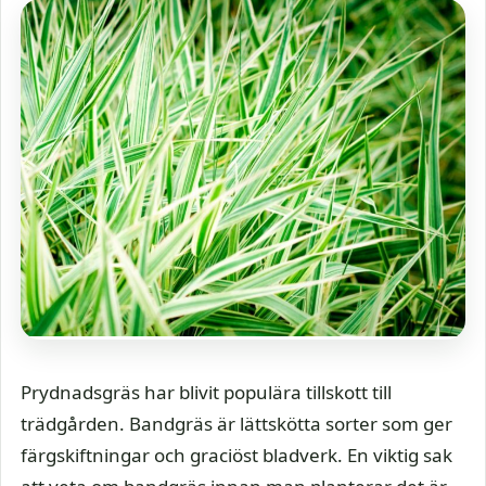
Prydnadsgräs har blivit populära tillskott till
trädgården. Bandgräs är lättskötta sorter som ger
färgskiftningar och graciöst bladverk. En viktig sak