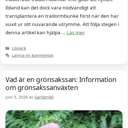
Ibland kan det dock vara nödvändigt att
transplantera en trädormbunke först när den har
vuxit ur sitt nuvarande utrymme. Att följa stegen i
denna artikel kan hjälpa …
Läs mer
Kategorier
Lövverk
Lämna en kommentar
Vad är en grönsakssan: Information
om grönsakssanväxten
juni 5, 2026
av
GardenMI