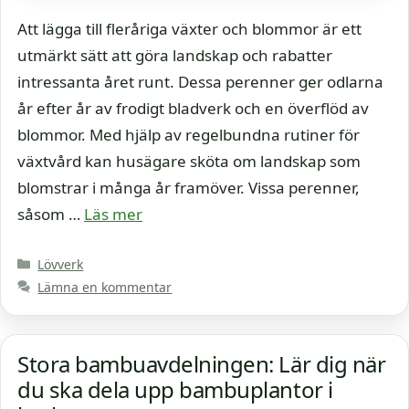
Att lägga till fleråriga växter och blommor är ett
utmärkt sätt att göra landskap och rabatter
intressanta året runt. Dessa perenner ger odlarna
år efter år av frodigt bladverk och en överflöd av
blommor. Med hjälp av regelbundna rutiner för
växtvård kan husägare sköta om landskap som
blomstrar i många år framöver. Vissa perenner,
såsom …
Läs mer
Kategorier
Lövverk
Lämna en kommentar
Stora bambuavdelningen: Lär dig när
du ska dela upp bambuplantor i