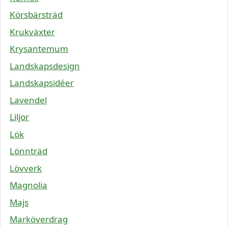
Körsbärsträd
Krukväxter
Krysantemum
Landskapsdesign
Landskapsidéer
Lavendel
Liljor
Lök
Lönnträd
Lövverk
Magnolia
Majs
Marköverdrag