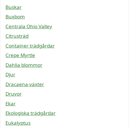
Buskar
Buxbom
Centrala Ohio Valley
Citrusträd
Container trädgårdar
Crepe Myrtle
Dahlia blommor
Djur
Dracaena-växter
Druvor
Ekar
Ekologiska trädgårdar
Eukalyptus