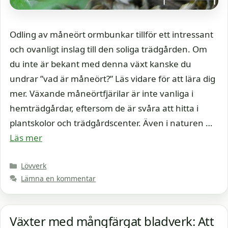
Odling av måneört ormbunkar tillför ett intressant
och ovanligt inslag till den soliga trädgården. Om
du inte är bekant med denna växt kanske du
undrar ”vad är måneört?” Läs vidare för att lära dig
mer. Växande måneörtfjärilar är inte vanliga i
hemträdgårdar, eftersom de är svåra att hitta i
plantskolor och trädgårdscenter. Även i naturen …
Läs mer
Kategorier
Lövverk
Lämna en kommentar
Växter med mångfärgat bladverk: Att