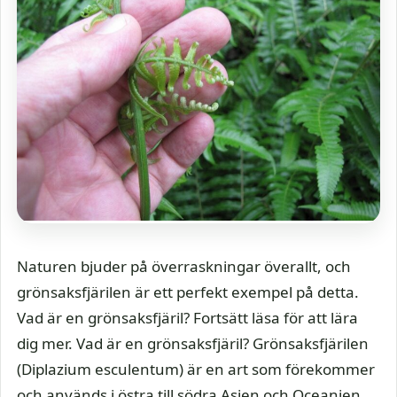
Naturen bjuder på överraskningar överallt, och
grönsaksfjärilen är ett perfekt exempel på detta.
Vad är en grönsaksfjäril? Fortsätt läsa för att lära
dig mer. Vad är en grönsaksfjäril? Grönsaksfjärilen
(Diplazium esculentum) är en art som förekommer
och används i östra till södra Asien och Oceanien.