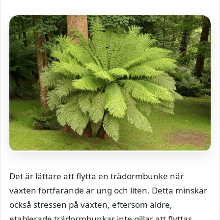
Det är lättare att flytta en trädormbunke när
växten fortfarande är ung och liten. Detta minskar
också stressen på växten, eftersom äldre,
etablerade trädormbunkar inte gillar att flyttas.