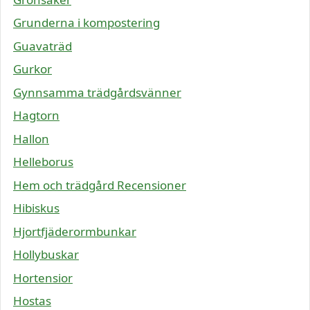
Grunderna i kompostering
Guavaträd
Gurkor
Gynnsamma trädgårdsvänner
Hagtorn
Hallon
Helleborus
Hem och trädgård Recensioner
Hibiskus
Hjortfjäderormbunkar
Hollybuskar
Hortensior
Hostas