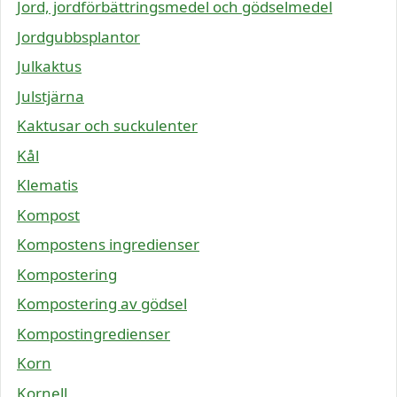
Jord, jordförbättringsmedel och gödselmedel
Jordgubbsplantor
Julkaktus
Julstjärna
Kaktusar och suckulenter
Kål
Klematis
Kompost
Kompostens ingredienser
Kompostering
Kompostering av gödsel
Kompostingredienser
Korn
Kornell