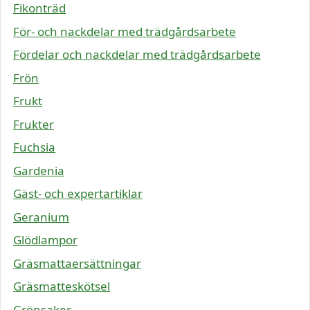
Fikonträd
För- och nackdelar med trädgårdsarbete
Fördelar och nackdelar med trädgårdsarbete
Frön
Frukt
Frukter
Fuchsia
Gardenia
Gäst- och expertartiklar
Geranium
Glödlampor
Gräsmattaersättningar
Gräsmatteskötsel
Grönsaker