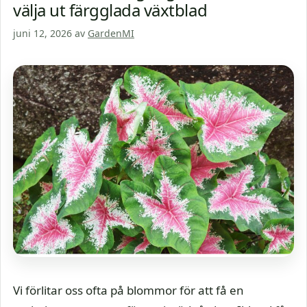
välja ut färgglada växtblad
juni 12, 2026
av
GardenMI
Vi förlitar oss ofta på blommor för att få en