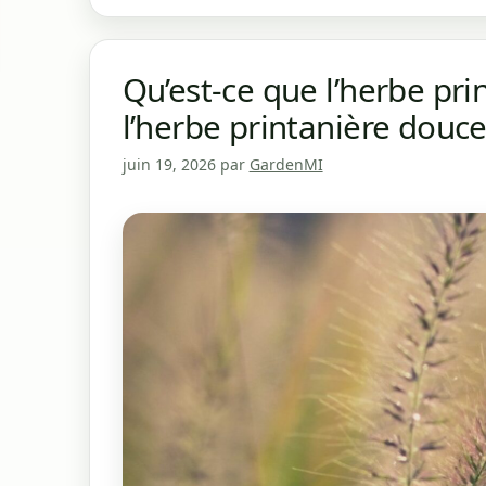
Qu’est-ce que l’herbe pri
l’herbe printanière douc
juin 19, 2026
par
GardenMI