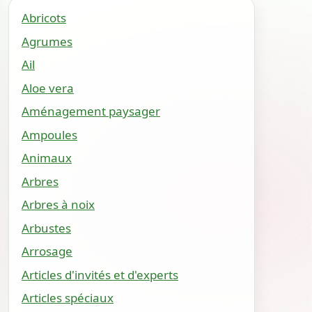
Abricots
Agrumes
Ail
Aloe vera
Aménagement paysager
Ampoules
Animaux
Arbres
Arbres à noix
Arbustes
Arrosage
Articles d'invités et d'experts
Articles spéciaux