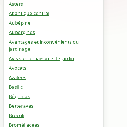
Asters
Atlantique central
Aubépine
Aubergines
Avantages et inconvénients du
jardinage
Avis sur la maison et le jardin
Avocats
Azalées
Basilic
Bégonias
Betteraves
Brocoli
Broméliacées