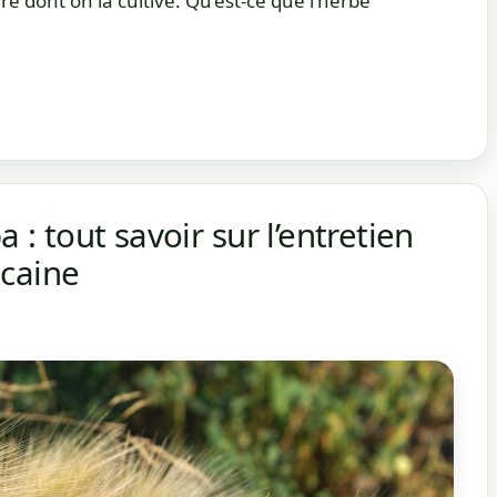
ère dont on la cultive. Qu’est-ce que l’herbe
a : tout savoir sur l’entretien
icaine