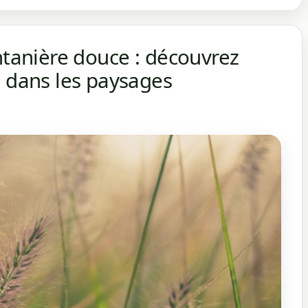
ntanière douce : découvrez
e dans les paysages