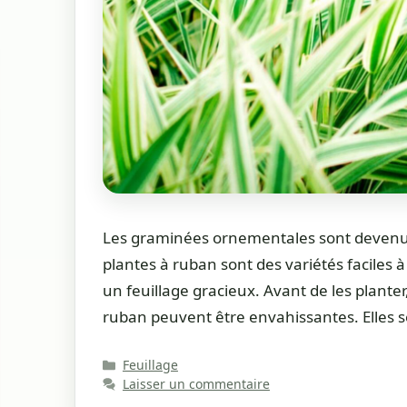
Les graminées ornementales sont devenues 
plantes à ruban sont des variétés faciles à
un feuillage gracieux. Avant de les planter
ruban peuvent être envahissantes. Elles 
Catégories
Feuillage
Laisser un commentaire