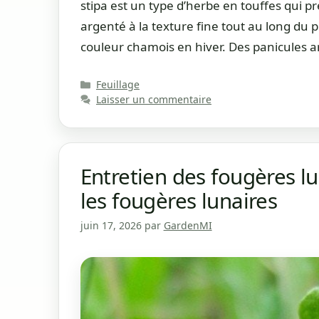
stipa est un type d’herbe en touffes qui 
argenté à la texture fine tout au long du p
couleur chamois en hiver. Des panicules 
Catégories
Feuillage
Laisser un commentaire
Entretien des fougères lun
les fougères lunaires
juin 17, 2026
par
GardenMI