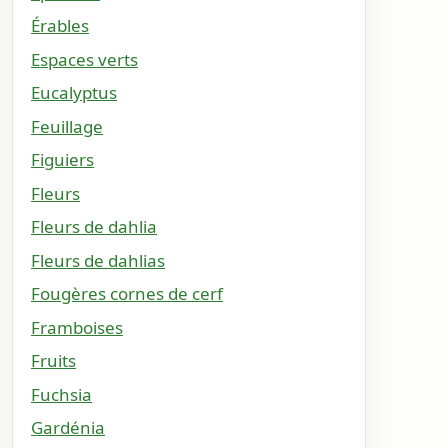
Érables
Espaces verts
Eucalyptus
Feuillage
Figuiers
Fleurs
Fleurs de dahlia
Fleurs de dahlias
Fougères cornes de cerf
Framboises
Fruits
Fuchsia
Gardénia