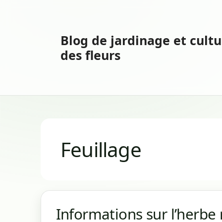
Aller
au
contenu
Blog de jardinage et cultu
des fleurs
Feuillage
Informations sur l’herbe 