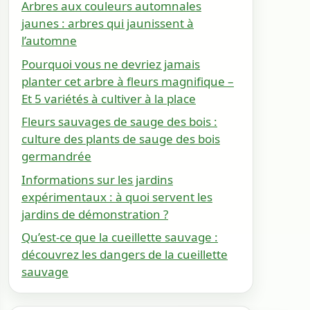
Arbres aux couleurs automnales
jaunes : arbres qui jaunissent à
l’automne
Pourquoi vous ne devriez jamais
planter cet arbre à fleurs magnifique –
Et 5 variétés à cultiver à la place
Fleurs sauvages de sauge des bois :
culture des plants de sauge des bois
germandrée
Informations sur les jardins
expérimentaux : à quoi servent les
jardins de démonstration ?
Qu’est-ce que la cueillette sauvage :
découvrez les dangers de la cueillette
sauvage