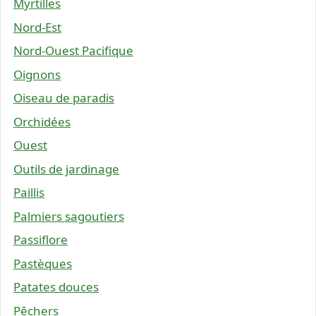
Myrtilles
Nord-Est
Nord-Ouest Pacifique
Oignons
Oiseau de paradis
Orchidées
Ouest
Outils de jardinage
Paillis
Palmiers sagoutiers
Passiflore
Pastèques
Patates douces
Pêchers