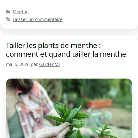
Catégories
Menthe
Laisser un commentaire
Tailler les plants de menthe :
comment et quand tailler la menthe
mai 5, 2026
par
GardenMI