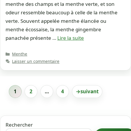
menthe des champs et la menthe verte, et son
odeur ressemble beaucoup à celle de la menthe
verte. Souvent appelée menthe élancée ou
menthe écossaise, la menthe gingembre
panachée présente …
Lire la suite
Catégories
Menthe
Laisser un commentaire
1
2
…
4
→
suivant
Page
Page
Page
Rechercher