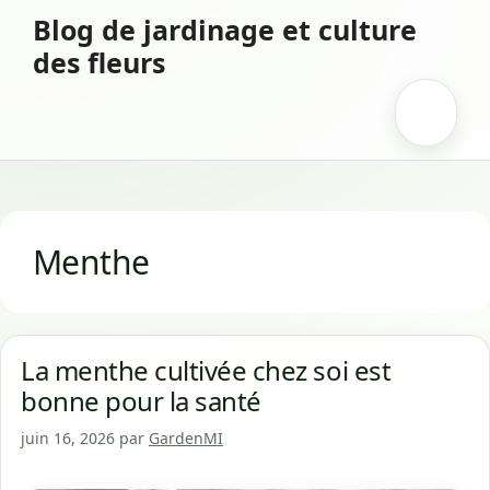
Aller
Blog de jardinage et culture
au
des fleurs
contenu
Menu
Menthe
La menthe cultivée chez soi est
bonne pour la santé
juin 16, 2026
par
GardenMI