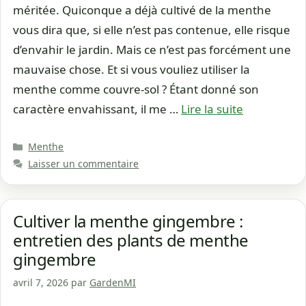
méritée. Quiconque a déjà cultivé de la menthe
vous dira que, si elle n’est pas contenue, elle risque
d’envahir le jardin. Mais ce n’est pas forcément une
mauvaise chose. Et si vous vouliez utiliser la
menthe comme couvre-sol ? Étant donné son
caractère envahissant, il me …
Lire la suite
Catégories
Menthe
Laisser un commentaire
Cultiver la menthe gingembre :
entretien des plants de menthe
gingembre
avril 7, 2026
par
GardenMI