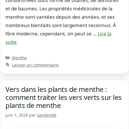
consommées sous forme de tisanes, de teintures
et de baumes. Les propriétés médicinales de la
menthe sont vantées depuis des années, et ses
nombreux bienfaits sont largement reconnus. À
l’ère moderne, cependant, on peut se …
Lire la
suite
Catégories
Menthe
Laisser un commentaire
Vers dans les plants de menthe :
comment traiter les vers verts sur les
plants de menthe
juin 7, 2026
par
GardenMI