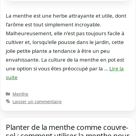
La menthe est une herbe attrayante et utile, dont
l’arôme est tout simplement incroyable.
Malheureusement, elle n’est pas toujours facile à
cultiver et, lorsqu’elle pousse dans le jardin, cette
jolie petite plante a tendance à être un peu
envahissante. La culture de la menthe en pot est
une option si vous êtes préoccupé par la …
Lire la
suite
Catégories
Menthe
Laisser un commentaire
Planter de la menthe comme couvre-
sol : comment utiliser la menthe pour