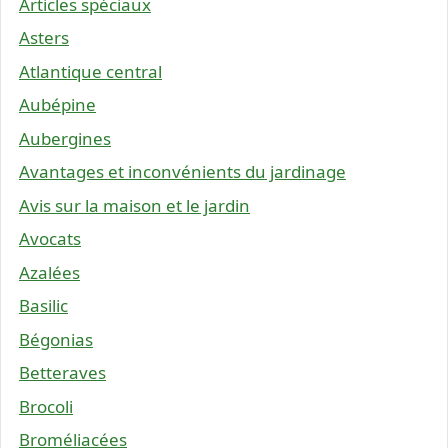
Articles spéciaux
Asters
Atlantique central
Aubépine
Aubergines
Avantages et inconvénients du jardinage
Avis sur la maison et le jardin
Avocats
Azalées
Basilic
Bégonias
Betteraves
Brocoli
Broméliacées