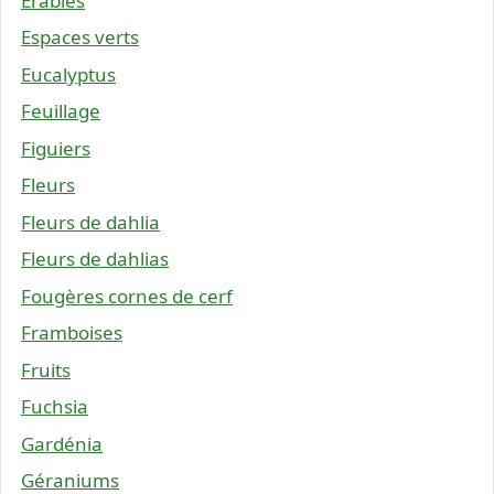
Érables
Espaces verts
Eucalyptus
Feuillage
Figuiers
Fleurs
Fleurs de dahlia
Fleurs de dahlias
Fougères cornes de cerf
Framboises
Fruits
Fuchsia
Gardénia
Géraniums