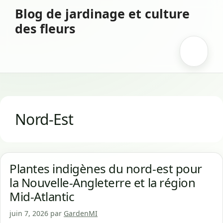
Aller
Blog de jardinage et culture
au
des fleurs
contenu
Menu
Nord-Est
Plantes indigènes du nord-est pour
la Nouvelle-Angleterre et la région
Mid-Atlantic
juin 7, 2026
par
GardenMI