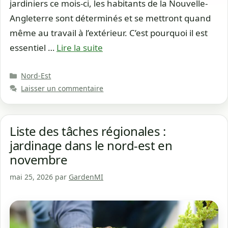
jardiniers ce mois-ci, les habitants de la Nouvelle-
Angleterre sont déterminés et se mettront quand
même au travail à l’extérieur. C’est pourquoi il est
essentiel …
Lire la suite
Catégories
Nord-Est
Laisser un commentaire
Liste des tâches régionales :
jardinage dans le nord-est en
novembre
mai 25, 2026
par
GardenMI