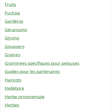
Fruits
Fuchsia
Gardénia
Géraniums
Glycine
Goyaviers
Graines
Graminées spécifiques pour pelouses
Guides pour les partenaires
Haricots
Hellébore
Herbe ornementale
Herbes