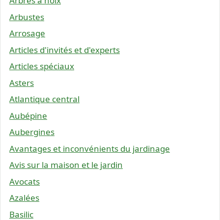
Arbres à noix
Arbustes
Arrosage
Articles d'invités et d'experts
Articles spéciaux
Asters
Atlantique central
Aubépine
Aubergines
Avantages et inconvénients du jardinage
Avis sur la maison et le jardin
Avocats
Azalées
Basilic