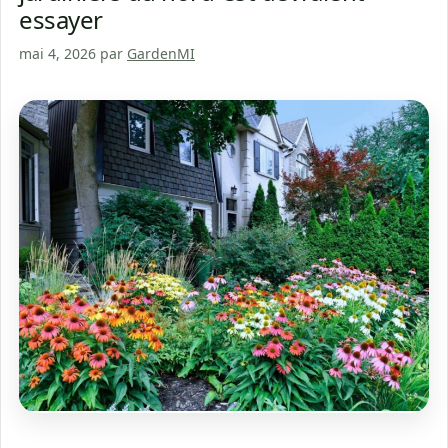
essayer
mai 4, 2026
par
GardenMI