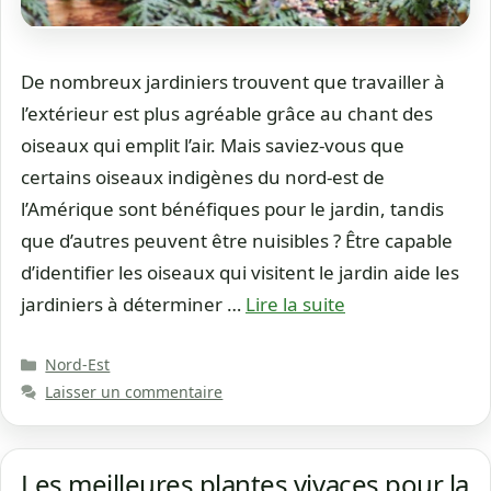
De nombreux jardiniers trouvent que travailler à
l’extérieur est plus agréable grâce au chant des
oiseaux qui emplit l’air. Mais saviez-vous que
certains oiseaux indigènes du nord-est de
l’Amérique sont bénéfiques pour le jardin, tandis
que d’autres peuvent être nuisibles ? Être capable
d’identifier les oiseaux qui visitent le jardin aide les
jardiniers à déterminer …
Lire la suite
Catégories
Nord-Est
Laisser un commentaire
Les meilleures plantes vivaces pour la