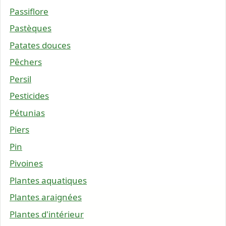
Passiflore
Pastèques
Patates douces
Pêchers
Persil
Pesticides
Pétunias
Piers
Pin
Pivoines
Plantes aquatiques
Plantes araignées
Plantes d'intérieur