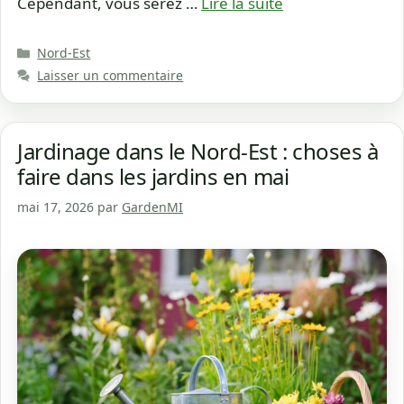
Cependant, vous serez …
Lire la suite
Catégories
Nord-Est
Laisser un commentaire
Jardinage dans le Nord-Est : choses à
faire dans les jardins en mai
mai 17, 2026
par
GardenMI