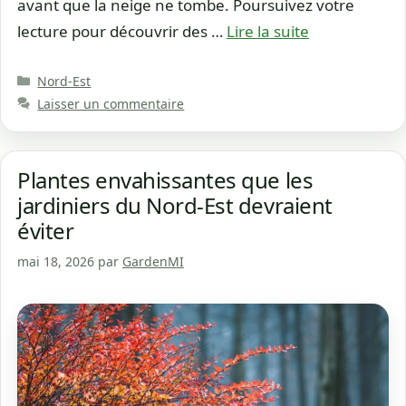
avant que la neige ne tombe. Poursuivez votre
lecture pour découvrir des …
Lire la suite
Catégories
Nord-Est
Laisser un commentaire
Plantes envahissantes que les
jardiniers du Nord-Est devraient
éviter
mai 18, 2026
par
GardenMI