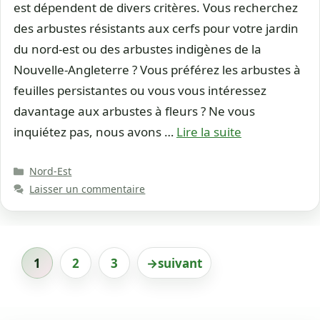
est dépendent de divers critères. Vous recherchez
des arbustes résistants aux cerfs pour votre jardin
du nord-est ou des arbustes indigènes de la
Nouvelle-Angleterre ? Vous préférez les arbustes à
feuilles persistantes ou vous vous intéressez
davantage aux arbustes à fleurs ? Ne vous
inquiétez pas, nous avons …
Lire la suite
Catégories
Nord-Est
Laisser un commentaire
1
2
3
→
suivant
Page
Page
Page