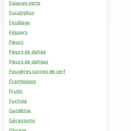
Espaces verts
Eucalyptus
Feuillage
Figuiers
Fleurs
Fleurs de dahlia
Fleurs de dahlias
Fougères cornes de cerf
Framboises
Fruits
Fuchsia
Gardénia
Géraniums
Glycine