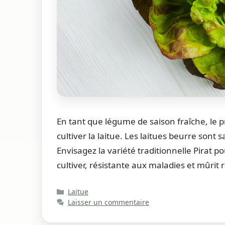
En tant que légume de saison fraîche, le 
cultiver la laitue. Les laitues beurre sont 
Envisagez la variété traditionnelle Pirat pou
cultiver, résistante aux maladies et mûr
Catégories
Laitue
Laisser un commentaire