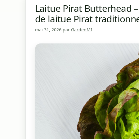
Laitue Pirat Butterhead 
de laitue Pirat traditionn
mai 31, 2026
par
GardenMI