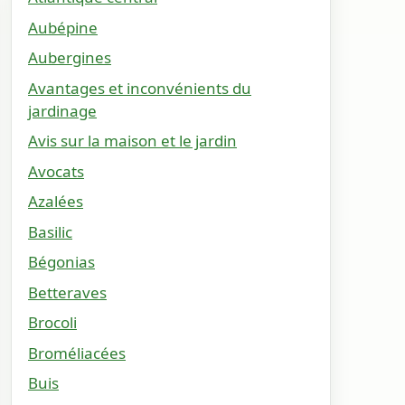
Aubépine
Aubergines
Avantages et inconvénients du
jardinage
Avis sur la maison et le jardin
Avocats
Azalées
Basilic
Bégonias
Betteraves
Brocoli
Broméliacées
Buis