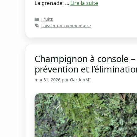
La grenade, …
Lire la suite
Catégories
Fruits
Laisser un commentaire
Champignon à console – E
prévention et l’éliminat
mai 31, 2026
par
GardenMI