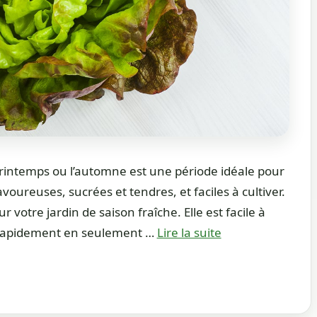
printemps ou l’automne est une période idéale pour
savoureuses, sucrées et tendres, et faciles à cultiver.
r votre jardin de saison fraîche. Elle est facile à
it rapidement en seulement …
Lire la suite