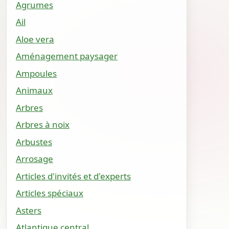
Agrumes
Ail
Aloe vera
Aménagement paysager
Ampoules
Animaux
Arbres
Arbres à noix
Arbustes
Arrosage
Articles d'invités et d'experts
Articles spéciaux
Asters
Atlantique central