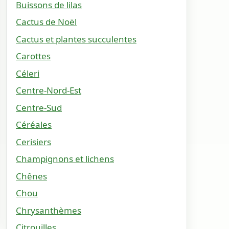
Buissons de lilas
Cactus de Noël
Cactus et plantes succulentes
Carottes
Céleri
Centre-Nord-Est
Centre-Sud
Céréales
Cerisiers
Champignons et lichens
Chênes
Chou
Chrysanthèmes
Citrouilles