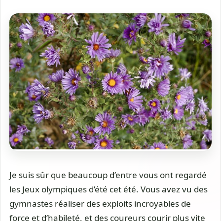
Je suis sûr que beaucoup d’entre vous ont regardé
les Jeux olympiques d’été cet été. Vous avez vu des
gymnastes réaliser des exploits incroyables de
force et d’habileté, et des coureurs courir plus vite