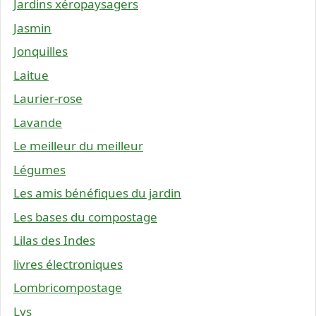
Jardins xéropaysagers
Jasmin
Jonquilles
Laitue
Laurier-rose
Lavande
Le meilleur du meilleur
Légumes
Les amis bénéfiques du jardin
Les bases du compostage
Lilas des Indes
livres électroniques
Lombricompostage
Lys