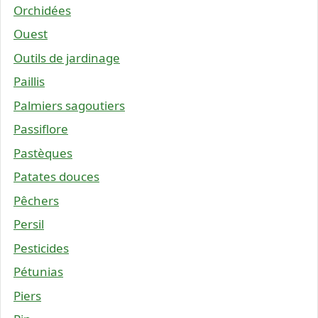
Orchidées
Ouest
Outils de jardinage
Paillis
Palmiers sagoutiers
Passiflore
Pastèques
Patates douces
Pêchers
Persil
Pesticides
Pétunias
Piers