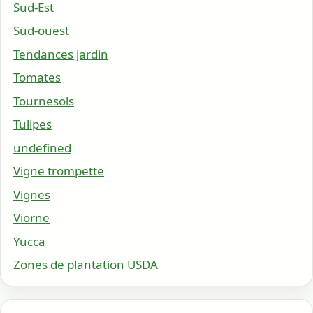
Sud-Est
Sud-ouest
Tendances jardin
Tomates
Tournesols
Tulipes
undefined
Vigne trompette
Vignes
Viorne
Yucca
Zones de plantation USDA