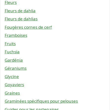
Fleurs
Fleurs de dahlia
Fleurs de dahlias
Fougères cornes de cerf
Framboises
Fruits
Fuchsia
Gardénia
Géraniums
Glycine
Goyaviers
Graines
Graminées spécifiques pour pelouses
Guides pour les partenaires