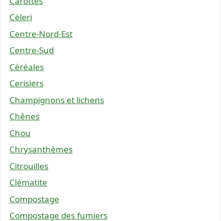
Carottes
Céleri
Centre-Nord-Est
Centre-Sud
Céréales
Cerisiers
Champignons et lichens
Chênes
Chou
Chrysanthèmes
Citrouilles
Clématite
Compostage
Compostage des fumiers