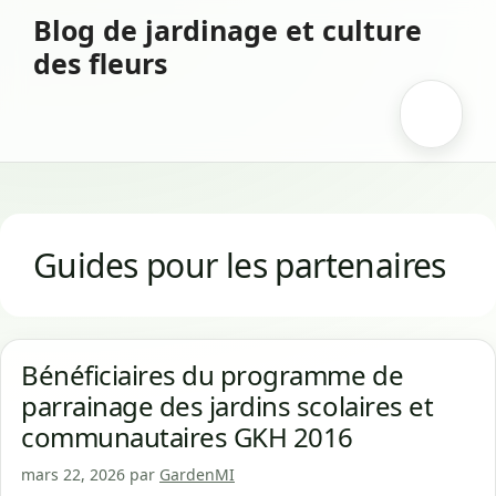
Aller
Blog de jardinage et culture
au
des fleurs
contenu
Menu
Guides pour les partenaires
Bénéficiaires du programme de
parrainage des jardins scolaires et
communautaires GKH 2016
mars 22, 2026
par
GardenMI