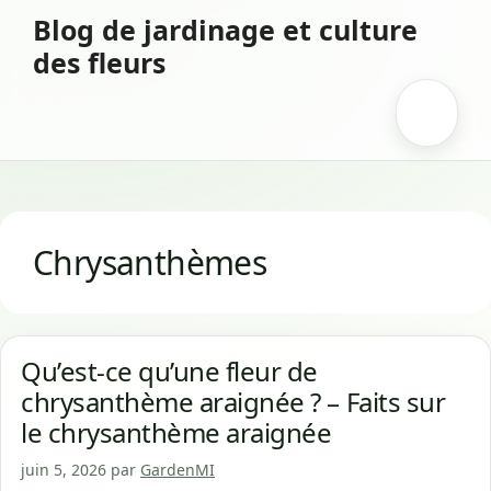
Aller
Blog de jardinage et culture
au
des fleurs
contenu
Menu
Chrysanthèmes
Qu’est-ce qu’une fleur de
chrysanthème araignée ? – Faits sur
le chrysanthème araignée
juin 5, 2026
par
GardenMI