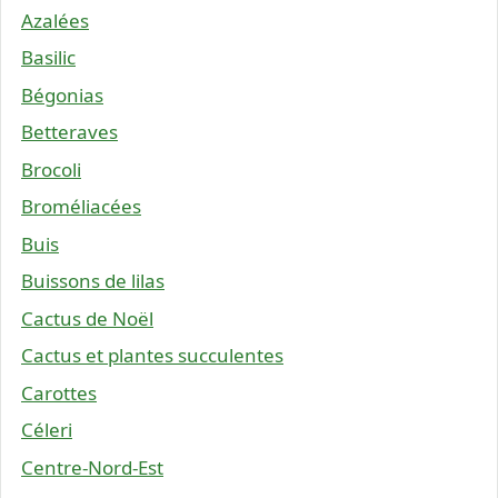
Azalées
Basilic
Bégonias
Betteraves
Brocoli
Broméliacées
Buis
Buissons de lilas
Cactus de Noël
Cactus et plantes succulentes
Carottes
Céleri
Centre-Nord-Est