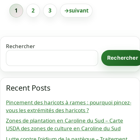
1
2
3
→
suivant
Page
Page
Page
Rechercher
Rechercher
Recent Posts
Pincement des haricots à rames : pourquoi pincez-
vous les extrémités des haricots ?
Zones de plantation en Caroline du Sud – Carte
USDA des zones de culture en Caroline du Sud
Lutte contre l’oïdium de la pastèque – Traitement