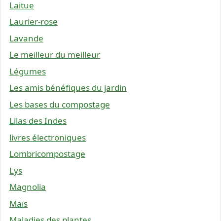
Laitue
Laurier-rose
Lavande
Le meilleur du meilleur
Légumes
Les amis bénéfiques du jardin
Les bases du compostage
Lilas des Indes
livres électroniques
Lombricompostage
Lys
Magnolia
Maïs
Maladies des plantes