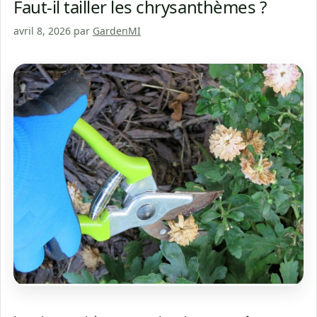
Faut-il tailler les chrysanthèmes ?
avril 8, 2026
par
GardenMI