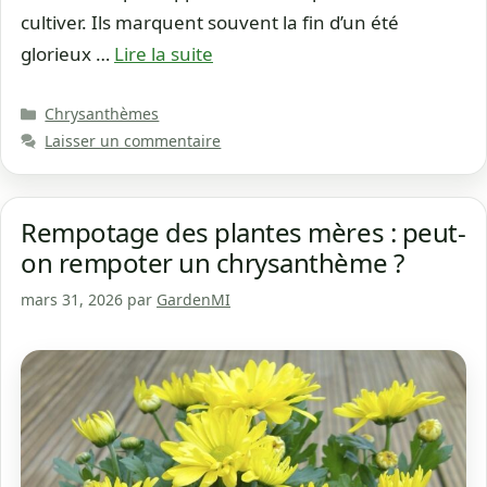
cultiver. Ils marquent souvent la fin d’un été
glorieux …
Lire la suite
Catégories
Chrysanthèmes
Laisser un commentaire
Rempotage des plantes mères : peut-
on rempoter un chrysanthème ?
mars 31, 2026
par
GardenMI