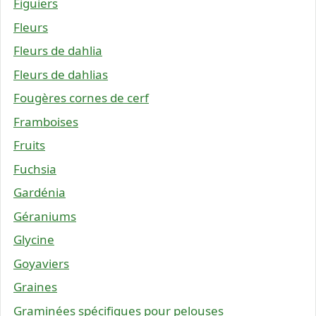
Figuiers
Fleurs
Fleurs de dahlia
Fleurs de dahlias
Fougères cornes de cerf
Framboises
Fruits
Fuchsia
Gardénia
Géraniums
Glycine
Goyaviers
Graines
Graminées spécifiques pour pelouses