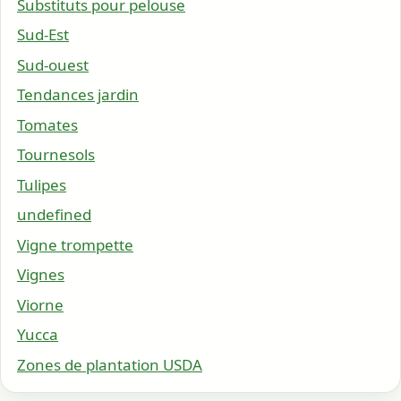
Substituts pour pelouse
Sud-Est
Sud-ouest
Tendances jardin
Tomates
Tournesols
Tulipes
undefined
Vigne trompette
Vignes
Viorne
Yucca
Zones de plantation USDA