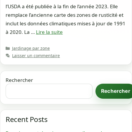
l’USDA a été publiée à la fin de l’année 2023. Elle
remplace l’ancienne carte des zones de rusticité et
inclut les données climatiques mises à jour de 1991
à 2020. La …
Lire la suite
Catégories
Jardinage par zone
Laisser un commentaire
Rechercher
Rechercher
Recent Posts