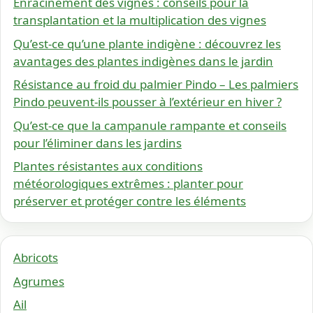
Enracinement des vignes : conseils pour la
transplantation et la multiplication des vignes
Qu’est-ce qu’une plante indigène : découvrez les
avantages des plantes indigènes dans le jardin
Résistance au froid du palmier Pindo – Les palmiers
Pindo peuvent-ils pousser à l’extérieur en hiver ?
Qu’est-ce que la campanule rampante et conseils
pour l’éliminer dans les jardins
Plantes résistantes aux conditions
météorologiques extrêmes : planter pour
préserver et protéger contre les éléments
Abricots
Agrumes
Ail