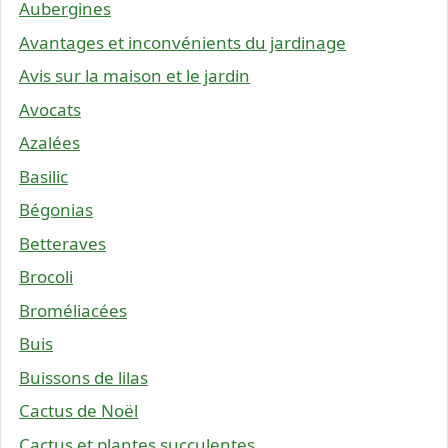
Aubergines
Avantages et inconvénients du jardinage
Avis sur la maison et le jardin
Avocats
Azalées
Basilic
Bégonias
Betteraves
Brocoli
Broméliacées
Buis
Buissons de lilas
Cactus de Noël
Cactus et plantes succulentes