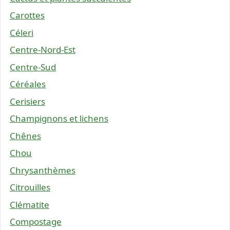
Carottes
Céleri
Centre-Nord-Est
Centre-Sud
Céréales
Cerisiers
Champignons et lichens
Chênes
Chou
Chrysanthèmes
Citrouilles
Clématite
Compostage