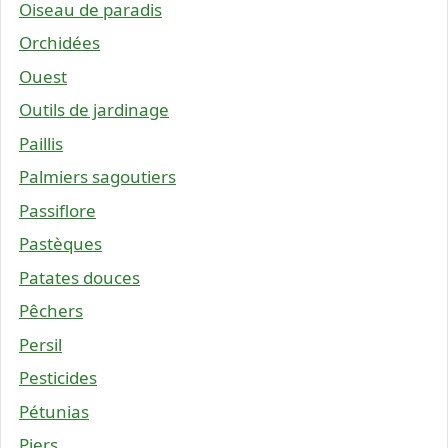
Oiseau de paradis
Orchidées
Ouest
Outils de jardinage
Paillis
Palmiers sagoutiers
Passiflore
Pastèques
Patates douces
Pêchers
Persil
Pesticides
Pétunias
Piers