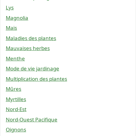
Lys
Magnolia
Maïs
Maladies des plantes
Mauvaises herbes
Menthe
Mode de vie jardinage
Multiplication des plantes
Mûres
Myrtilles
Nord-Est
Nord-Ouest Pacifique
Oignons