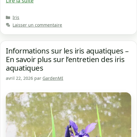
Lire la suite
Catégories
Iris
Laisser un commentaire
Informations sur les iris aquatiques –
En savoir plus sur l’entretien des iris
aquatiques
avril 22, 2026
par
GardenMI