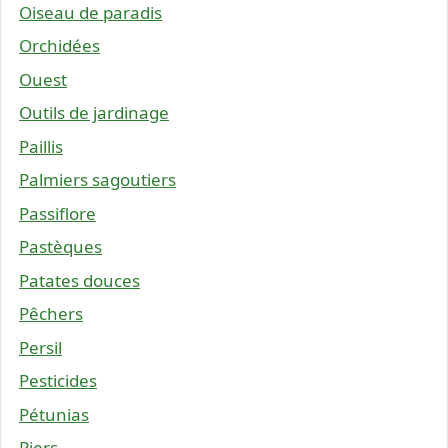
Oiseau de paradis
Orchidées
Ouest
Outils de jardinage
Paillis
Palmiers sagoutiers
Passiflore
Pastèques
Patates douces
Pêchers
Persil
Pesticides
Pétunias
Piers