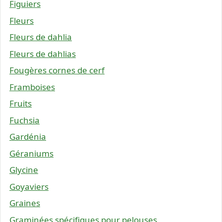
Figuiers
Fleurs
Fleurs de dahlia
Fleurs de dahlias
Fougères cornes de cerf
Framboises
Fruits
Fuchsia
Gardénia
Géraniums
Glycine
Goyaviers
Graines
Graminées spécifiques pour pelouses