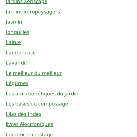
Jardins Xeriscape
Jardins xéropaysagers
Jasmin
Jonquilles
Laitue
Laurier-rose
Lavande
Le meilleur du meilleur
Légumes
Les amis bénéfiques du jardin
Les bases du compostage
Lilas des Indes
livres électroniques
Lombricompostage