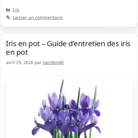
Catégories
Iris
Laisser un commentaire
Iris en pot – Guide d’entretien des iris
en pot
avril 29, 2026
par
GardenMI