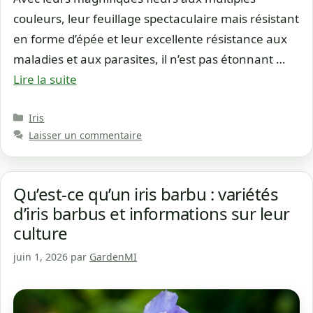
couleurs, leur feuillage spectaculaire mais résistant
en forme d’épée et leur excellente résistance aux
maladies et aux parasites, il n’est pas étonnant …
Lire la suite
Catégories
Iris
Laisser un commentaire
Qu’est-ce qu’un iris barbu : variétés
d’iris barbus et informations sur leur
culture
juin 1, 2026
par
GardenMI