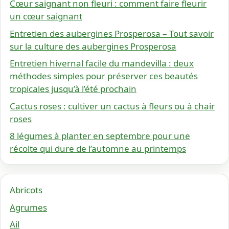
Cœur saignant non fleuri : comment faire fleurir
un cœur saignant
Entretien des aubergines Prosperosa – Tout savoir
sur la culture des aubergines Prosperosa
Entretien hivernal facile du mandevilla : deux
méthodes simples pour préserver ces beautés
tropicales jusqu’à l’été prochain
Cactus roses : cultiver un cactus à fleurs ou à chair
roses
8 légumes à planter en septembre pour une
récolte qui dure de l’automne au printemps
Abricots
Agrumes
Ail