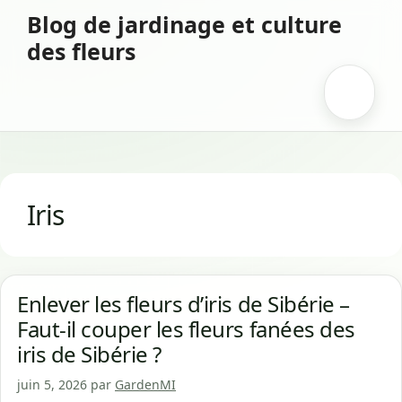
Aller
Blog de jardinage et culture
au
des fleurs
contenu
Menu
Iris
Enlever les fleurs d’iris de Sibérie –
Faut-il couper les fleurs fanées des
iris de Sibérie ?
juin 5, 2026
par
GardenMI