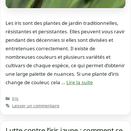
Les iris sont des plantes de jardin traditionnelles,
résistantes et persistantes. Elles peuvent vous ravir
pendant des décennies si elles sont divisées et
entretenues correctement. Il existe de
nombreuses couleurs et plusieurs variétés et
cultivars de chaque espèce, ce qui permet d’obtenir
une large palette de nuances. Si une plante d’iris
change de couleur, cela …
Lire la suite
Catégories
Iris
Laisser un commentaire
Lutte contre l’iris jaune : comment se