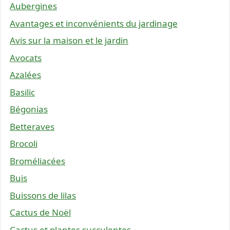
Aubergines
Avantages et inconvénients du jardinage
Avis sur la maison et le jardin
Avocats
Azalées
Basilic
Bégonias
Betteraves
Brocoli
Broméliacées
Buis
Buissons de lilas
Cactus de Noël
Cactus et plantes succulentes