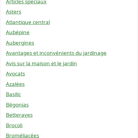
Articles spéciaux
Asters
Atlantique central
Aubépine
Aubergines
Avantages et inconvénients du jardinage
Avis sur la maison et le jardin
Avocats
Azalées
Basilic
Bégonias
Betteraves
Brocoli
Broméliacées