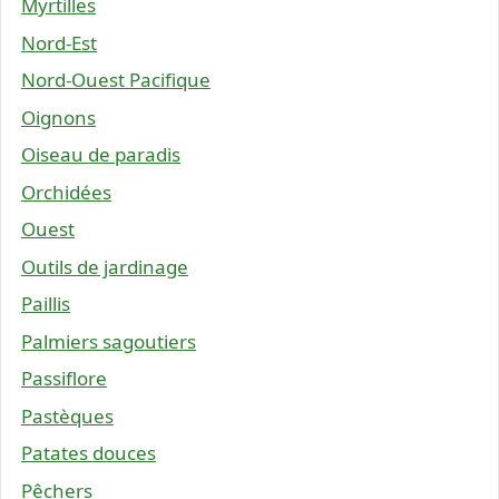
Myrtilles
Nord-Est
Nord-Ouest Pacifique
Oignons
Oiseau de paradis
Orchidées
Ouest
Outils de jardinage
Paillis
Palmiers sagoutiers
Passiflore
Pastèques
Patates douces
Pêchers