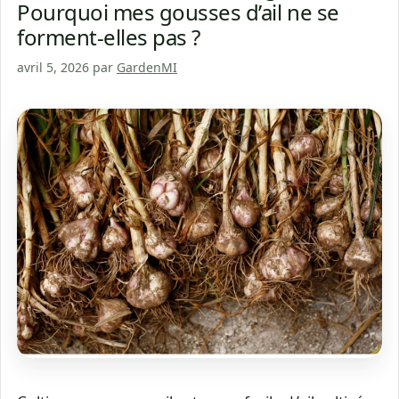
Pourquoi mes gousses d’ail ne se
forment-elles pas ?
avril 5, 2026
par
GardenMI