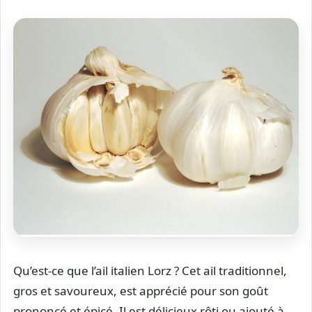
Qu’est-ce que l’ail italien Lorz ? Cet ail traditionnel,
gros et savoureux, est apprécié pour son goût
prononcé et épicé. Il est délicieux rôti ou ajouté à