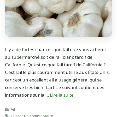
Il y a de fortes chances que l’ail que vous achetez
au supermarché soit de l’ail blanc tardif de
Californie. Qu’est-ce que l’ail tardif de Californie ?
C’est l’ail le plus couramment utilisé aux États-Unis,
car c’est un excellent ail à usage général qui se
conserve très bien. L’article suivant contient des
informations sur la …
Lire la suite
Catégories
Ail
Laisser un commentaire