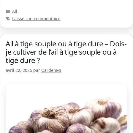
Catégories
Ail
Laisser un commentaire
Ail à tige souple ou à tige dure – Dois-
je cultiver de l’ail à tige souple ou à
tige dure ?
avril 22, 2026
par
GardenMI