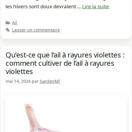
les hivers sont doux devraient …
Lire la suite
Catégories
Ail
Laisser un commentaire
Qu’est-ce que l’ail à rayures violettes :
comment cultiver de l’ail à rayures
violettes
mai 14, 2026
par
GardenMI