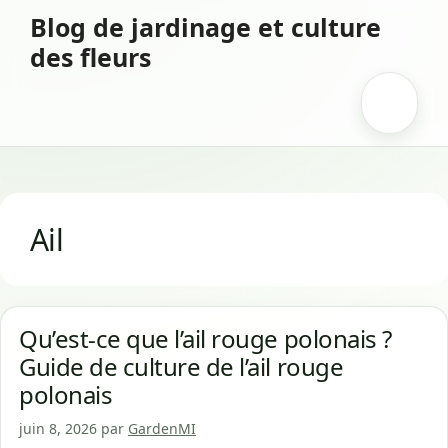
Aller
Blog de jardinage et culture
au
des fleurs
contenu
Menu
Ail
Qu’est-ce que l’ail rouge polonais ?
Guide de culture de l’ail rouge
polonais
juin 8, 2026
par
GardenMI