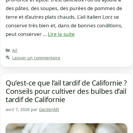
des pâtes, des soupes, des purées de pommes de
terre et d’autres plats chauds. L’ail italien Lorz se
conserve très bien et, dans de bonnes conditions,
peut conserver …
Lire la suite
Catégories
Ail
Laisser un commentaire
Qu’est-ce que l’ail tardif de Californie ?
Conseils pour cultiver des bulbes d’ail
tardif de Californie
avril 7, 2026
par
GardenMI