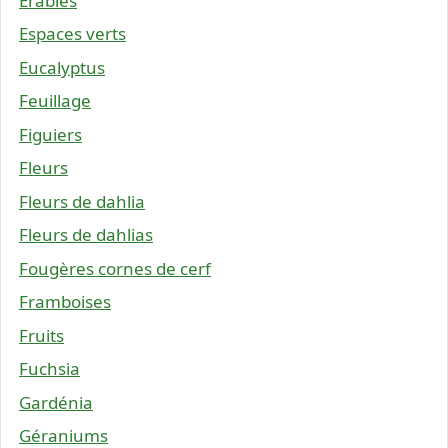
Érables
Espaces verts
Eucalyptus
Feuillage
Figuiers
Fleurs
Fleurs de dahlia
Fleurs de dahlias
Fougères cornes de cerf
Framboises
Fruits
Fuchsia
Gardénia
Géraniums