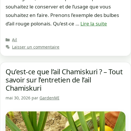
souhaitez le conserver et de l’usage que vous
souhaitez en faire. Prenons l’exemple des bulbes
d’ail rouge polonais. Qu’est-ce …
Lire la suite
Catégories
Ail
Laisser un commentaire
Qu’est-ce que l’ail Chamiskuri ? – Tout
savoir sur l’entretien de l’ail
Chamiskuri
mai 30, 2026
par
GardenMI