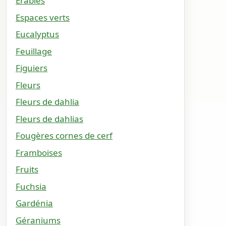
Érables
Espaces verts
Eucalyptus
Feuillage
Figuiers
Fleurs
Fleurs de dahlia
Fleurs de dahlias
Fougères cornes de cerf
Framboises
Fruits
Fuchsia
Gardénia
Géraniums