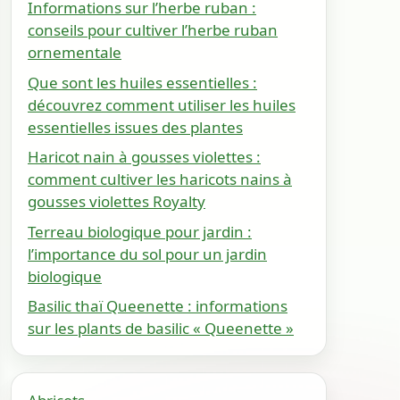
Informations sur l’herbe ruban :
conseils pour cultiver l’herbe ruban
ornementale
Que sont les huiles essentielles :
découvrez comment utiliser les huiles
essentielles issues des plantes
Haricot nain à gousses violettes :
comment cultiver les haricots nains à
gousses violettes Royalty
Terreau biologique pour jardin :
l’importance du sol pour un jardin
biologique
Basilic thaï Queenette : informations
sur les plants de basilic « Queenette »