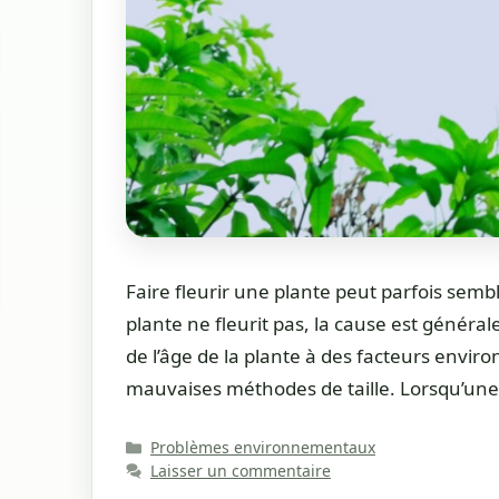
Faire fleurir une plante peut parfois semb
plante ne fleurit pas, la cause est généra
de l’âge de la plante à des facteurs envir
mauvaises méthodes de taille. Lorsqu’une 
Catégories
Problèmes environnementaux
Laisser un commentaire