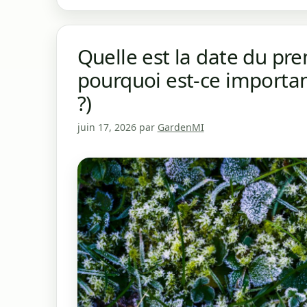
Quelle est la date du pre
pourquoi est-ce important
?)
juin 17, 2026
par
GardenMI