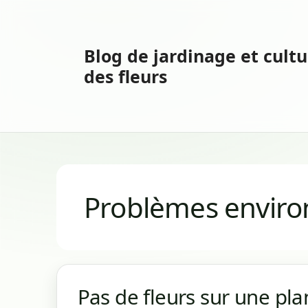
Aller
au
contenu
Blog de jardinage et cultu
des fleurs
Problèmes envir
Pas de fleurs sur une pla