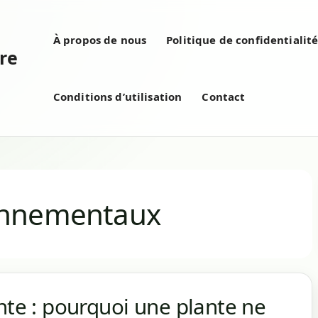
À propos de nous
Politique de confidentialit
re
Conditions d’utilisation
Contact
onnementaux
nte : pourquoi une plante ne