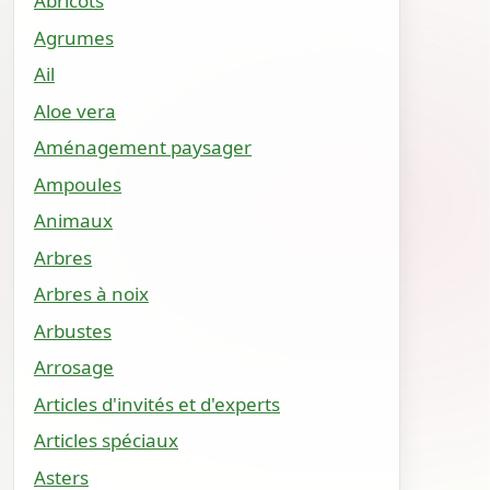
Abricots
Agrumes
Ail
Aloe vera
Aménagement paysager
Ampoules
Animaux
Arbres
Arbres à noix
Arbustes
Arrosage
Articles d'invités et d'experts
Articles spéciaux
Asters