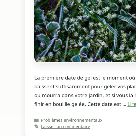
La première date de gel est le moment où
baissent suffisamment pour geler vos plante
ou mourra dans votre jardin, et si vous l
finir en bouillie gelée. Cette date est …
Lire
Catégories
Problèmes environnementaux
Laisser un commentaire