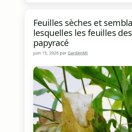
Feuilles sèches et sembla
lesquelles les feuilles de
papyracé
juin 15, 2026
par
GardenMI