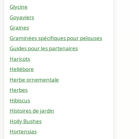
Glycine
Goyaviers
Graines
Graminées spécifiques pour pelouses
Guides pour les partenaires
Haricots
Hellébore
Herbe ornementale
Herbes
Hibiscus
Histoires de jardin
Holly Bushes
Hortensias