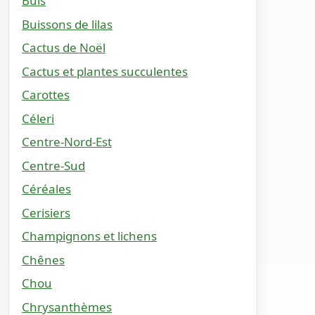
Buis
Buissons de lilas
Cactus de Noël
Cactus et plantes succulentes
Carottes
Céleri
Centre-Nord-Est
Centre-Sud
Céréales
Cerisiers
Champignons et lichens
Chênes
Chou
Chrysanthèmes