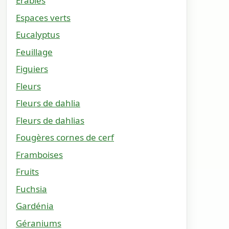
Érables
Espaces verts
Eucalyptus
Feuillage
Figuiers
Fleurs
Fleurs de dahlia
Fleurs de dahlias
Fougères cornes de cerf
Framboises
Fruits
Fuchsia
Gardénia
Géraniums