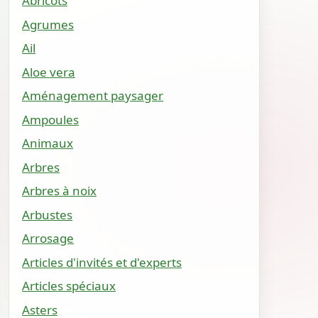
Abricots
Agrumes
Ail
Aloe vera
Aménagement paysager
Ampoules
Animaux
Arbres
Arbres à noix
Arbustes
Arrosage
Articles d'invités et d'experts
Articles spéciaux
Asters