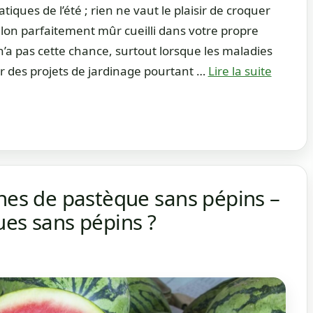
iques de l’été ; rien ne vaut le plaisir de croquer
elon parfaitement mûr cueilli dans votre propre
a pas cette chance, surtout lorsque les maladies
r des projets de jardinage pourtant …
Lire la suite
ines de pastèque sans pépins –
ues sans pépins ?