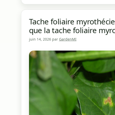
Tache foliaire myrothécie
que la tache foliaire my
juin 14, 2026
par
GardenMI