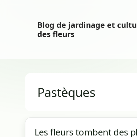
Aller
au
contenu
Blog de jardinage et cultu
des fleurs
Pastèques
Les fleurs tombent des p