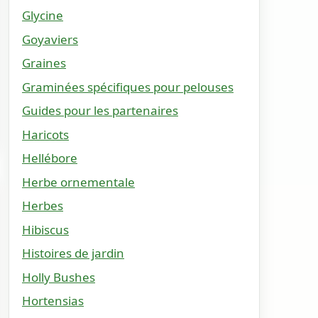
Glycine
Goyaviers
Graines
Graminées spécifiques pour pelouses
Guides pour les partenaires
Haricots
Hellébore
Herbe ornementale
Herbes
Hibiscus
Histoires de jardin
Holly Bushes
Hortensias