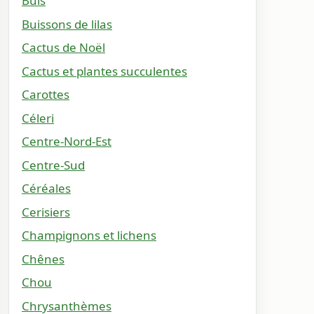
Buis
Buissons de lilas
Cactus de Noël
Cactus et plantes succulentes
Carottes
Céleri
Centre-Nord-Est
Centre-Sud
Céréales
Cerisiers
Champignons et lichens
Chênes
Chou
Chrysanthèmes