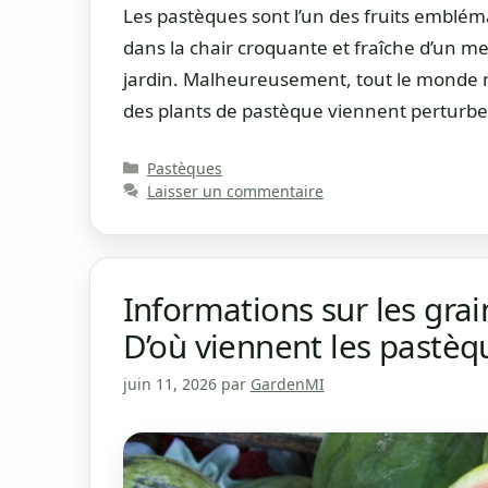
Les pastèques sont l’un des fruits emblémat
dans la chair croquante et fraîche d’un m
jardin. Malheureusement, tout le monde n’
des plants de pastèque viennent perturbe
Catégories
Pastèques
Laisser un commentaire
Informations sur les gra
D’où viennent les pastèq
juin 11, 2026
par
GardenMI