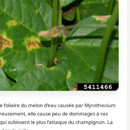
he foliaire du melon d’eau causée par Myrothecium
eureusement, elle cause peu de dommages à ces
s qui subissent le plus l’attaque du champignon. La