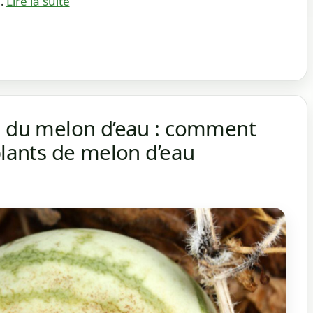
 …
Lire la suite
es du melon d’eau : comment
plants de melon d’eau