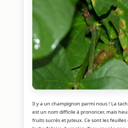
Il y a un champignon parmi nous ! La tac
est un nom difficile à prononcer, mais h
fruits sucrés et juteux. Ce sont les feuille