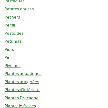
Pastèques
Patates douces
Pêchers
Persil
Pesticides
Pétunias
Piers
Pin
Pivoines
Plantes aquatiques
Plantes araignées
Plantes d'intérieur
Plantes Dracaena
Plants de fraises