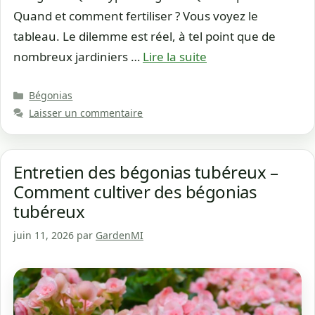
Quand et comment fertiliser ? Vous voyez le
tableau. Le dilemme est réel, à tel point que de
nombreux jardiniers …
Lire la suite
Catégories
Bégonias
Laisser un commentaire
Entretien des bégonias tubéreux –
Comment cultiver des bégonias
tubéreux
juin 11, 2026
par
GardenMI