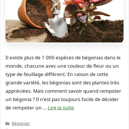
Il existe plus de 1 000 espèces de bégonias dans le
monde, chacune avec une couleur de fleur ou un
type de feuillage différent. En raison de cette
grande variété, les bégonias sont des plantes très
appréciées. Mais comment savoir quand rempoter
un bégonia ? Il n’est pas toujours facile de décider
de rempoter un …
Lire la suite
Catégories
Bégonias