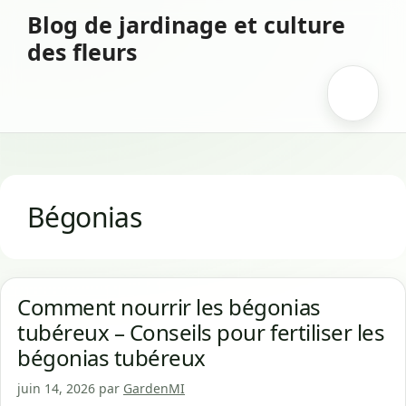
Aller
Blog de jardinage et culture
au
des fleurs
contenu
Menu
Bégonias
Comment nourrir les bégonias
tubéreux – Conseils pour fertiliser les
bégonias tubéreux
juin 14, 2026
par
GardenMI