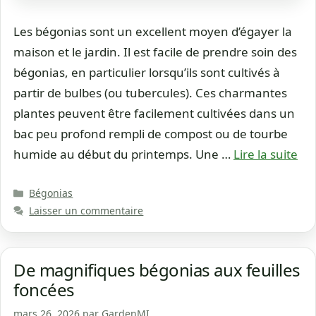
Les bégonias sont un excellent moyen d’égayer la
maison et le jardin. Il est facile de prendre soin des
bégonias, en particulier lorsqu’ils sont cultivés à
partir de bulbes (ou tubercules). Ces charmantes
plantes peuvent être facilement cultivées dans un
bac peu profond rempli de compost ou de tourbe
humide au début du printemps. Une …
Lire la suite
Catégories
Bégonias
Laisser un commentaire
De magnifiques bégonias aux feuilles
foncées
mars 26, 2026
par
GardenMI