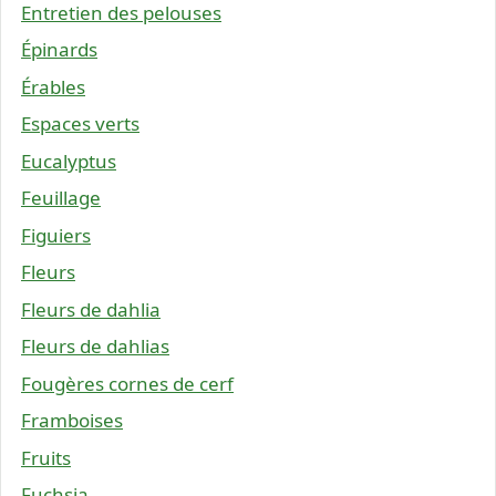
Entretien des pelouses
Épinards
Érables
Espaces verts
Eucalyptus
Feuillage
Figuiers
Fleurs
Fleurs de dahlia
Fleurs de dahlias
Fougères cornes de cerf
Framboises
Fruits
Fuchsia