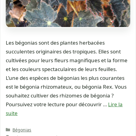
Les bégonias sont des plantes herbacées
succulentes originaires des tropiques. Elles sont
cultivées pour leurs fleurs magnifiques et la forme
et les couleurs spectaculaires de leurs feuilles.
L’une des espèces de bégonias les plus courantes
est le bégonia rhizomateux, ou bégonia Rex. Vous
souhaitez cultiver des rhizomes de bégonia ?
Poursuivez votre lecture pour découvrir …
Lire la
suite
Catégories
Bégonias