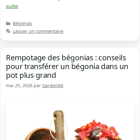
suite
Catégories
Bégonias
Laisser un commentaire
Rempotage des bégonias : conseils
pour transférer un bégonia dans un
pot plus grand
mai 25, 2026
par
GardenMI