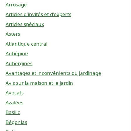
Arrosage
Articles d'invités et d'experts
Articles spéciaux
Asters
Atlantique central
Aubépine
Aubergines
Avantages et inconvénients du jardinage
Avis sur la maison et le jardin
Avocats
Azalées
Basilic
Bégonias