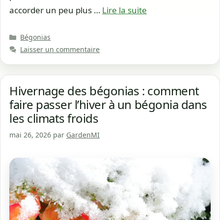
accorder un peu plus …
Lire la suite
Catégories
Bégonias
Laisser un commentaire
Hivernage des bégonias : comment
faire passer l’hiver à un bégonia dans
les climats froids
mai 26, 2026
par
GardenMI