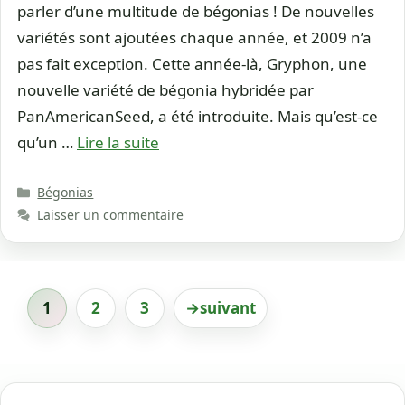
parler d’une multitude de bégonias ! De nouvelles
variétés sont ajoutées chaque année, et 2009 n’a
pas fait exception. Cette année-là, Gryphon, une
nouvelle variété de bégonia hybridée par
PanAmericanSeed, a été introduite. Mais qu’est-ce
qu’un …
Lire la suite
Catégories
Bégonias
Laisser un commentaire
1
2
3
→
suivant
Page
Page
Page