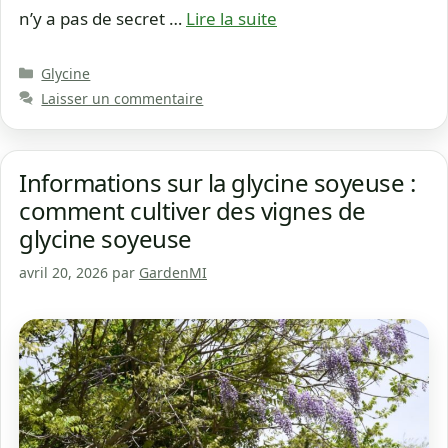
n’y a pas de secret …
Lire la suite
Catégories
Glycine
Laisser un commentaire
Informations sur la glycine soyeuse :
comment cultiver des vignes de
glycine soyeuse
avril 20, 2026
par
GardenMI