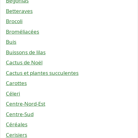
Bégonias
Betteraves
Brocoli
Broméliacées
Buis
Buissons de lilas
Cactus de Noël
Cactus et plantes succulentes
Carottes
Céleri
Centre-Nord-Est
Centre-Sud
Céréales
Cerisiers