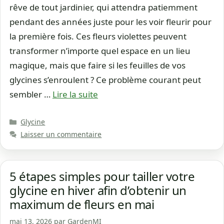
rêve de tout jardinier, qui attendra patiemment
pendant des années juste pour les voir fleurir pour
la première fois. Ces fleurs violettes peuvent
transformer n’importe quel espace en un lieu
magique, mais que faire si les feuilles de vos
glycines s’enroulent ? Ce problème courant peut
sembler …
Lire la suite
Catégories
Glycine
Laisser un commentaire
5 étapes simples pour tailler votre
glycine en hiver afin d’obtenir un
maximum de fleurs en mai
mai 13, 2026
par
GardenMI