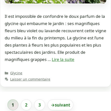
Il est impossible de confondre le doux parfum de la
glycine qui embaume le jardin : ses magnifiques
fleurs bleu violet ou lavande recouvrent cette vigne
du milieu à la fin du printemps. La glycine est l’une
des plantes à fleurs les plus populaires et les plus
spectaculaires des jardins. Elle produit de
magnifiques grappes …
Lire la suite
Catégories
Glycine
Laisser un commentaire
1
2
3
→
suivant
Page
Page
Page