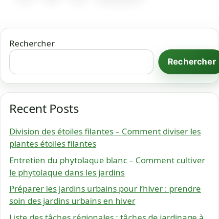
Rechercher
Rechercher
Recent Posts
Division des étoiles filantes – Comment diviser les
plantes étoiles filantes
Entretien du phytolaque blanc – Comment cultiver
le phytolaque dans les jardins
Préparer les jardins urbains pour l’hiver : prendre
soin des jardins urbains en hiver
Liste des tâches régionales : tâches de jardinage à