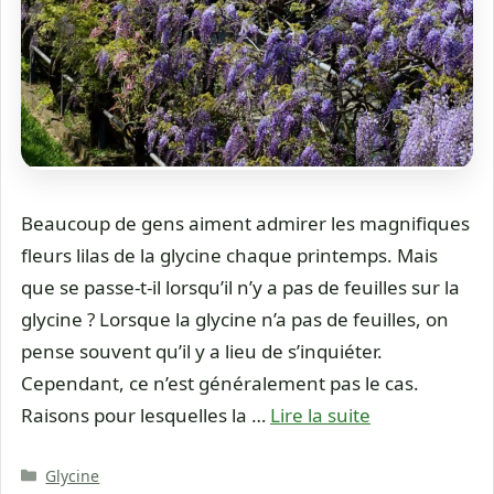
Beaucoup de gens aiment admirer les magnifiques
fleurs lilas de la glycine chaque printemps. Mais
que se passe-t-il lorsqu’il n’y a pas de feuilles sur la
glycine ? Lorsque la glycine n’a pas de feuilles, on
pense souvent qu’il y a lieu de s’inquiéter.
Cependant, ce n’est généralement pas le cas.
Raisons pour lesquelles la …
Lire la suite
Catégories
Glycine