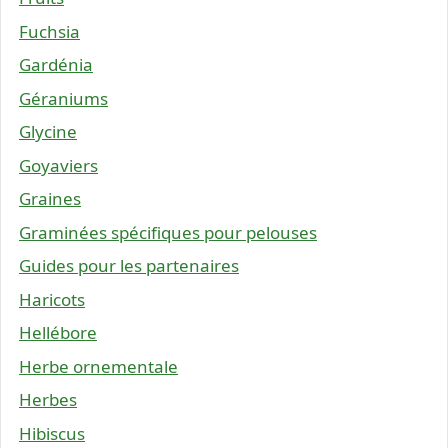
Fuchsia
Gardénia
Géraniums
Glycine
Goyaviers
Graines
Graminées spécifiques pour pelouses
Guides pour les partenaires
Haricots
Hellébore
Herbe ornementale
Herbes
Hibiscus