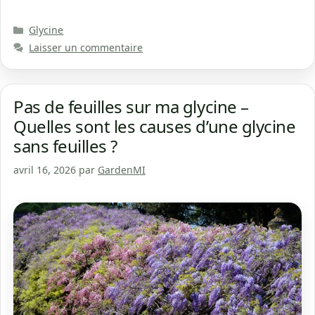
Catégories
Glycine
Laisser un commentaire
Pas de feuilles sur ma glycine –
Quelles sont les causes d’une glycine
sans feuilles ?
avril 16, 2026
par
GardenMI