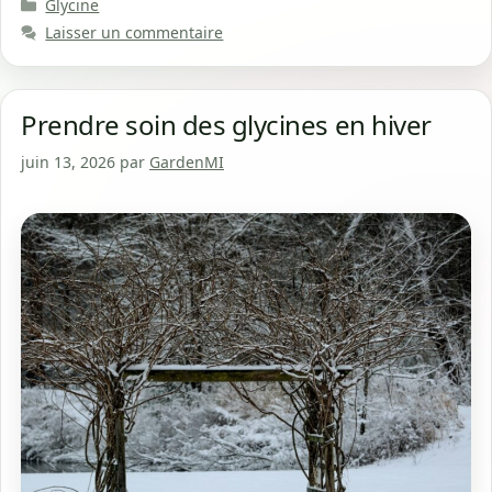
Catégories
Glycine
Laisser un commentaire
Prendre soin des glycines en hiver
juin 13, 2026
par
GardenMI