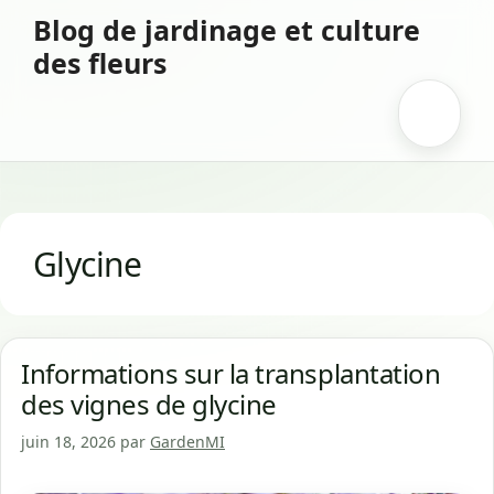
Aller
Blog de jardinage et culture
au
des fleurs
contenu
Menu
Glycine
Informations sur la transplantation
des vignes de glycine
juin 18, 2026
par
GardenMI