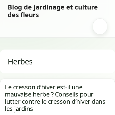
Aller
Blog de jardinage et culture
au
des fleurs
contenu
Menu
Herbes
Le cresson d’hiver est-il une
mauvaise herbe ? Conseils pour
lutter contre le cresson d’hiver dans
les jardins