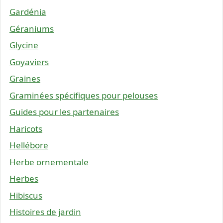
Gardénia
Géraniums
Glycine
Goyaviers
Graines
Graminées spécifiques pour pelouses
Guides pour les partenaires
Haricots
Hellébore
Herbe ornementale
Herbes
Hibiscus
Histoires de jardin