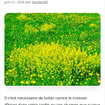
juin 21, 2026
par
GardenMI
Il n’est nécessaire de lutter contre le cresson
d’hiver dans votre jardin ou vos champs que si vous