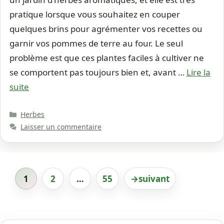
pratique lorsque vous souhaitez en couper
quelques brins pour agrémenter vos recettes ou
garnir vos pommes de terre au four. Le seul
problème est que ces plantes faciles à cultiver ne
se comportent pas toujours bien et, avant …
Lire la
suite
Catégories
Herbes
Laisser un commentaire
1
2
…
55
→
suivant
Page
Page
Page