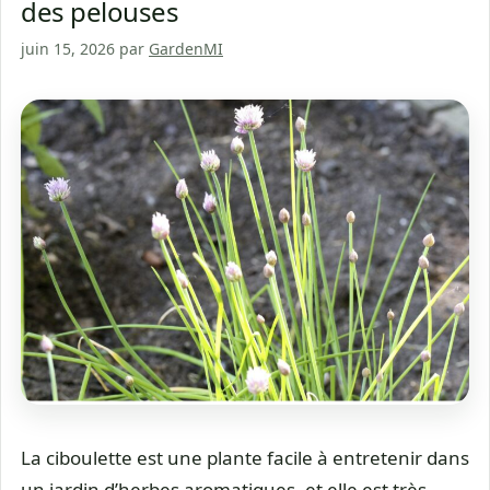
des pelouses
juin 15, 2026
par
GardenMI
La ciboulette est une plante facile à entretenir dans
un jardin d’herbes aromatiques, et elle est très