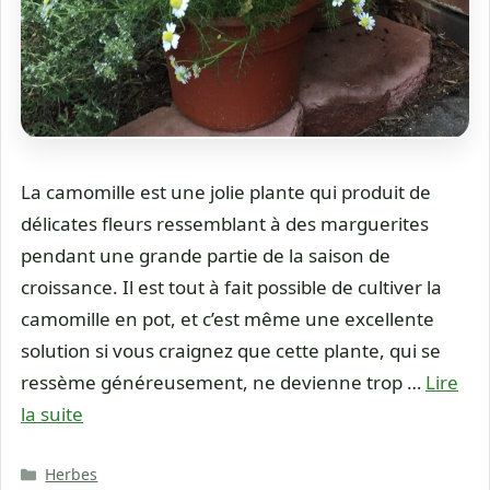
La camomille est une jolie plante qui produit de
délicates fleurs ressemblant à des marguerites
pendant une grande partie de la saison de
croissance. Il est tout à fait possible de cultiver la
camomille en pot, et c’est même une excellente
solution si vous craignez que cette plante, qui se
ressème généreusement, ne devienne trop …
Lire
la suite
Catégories
Herbes