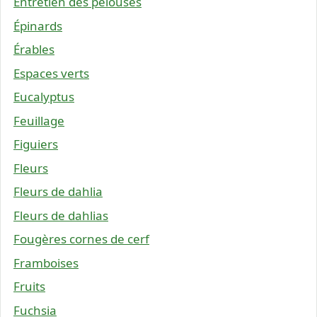
Entretien des pelouses
Épinards
Érables
Espaces verts
Eucalyptus
Feuillage
Figuiers
Fleurs
Fleurs de dahlia
Fleurs de dahlias
Fougères cornes de cerf
Framboises
Fruits
Fuchsia