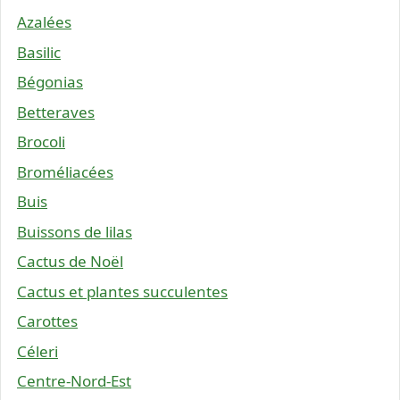
Azalées
Basilic
Bégonias
Betteraves
Brocoli
Broméliacées
Buis
Buissons de lilas
Cactus de Noël
Cactus et plantes succulentes
Carottes
Céleri
Centre-Nord-Est