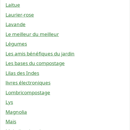
Laitue
Laurier-rose
Lavande
Le meilleur du meilleur
Légumes
Les amis bénéfiques du jardin
Les bases du compostage
Lilas des Indes
livres électroniques
Lombricompostage
Lys
Magnolia
Maïs