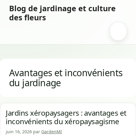
Aller
Blog de jardinage et culture
au
des fleurs
contenu
Menu
Avantages et inconvénients
du jardinage
Jardins xéropaysagers : avantages et
inconvénients du xéropaysagisme
juin 16, 2026
par
GardenMI