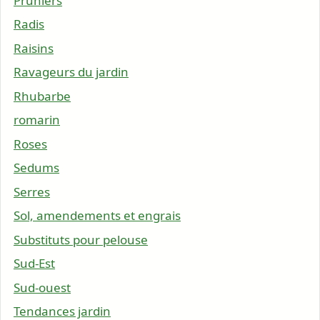
Pruniers
Radis
Raisins
Ravageurs du jardin
Rhubarbe
romarin
Roses
Sedums
Serres
Sol, amendements et engrais
Substituts pour pelouse
Sud-Est
Sud-ouest
Tendances jardin