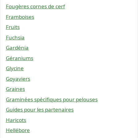
Fougères cornes de cerf
Framboises
Fruits
Fuchsia
Gardénia
Géraniums
Glycine
Goyaviers
Graines
Graminées spécifiques pour pelouses
Guides pour les partenaires
Haricots
Hellébore